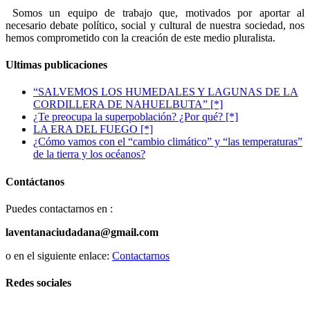
Somos un equipo de trabajo que, motivados por aportar al
necesario debate político, social y cultural de nuestra sociedad, nos
hemos comprometido con la creación de este medio pluralista.
Ultimas publicaciones
“SALVEMOS LOS HUMEDALES Y LAGUNAS DE LA
CORDILLERA DE NAHUELBUTA” [*]
¿Te preocupa la superpoblación? ¿Por qué? [*]
LA ERA DEL FUEGO [*]
¿Cómo vamos con el “cambio climático” y “las temperaturas”
de la tierra y los océanos?
Contáctanos
Puedes contactarnos en :
laventanaciudadana@gmail.com
o en el siguiente enlace:
Contactarnos
Redes sociales