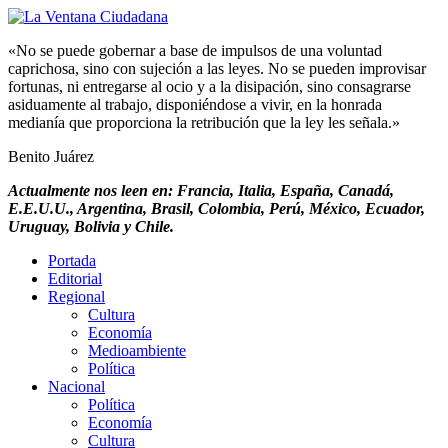
«No se puede gobernar a base de impulsos de una voluntad
caprichosa, sino con sujeción a las leyes. No se pueden improvisar
fortunas, ni entregarse al ocio y a la disipación, sino consagrarse
asiduamente al trabajo, disponiéndose a vivir, en la honrada
medianía que proporciona la retribución que la ley les señala.»
Benito Juárez
Actualmente nos leen en: Francia, Italia, España, Canadá,
E.E.U.U., Argentina, Brasil, Colombia, Perú, México, Ecuador,
Uruguay, Bolivia y Chile.
Portada
Editorial
Regional
Cultura
Economía
Medioambiente
Política
Nacional
Política
Economía
Cultura