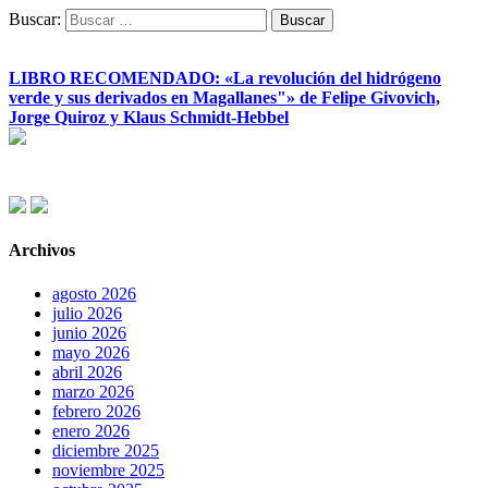
Buscar:
LIBRO RECOMENDADO: «La revolución del hidrógeno
verde y sus derivados en Magallanes"» de Felipe Givovich,
Jorge Quiroz y Klaus Schmidt-Hebbel
Archivos
agosto 2026
julio 2026
junio 2026
mayo 2026
abril 2026
marzo 2026
febrero 2026
enero 2026
diciembre 2025
noviembre 2025