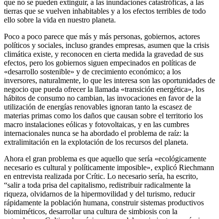
que no se pueden extinguir, a las inundaciones catastróficas, a las
tierras que se vuelven inhabitables y a los efectos terribles de todo
ello sobre la vida en nuestro planeta.
Poco a poco parece que más y más personas, gobiernos, actores
políticos y sociales, incluso grandes empresas, asumen que la crisis
climática existe, y reconocen en cierta medida la gravedad de sus
efectos, pero los gobiernos siguen empecinados en políticas de
«desarrollo sostenible» y de crecimiento económico; a los
inversores, naturalmente, lo que les interesa son las oportunidades de
negocio que pueda ofrecer la llamada «transición energética», los
hábitos de consumo no cambian, las invocaciones en favor de la
utilización de energías renovables ignoran tanto la escasez de
materias primas como los daños que causan sobre el territorio los
macro instalaciones eólicas y fotovoltaicas, y en las cumbres
internacionales nunca se ha abordado el problema de raíz: la
extralimitación en la explotación de los recursos del planeta.
Ahora el gran problema es que aquello que sería «ecológicamente
necesario es cultural y políticamente imposible», explicó Riechmann
en entrevista realizada por Crític. Lo necesario sería, ha escrito,
“salir a toda prisa del capitalismo, redistribuir radicalmente la
riqueza, olvidarnos de la hipermovilidad y del turismo, reducir
rápidamente la población humana, construir sistemas productivos
biomiméticos, desarrollar una cultura de simbiosis con la