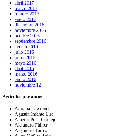
abril 2017
marzo 2017
febrero 2017
enero 2017
diciembre 2016
noviembre 2016
octubre 2016
septiembre 2016
agosto 2016
julio 2016
junio 2016
mayo 2016
abril 2016
marzo 2016
enero 2016
noviembre 12
Artículos por autor
Adriana Lawrence
Agustín Infante Lira
Alberto Peña Cornejo
Alejandro Führer
Alejandro Torres
Alina Muñoz Rojas