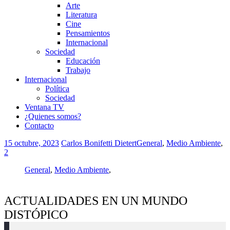
Arte
Literatura
Cine
Pensamientos
Internacional
Sociedad
Educación
Trabajo
Internacional
Política
Sociedad
Ventana TV
¿Quienes somos?
Contacto
15 octubre, 2023
Carlos Bonifetti Dietert
General
,
Medio Ambiente
,
2
General
,
Medio Ambiente
,
ACTUALIDADES EN UN MUNDO
DISTÓPICO