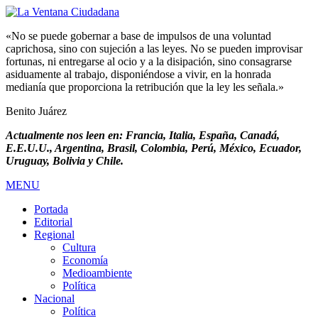
«No se puede gobernar a base de impulsos de una voluntad
caprichosa, sino con sujeción a las leyes. No se pueden improvisar
fortunas, ni entregarse al ocio y a la disipación, sino consagrarse
asiduamente al trabajo, disponiéndose a vivir, en la honrada
medianía que proporciona la retribución que la ley les señala.»
Benito Juárez
Actualmente nos leen en: Francia, Italia, España, Canadá,
E.E.U.U., Argentina, Brasil, Colombia, Perú, México, Ecuador,
Uruguay, Bolivia y Chile.
MENU
Portada
Editorial
Regional
Cultura
Economía
Medioambiente
Política
Nacional
Política