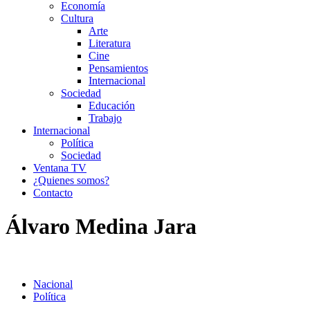
Economía
Cultura
Arte
Literatura
Cine
Pensamientos
Internacional
Sociedad
Educación
Trabajo
Internacional
Política
Sociedad
Ventana TV
¿Quienes somos?
Contacto
Álvaro Medina Jara
Nacional
Política