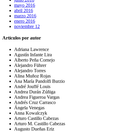
mayo 2016
abril 2016
marzo 2016
enero 2016
noviembre 12
Artículos por autor
Adriana Lawrence
Agustín Infante Lira
Alberto Peña Cornejo
Alejandro Führer
Alejandro Torres
Alina Muñoz Rojas
Ana María Pandolfi Burzio
André Jouffé Louis
Andrea Durán Zúñiga
Andrea Figueroa Vargas
Andrés Cruz Carrasco
Ángela Venegas
Anna Kowalczyk
Arturo Castillo Cabezas
Arturo M. Castillo Cabezas
Augusto Dueñas Eriz