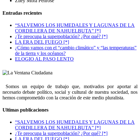
Ziley Mora Penrose
Entradas recientes
“SALVEMOS LOS HUMEDALES Y LAGUNAS DE LA
CORDILLERA DE NAHUELBUTA” [*]
¿Te preocupa la superpoblación? ¿Por qué? [*]
LA ERA DEL FUEGO [*]
¿Cómo vamos con el “cambio climático” y “las temperaturas”
de la tierra y los océanos?
ELOGIO AL PASO LENTO
Somos un equipo de trabajo que, motivados por aportar al
necesario debate político, social y cultural de nuestra sociedad, nos
hemos comprometido con la creación de este medio pluralista.
Ultimas publicaciones
“SALVEMOS LOS HUMEDALES Y LAGUNAS DE LA
CORDILLERA DE NAHUELBUTA” [*]
¿Te preocupa la superpoblación? ¿Por qué? [*]
LA ERA DEL FUEGO [*]