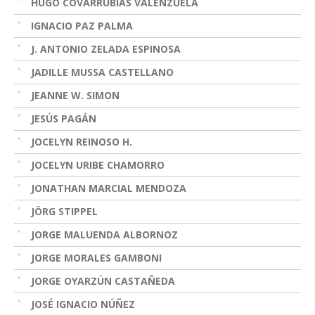
HUGO COVARRUBIAS VALENZUELA
IGNACIO PAZ PALMA
J. ANTONIO ZELADA ESPINOSA
JADILLE MUSSA CASTELLANO
JEANNE W. SIMON
JESÚS PAGÁN
JOCELYN REINOSO H.
JOCELYN URIBE CHAMORRO
JONATHAN MARCIAL MENDOZA
JÖRG STIPPEL
JORGE MALUENDA ALBORNOZ
JORGE MORALES GAMBONI
JORGE OYARZÚN CASTAÑEDA
JOSÉ IGNACIO NÚÑEZ