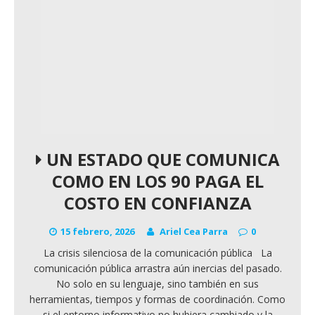
UN ESTADO QUE COMUNICA
COMO EN LOS 90 PAGA EL
COSTO EN CONFIANZA
15 febrero, 2026
Ariel Cea Parra
0
La crisis silenciosa de la comunicación pública La
comunicación pública arrastra aún inercias del pasado.
No solo en su lenguaje, sino también en sus
herramientas, tiempos y formas de coordinación. Como
si el entorno informativo no hubiera cambiado y la