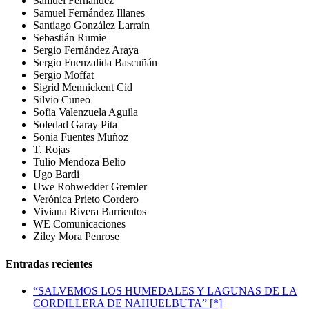
Samuel Fernández
Samuel Fernández Illanes
Santiago González Larraín
Sebastián Rumie
Sergio Fernández Araya
Sergio Fuenzalida Bascuñán
Sergio Moffat
Sigrid Mennickent Cid
Silvio Cuneo
Sofía Valenzuela Aguila
Soledad Garay Pita
Sonia Fuentes Muñoz
T. Rojas
Tulio Mendoza Belio
Ugo Bardi
Uwe Rohwedder Gremler
Verónica Prieto Cordero
Viviana Rivera Barrientos
WE Comunicaciones
Ziley Mora Penrose
Entradas recientes
“SALVEMOS LOS HUMEDALES Y LAGUNAS DE LA
CORDILLERA DE NAHUELBUTA” [*]