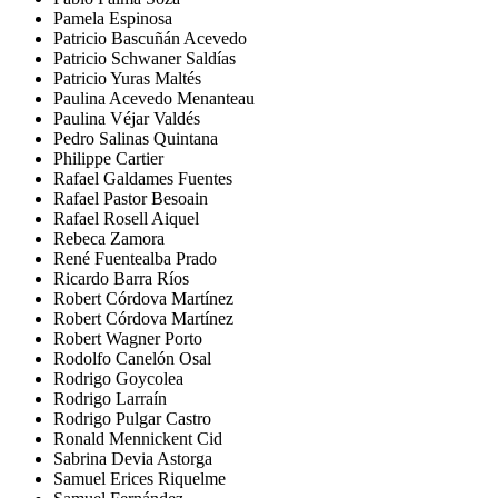
Pamela Espinosa
Patricio Bascuñán Acevedo
Patricio Schwaner Saldías
Patricio Yuras Maltés
Paulina Acevedo Menanteau
Paulina Véjar Valdés
Pedro Salinas Quintana
Philippe Cartier
Rafael Galdames Fuentes
Rafael Pastor Besoain
Rafael Rosell Aiquel
Rebeca Zamora
René Fuentealba Prado
Ricardo Barra Ríos
Robert Córdova Martínez
Robert Córdova Martínez
Robert Wagner Porto
Rodolfo Canelón Osal
Rodrigo Goycolea
Rodrigo Larraín
Rodrigo Pulgar Castro
Ronald Mennickent Cid
Sabrina Devia Astorga
Samuel Erices Riquelme