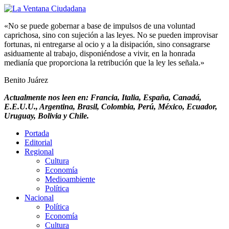
«No se puede gobernar a base de impulsos de una voluntad
caprichosa, sino con sujeción a las leyes. No se pueden improvisar
fortunas, ni entregarse al ocio y a la disipación, sino consagrarse
asiduamente al trabajo, disponiéndose a vivir, en la honrada
medianía que proporciona la retribución que la ley les señala.»
Benito Juárez
Actualmente nos leen en: Francia, Italia, España, Canadá,
E.E.U.U., Argentina, Brasil, Colombia, Perú, México, Ecuador,
Uruguay, Bolivia y Chile.
Portada
Editorial
Regional
Cultura
Economía
Medioambiente
Política
Nacional
Política
Economía
Cultura