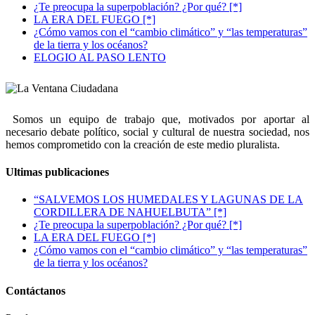
¿Te preocupa la superpoblación? ¿Por qué? [*]
LA ERA DEL FUEGO [*]
¿Cómo vamos con el “cambio climático” y “las temperaturas”
de la tierra y los océanos?
ELOGIO AL PASO LENTO
Somos un equipo de trabajo que, motivados por aportar al
necesario debate político, social y cultural de nuestra sociedad, nos
hemos comprometido con la creación de este medio pluralista.
Ultimas publicaciones
“SALVEMOS LOS HUMEDALES Y LAGUNAS DE LA
CORDILLERA DE NAHUELBUTA” [*]
¿Te preocupa la superpoblación? ¿Por qué? [*]
LA ERA DEL FUEGO [*]
¿Cómo vamos con el “cambio climático” y “las temperaturas”
de la tierra y los océanos?
Contáctanos