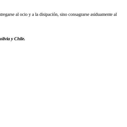
regarse al ocio y a la disipación, sino consagrarse asiduamente al
livia y Chile.