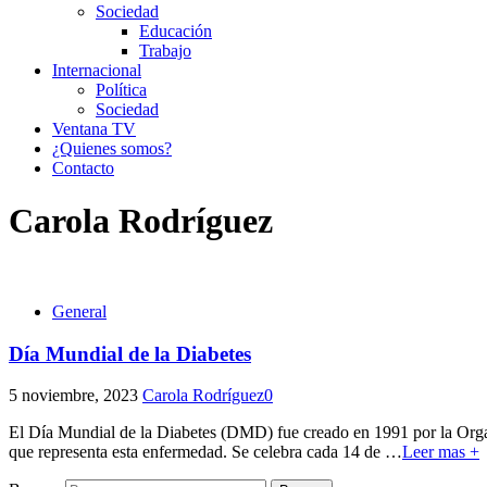
Sociedad
Educación
Trabajo
Internacional
Política
Sociedad
Ventana TV
¿Quienes somos?
Contacto
Carola Rodríguez
General
Día Mundial de la Diabetes
5 noviembre, 2023
Carola Rodríguez
0
El Día Mundial de la Diabetes (DMD) fue creado en 1991 por la Organi
que representa esta enfermedad. Se celebra cada 14 de
…
Leer mas +