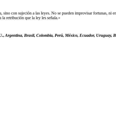
sino con sujeción a las leyes. No se pueden improvisar fortunas, ni ent
la retribución que la ley les señala.»
., Argentina, Brasil, Colombia, Perú, México, Ecuador, Uruguay, Bo