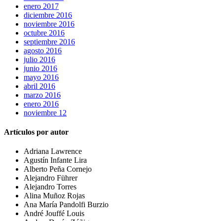
enero 2017
diciembre 2016
noviembre 2016
octubre 2016
septiembre 2016
agosto 2016
julio 2016
junio 2016
mayo 2016
abril 2016
marzo 2016
enero 2016
noviembre 12
Artículos por autor
Adriana Lawrence
Agustín Infante Lira
Alberto Peña Cornejo
Alejandro Führer
Alejandro Torres
Alina Muñoz Rojas
Ana María Pandolfi Burzio
André Jouffé Louis