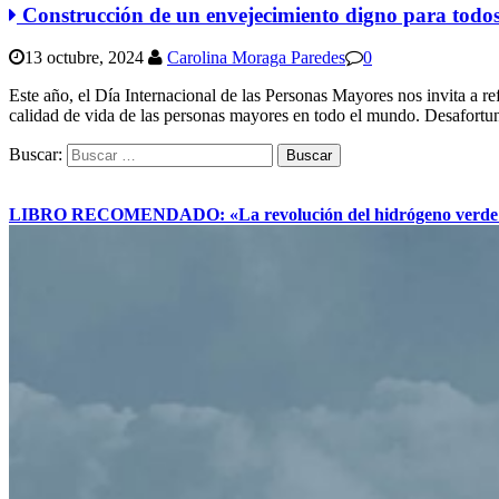
Construcción de un envejecimiento digno para todo
13 octubre, 2024
Carolina Moraga Paredes
0
Este año, el Día Internacional de las Personas Mayores nos invita a r
calidad de vida de las personas mayores en todo el mundo. Desafort
Buscar:
LIBRO RECOMENDADO: «La revolución del hidrógeno verde y su