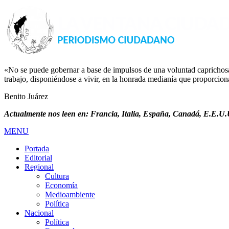
«No se puede gobernar a base de impulsos de una voluntad caprichosa, 
trabajo, disponiéndose a vivir, en la honrada medianía que proporciona 
Benito Juárez
Actualmente nos leen en: Francia, Italia, España, Canadá, E.E.U.U
MENU
Portada
Editorial
Regional
Cultura
Economía
Medioambiente
Política
Nacional
Política