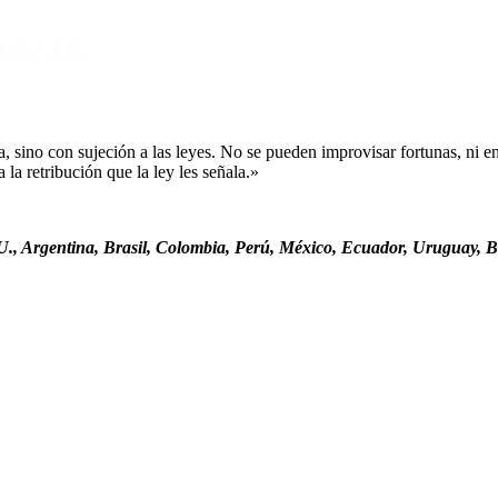
sino con sujeción a las leyes. No se pueden improvisar fortunas, ni ent
la retribución que la ley les señala.»
., Argentina, Brasil, Colombia, Perú, México, Ecuador, Uruguay, Bo