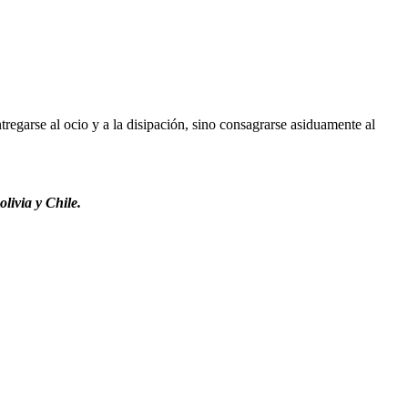
regarse al ocio y a la disipación, sino consagrarse asiduamente al
livia y Chile.