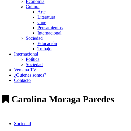
Economía
Cultura
Arte
Literatura
Cine
Pensamientos
Internacional
Sociedad
Educación
Trabajo
Internacional
Política
Sociedad
Ventana TV
¿Quienes somos?
Contacto
Carolina Moraga Paredes
Sociedad