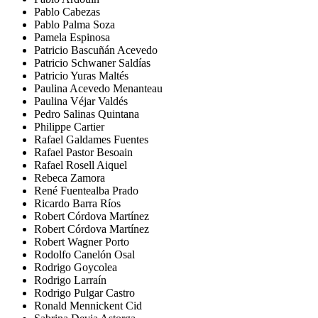
Pablo Cabezas
Pablo Palma Soza
Pamela Espinosa
Patricio Bascuñán Acevedo
Patricio Schwaner Saldías
Patricio Yuras Maltés
Paulina Acevedo Menanteau
Paulina Véjar Valdés
Pedro Salinas Quintana
Philippe Cartier
Rafael Galdames Fuentes
Rafael Pastor Besoain
Rafael Rosell Aiquel
Rebeca Zamora
René Fuentealba Prado
Ricardo Barra Ríos
Robert Córdova Martínez
Robert Córdova Martínez
Robert Wagner Porto
Rodolfo Canelón Osal
Rodrigo Goycolea
Rodrigo Larraín
Rodrigo Pulgar Castro
Ronald Mennickent Cid