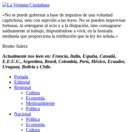
«No se puede gobernar a base de impulsos de una voluntad
caprichosa, sino con sujeción a las leyes. No se pueden improvisar
fortunas, ni entregarse al ocio y a la disipación, sino consagrarse
asiduamente al trabajo, disponiéndose a vivir, en la honrada
medianía que proporciona la retribución que la ley les señala.»
Benito Juárez
Actualmente nos leen en: Francia, Italia, España, Canadá,
E.E.U.U., Argentina, Brasil, Colombia, Perú, México, Ecuador,
Uruguay, Bolivia y Chile.
Portada
Editorial
Regional
Cultura
Economía
Medioambiente
Política
Nacional
Política
Economía
Cultura