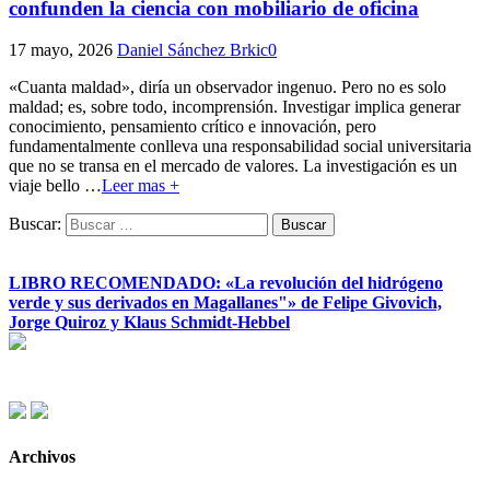
confunden la ciencia con mobiliario de oficina
17 mayo, 2026
Daniel Sánchez Brkic
0
«Cuanta maldad», diría un observador ingenuo. Pero no es solo
maldad; es, sobre todo, incomprensión. Investigar implica generar
conocimiento, pensamiento crítico e innovación, pero
fundamentalmente conlleva una responsabilidad social universitaria
que no se transa en el mercado de valores. La investigación es un
viaje bello
…
Leer mas +
Buscar:
LIBRO RECOMENDADO: «La revolución del hidrógeno
verde y sus derivados en Magallanes"» de Felipe Givovich,
Jorge Quiroz y Klaus Schmidt-Hebbel
Archivos