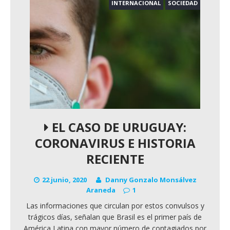
INTERNACIONAL
SOCIEDAD
EL CASO DE URUGUAY:
CORONAVIRUS E HISTORIA
RECIENTE
22 junio, 2020
Danny Gonzalo Monsálvez
Araneda
1
Las informaciones que circulan por estos convulsos y
trágicos días, señalan que Brasil es el primer país de
América Latina con mayor número de contagiados por