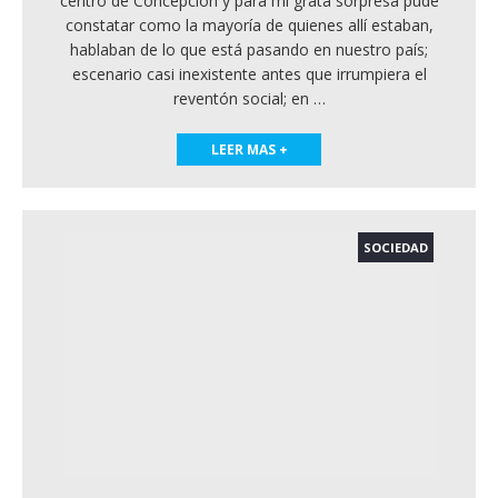
centro de Concepción y para mi grata sorpresa pude
constatar como la mayoría de quienes allí estaban,
hablaban de lo que está pasando en nuestro país;
escenario casi inexistente antes que irrumpiera el
reventón social; en
…
LEER MAS +
SOCIEDAD