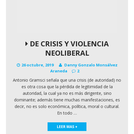
DE CRISIS Y VIOLENCIA
NEOLIBERAL
26 octubre, 2019
Danny Gonzalo Monsálvez
Araneda
2
Antonio Gramsci señala que una crisis (de autoridad) no
es otra cosa que la pérdida de legitimidad de la
autoridad, la cual ya no es más dirigente, sino
dominante; además tiene muchas manifestaciones, es
decir, no es solo económica, política, moral o cultural.
En todo
…
LEER MAS +