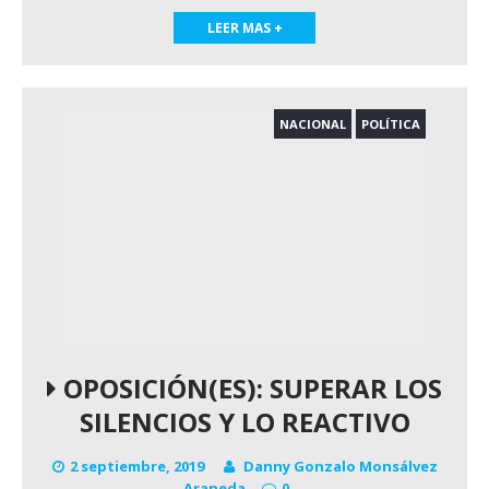
LEER MAS +
NACIONAL
POLÍTICA
OPOSICIÓN(ES): SUPERAR LOS
SILENCIOS Y LO REACTIVO
2 septiembre, 2019
Danny Gonzalo Monsálvez
Araneda
0