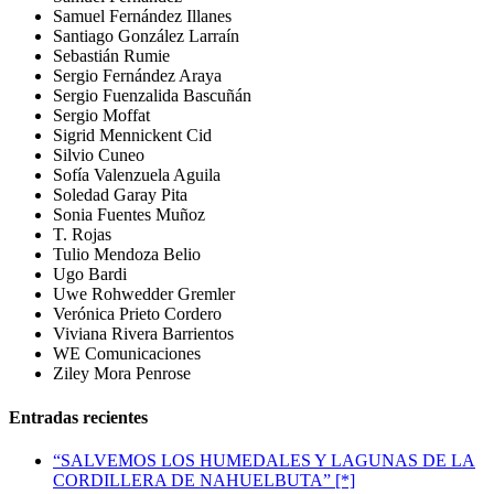
Samuel Fernández Illanes
Santiago González Larraín
Sebastián Rumie
Sergio Fernández Araya
Sergio Fuenzalida Bascuñán
Sergio Moffat
Sigrid Mennickent Cid
Silvio Cuneo
Sofía Valenzuela Aguila
Soledad Garay Pita
Sonia Fuentes Muñoz
T. Rojas
Tulio Mendoza Belio
Ugo Bardi
Uwe Rohwedder Gremler
Verónica Prieto Cordero
Viviana Rivera Barrientos
WE Comunicaciones
Ziley Mora Penrose
Entradas recientes
“SALVEMOS LOS HUMEDALES Y LAGUNAS DE LA
CORDILLERA DE NAHUELBUTA” [*]