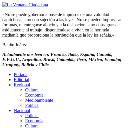
«No se puede gobernar a base de impulsos de una voluntad
caprichosa, sino con sujeción a las leyes. No se pueden improvisar
fortunas, ni entregarse al ocio y a la disipación, sino consagrarse
asiduamente al trabajo, disponiéndose a vivir, en la honrada
medianía que proporciona la retribución que la ley les señala.»
Benito Juárez
Actualmente nos leen en: Francia, Italia, España, Canadá,
E.E.U.U., Argentina, Brasil, Colombia, Perú, México, Ecuador,
Uruguay, Bolivia y Chile.
Portada
Editorial
Regional
Cultura
Economía
Medioambiente
Política
Nacional
Política
Economía
Cultura