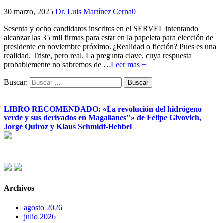
30 marzo, 2025
Dr. Luis Martínez Cerna
0
Sesenta y ocho candidatos inscritos en el SERVEL intentando
alcanzar las 35 mil firmas para estar en la papeleta para elección de
presidente en noviembre próximo. ¿Realidad o ficción? Pues es una
realidad. Triste, pero real. La pregunta clave, cuya respuesta
probablemente no sabremos de
…
Leer mas +
Buscar:
LIBRO RECOMENDADO: «La revolución del hidrógeno
verde y sus derivados en Magallanes"» de Felipe Givovich,
Jorge Quiroz y Klaus Schmidt-Hebbel
Archivos
agosto 2026
julio 2026