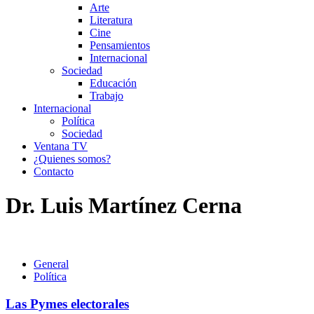
Arte
Literatura
Cine
Pensamientos
Internacional
Sociedad
Educación
Trabajo
Internacional
Política
Sociedad
Ventana TV
¿Quienes somos?
Contacto
Dr. Luis Martínez Cerna
General
Política
Las Pymes electorales