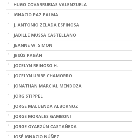
HUGO COVARRUBIAS VALENZUELA
IGNACIO PAZ PALMA
J. ANTONIO ZELADA ESPINOSA
JADILLE MUSSA CASTELLANO
JEANNE W. SIMON
JESÚS PAGÁN
JOCELYN REINOSO H.
JOCELYN URIBE CHAMORRO
JONATHAN MARCIAL MENDOZA
JÖRG STIPPEL
JORGE MALUENDA ALBORNOZ
JORGE MORALES GAMBONI
JORGE OYARZÚN CASTAÑEDA
JOSÉ IGNACIO NÚÑEZ