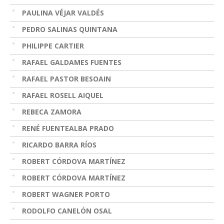
PAULINA VÉJAR VALDÉS
PEDRO SALINAS QUINTANA
PHILIPPE CARTIER
RAFAEL GALDAMES FUENTES
RAFAEL PASTOR BESOAIN
RAFAEL ROSELL AIQUEL
REBECA ZAMORA
RENÉ FUENTEALBA PRADO
RICARDO BARRA RÍOS
ROBERT CÓRDOVA MARTÍNEZ
ROBERT CÓRDOVA MARTÍNEZ
ROBERT WAGNER PORTO
RODOLFO CANELÓN OSAL