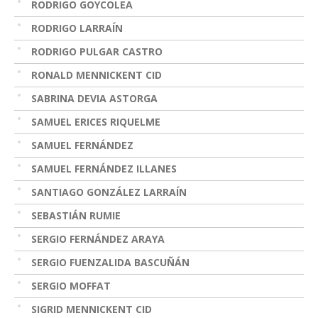
RODRIGO GOYCOLEA
RODRIGO LARRAÍN
RODRIGO PULGAR CASTRO
RONALD MENNICKENT CID
SABRINA DEVIA ASTORGA
SAMUEL ERICES RIQUELME
SAMUEL FERNÁNDEZ
SAMUEL FERNÁNDEZ ILLANES
SANTIAGO GONZÁLEZ LARRAÍN
SEBASTIÁN RUMIE
SERGIO FERNÁNDEZ ARAYA
SERGIO FUENZALIDA BASCUÑÁN
SERGIO MOFFAT
SIGRID MENNICKENT CID