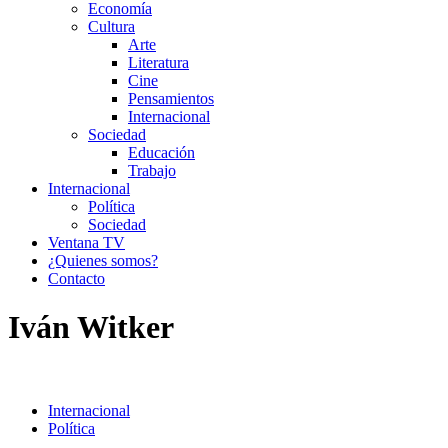
Economía
Cultura
Arte
Literatura
Cine
Pensamientos
Internacional
Sociedad
Educación
Trabajo
Internacional
Política
Sociedad
Ventana TV
¿Quienes somos?
Contacto
Iván Witker
Internacional
Política