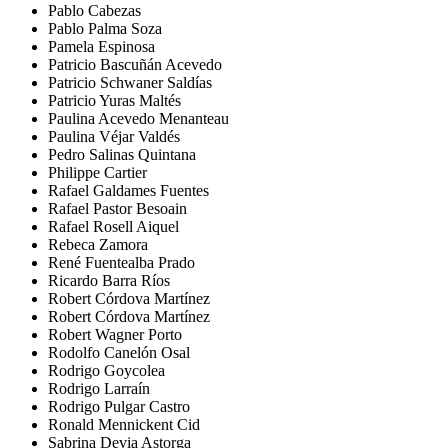
Pablo Cabezas
Pablo Palma Soza
Pamela Espinosa
Patricio Bascuñán Acevedo
Patricio Schwaner Saldías
Patricio Yuras Maltés
Paulina Acevedo Menanteau
Paulina Véjar Valdés
Pedro Salinas Quintana
Philippe Cartier
Rafael Galdames Fuentes
Rafael Pastor Besoain
Rafael Rosell Aiquel
Rebeca Zamora
René Fuentealba Prado
Ricardo Barra Ríos
Robert Córdova Martínez
Robert Córdova Martínez
Robert Wagner Porto
Rodolfo Canelón Osal
Rodrigo Goycolea
Rodrigo Larraín
Rodrigo Pulgar Castro
Ronald Mennickent Cid
Sabrina Devia Astorga