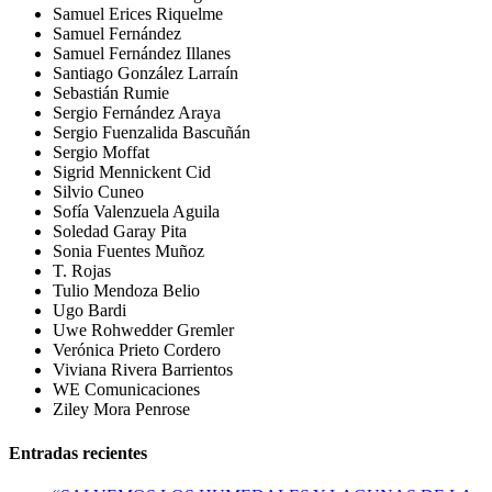
Samuel Erices Riquelme
Samuel Fernández
Samuel Fernández Illanes
Santiago González Larraín
Sebastián Rumie
Sergio Fernández Araya
Sergio Fuenzalida Bascuñán
Sergio Moffat
Sigrid Mennickent Cid
Silvio Cuneo
Sofía Valenzuela Aguila
Soledad Garay Pita
Sonia Fuentes Muñoz
T. Rojas
Tulio Mendoza Belio
Ugo Bardi
Uwe Rohwedder Gremler
Verónica Prieto Cordero
Viviana Rivera Barrientos
WE Comunicaciones
Ziley Mora Penrose
Entradas recientes