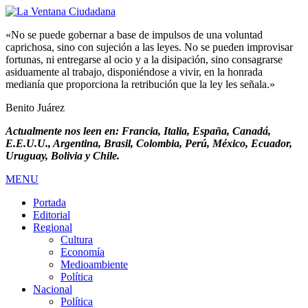
«No se puede gobernar a base de impulsos de una voluntad
caprichosa, sino con sujeción a las leyes. No se pueden improvisar
fortunas, ni entregarse al ocio y a la disipación, sino consagrarse
asiduamente al trabajo, disponiéndose a vivir, en la honrada
medianía que proporciona la retribución que la ley les señala.»
Benito Juárez
Actualmente nos leen en: Francia, Italia, España, Canadá,
E.E.U.U., Argentina, Brasil, Colombia, Perú, México, Ecuador,
Uruguay, Bolivia y Chile.
MENU
Portada
Editorial
Regional
Cultura
Economía
Medioambiente
Política
Nacional
Política