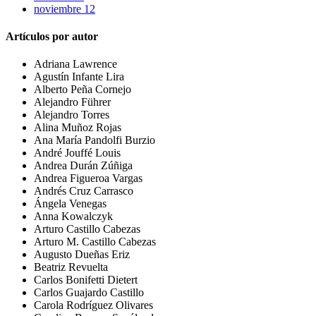
noviembre 12
Artículos por autor
Adriana Lawrence
Agustín Infante Lira
Alberto Peña Cornejo
Alejandro Führer
Alejandro Torres
Alina Muñoz Rojas
Ana María Pandolfi Burzio
André Jouffé Louis
Andrea Durán Zúñiga
Andrea Figueroa Vargas
Andrés Cruz Carrasco
Ángela Venegas
Anna Kowalczyk
Arturo Castillo Cabezas
Arturo M. Castillo Cabezas
Augusto Dueñas Eriz
Beatriz Revuelta
Carlos Bonifetti Dietert
Carlos Guajardo Castillo
Carola Rodríguez Olivares