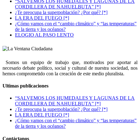
“SALVEMOS LOS HUMEDALES Y LAGUNAS DE LA
CORDILLERA DE NAHUELBUTA” [*]
¿Te preocupa la superpoblación? ¿Por qué? [*]
LA ERA DEL FUEGO [*]
¿Cómo vamos con el “cambio climático” y “las temperaturas”
de la tierra y los océanos?
ELOGIO AL PASO LENTO
Somos un equipo de trabajo que, motivados por aportar al
necesario debate político, social y cultural de nuestra sociedad, nos
hemos comprometido con la creación de este medio pluralista.
Ultimas publicaciones
“SALVEMOS LOS HUMEDALES Y LAGUNAS DE LA
CORDILLERA DE NAHUELBUTA” [*]
¿Te preocupa la superpoblación? ¿Por qué? [*]
LA ERA DEL FUEGO [*]
¿Cómo vamos con el “cambio climático” y “las temperaturas”
de la tierra y los océanos?
Contáctanos