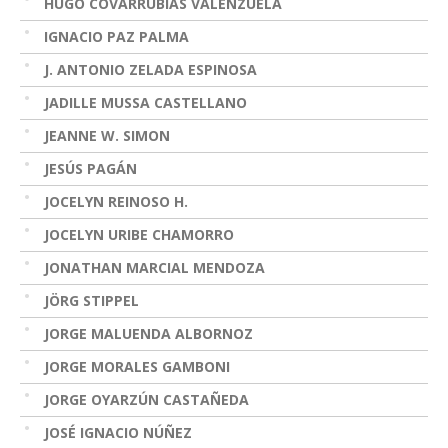
HUGO COVARRUBIAS VALENZUELA
IGNACIO PAZ PALMA
J. ANTONIO ZELADA ESPINOSA
JADILLE MUSSA CASTELLANO
JEANNE W. SIMON
JESÚS PAGÁN
JOCELYN REINOSO H.
JOCELYN URIBE CHAMORRO
JONATHAN MARCIAL MENDOZA
JÖRG STIPPEL
JORGE MALUENDA ALBORNOZ
JORGE MORALES GAMBONI
JORGE OYARZÚN CASTAÑEDA
JOSÉ IGNACIO NÚÑEZ