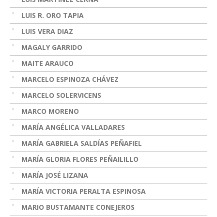
LUIS R. ORO TAPIA
LUIS VERA DIAZ
MAGALY GARRIDO
MAITE ARAUCO
MARCELO ESPINOZA CHÁVEZ
MARCELO SOLERVICENS
MARCO MORENO
MARÍA ANGÉLICA VALLADARES
MARÍA GABRIELA SALDÍAS PEÑAFIEL
MARÍA GLORIA FLORES PEÑAILILLO
MARÍA JOSÉ LIZANA
MARÍA VICTORIA PERALTA ESPINOSA
MARIO BUSTAMANTE CONEJEROS