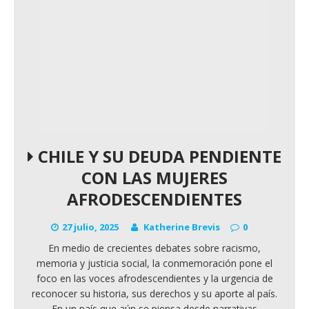
CHILE Y SU DEUDA PENDIENTE
CON LAS MUJERES
AFRODESCENDIENTES
27 julio, 2025
Katherine Brevis
0
En medio de crecientes debates sobre racismo,
memoria y justicia social, la conmemoración pone el
foco en las voces afrodescendientes y la urgencia de
reconocer su historia, sus derechos y su aporte al país.
En un país que aún se piensa desde narrativas