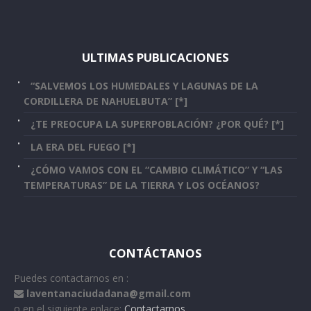
ULTIMAS PUBLICACIONES
“SALVEMOS LOS HUMEDALES Y LAGUNAS DE LA
CORDILLERA DE NAHUELBUTA” [*]
¿TE PREOCUPA LA SUPERPOBLACIÓN? ¿POR QUÉ? [*]
LA ERA DEL FUEGO [*]
¿CÓMO VAMOS CON EL “CAMBIO CLIMÁTICO” Y “LAS
TEMPERATURAS” DE LA TIERRA Y LOS OCÉANOS?
CONTÁCTANOS
Puedes contactarnos en :
laventanaciudadana@gmail.com
o en el siguiente enlace:
Contactarnos