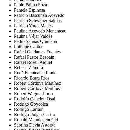
Pablo Palma Soza
Pamela Espinosa
Patricio Bascuñán Acevedo
Patricio Schwaner Saldías
Patricio Yuras Maltés
Paulina Acevedo Menanteau
Paulina Véjar Valdés
Pedro Salinas Quintana
Philippe Cartier
Rafael Galdames Fuentes
Rafael Pastor Besoain
Rafael Rosell Aiquel
Rebeca Zamora
René Fuentealba Prado
Ricardo Barra Ríos
Robert Córdova Martínez
Robert Córdova Martínez
Robert Wagner Porto
Rodolfo Canelón Osal
Rodrigo Goycolea
Rodrigo Larraín
Rodrigo Pulgar Castro
Ronald Mennickent Cid
Sabrina Devia Astorga