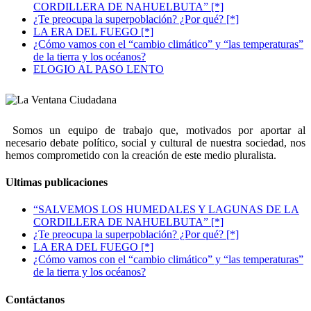
CORDILLERA DE NAHUELBUTA” [*]
¿Te preocupa la superpoblación? ¿Por qué? [*]
LA ERA DEL FUEGO [*]
¿Cómo vamos con el “cambio climático” y “las temperaturas”
de la tierra y los océanos?
ELOGIO AL PASO LENTO
Somos un equipo de trabajo que, motivados por aportar al
necesario debate político, social y cultural de nuestra sociedad, nos
hemos comprometido con la creación de este medio pluralista.
Ultimas publicaciones
“SALVEMOS LOS HUMEDALES Y LAGUNAS DE LA
CORDILLERA DE NAHUELBUTA” [*]
¿Te preocupa la superpoblación? ¿Por qué? [*]
LA ERA DEL FUEGO [*]
¿Cómo vamos con el “cambio climático” y “las temperaturas”
de la tierra y los océanos?
Contáctanos