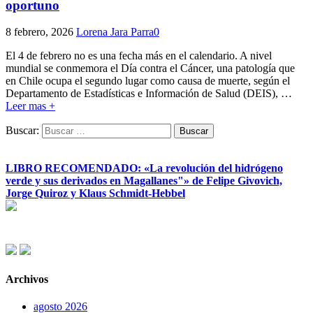
oportuno
8 febrero, 2026
Lorena Jara Parra
0
El 4 de febrero no es una fecha más en el calendario. A nivel
mundial se conmemora el Día contra el Cáncer, una patología que
en Chile ocupa el segundo lugar como causa de muerte, según el
Departamento de Estadísticas e Información de Salud (DEIS),
…
Leer mas +
Buscar:
LIBRO RECOMENDADO: «La revolución del hidrógeno
verde y sus derivados en Magallanes"» de Felipe Givovich,
Jorge Quiroz y Klaus Schmidt-Hebbel
Archivos
agosto 2026