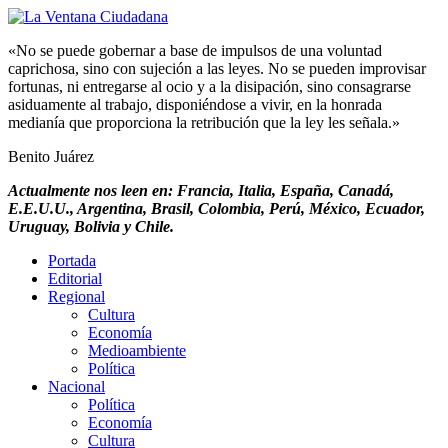
«No se puede gobernar a base de impulsos de una voluntad
caprichosa, sino con sujeción a las leyes. No se pueden improvisar
fortunas, ni entregarse al ocio y a la disipación, sino consagrarse
asiduamente al trabajo, disponiéndose a vivir, en la honrada
medianía que proporciona la retribución que la ley les señala.»
Benito Juárez
Actualmente nos leen en: Francia, Italia, España, Canadá,
E.E.U.U., Argentina, Brasil, Colombia, Perú, México, Ecuador,
Uruguay, Bolivia y Chile.
Portada
Editorial
Regional
Cultura
Economía
Medioambiente
Política
Nacional
Política
Economía
Cultura