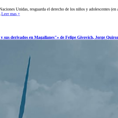
Naciones Unidas, resguarda el derecho de los niños y adolescentes (en
…
Leer mas +
s derivados en Magallanes"» de Felipe Givovich, Jorge Quiroz