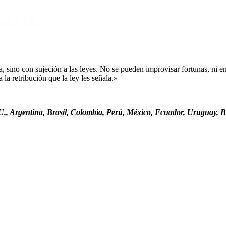
sino con sujeción a las leyes. No se pueden improvisar fortunas, ni ent
la retribución que la ley les señala.»
., Argentina, Brasil, Colombia, Perú, México, Ecuador, Uruguay, Bo