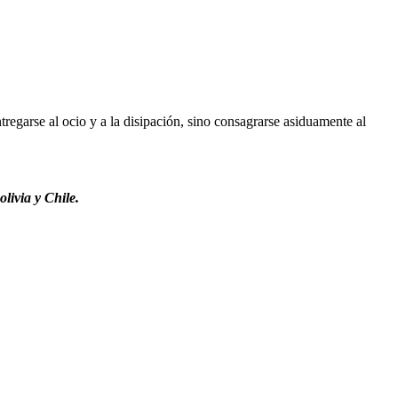
regarse al ocio y a la disipación, sino consagrarse asiduamente al
livia y Chile.