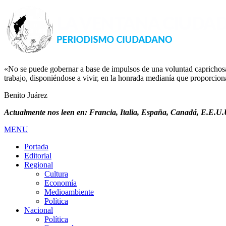
«No se puede gobernar a base de impulsos de una voluntad caprichosa, 
trabajo, disponiéndose a vivir, en la honrada medianía que proporciona 
Benito Juárez
Actualmente nos leen en: Francia, Italia, España, Canadá, E.E.U.U
MENU
Portada
Editorial
Regional
Cultura
Economía
Medioambiente
Política
Nacional
Política