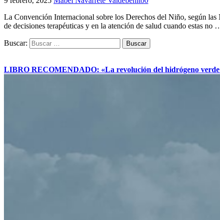
9 febrero, 2025
Mabel Navarrete Valdebenito
0
La Convención Internacional sobre los Derechos del Niño, según las 
de decisiones terapéuticas y en la atención de salud cuando estas no
Buscar:
LIBRO RECOMENDADO: «La revolución del hidrógeno verde y su