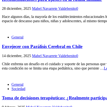
28 diciembre, 2025
Mabel Navarrete Valdebenito
0
Hace algunos días, la mayoría de los establecimientos educacionales ha
espacio de descanso para niños, niñas y adolescentes, al mismo tiemp
General
Envejecer con Parálisis Cerebral en Chile
14 diciembre, 2025
Mabel Navarrete Valdebenito
0
Chile enfrenta un desafío en el cuidado y soporte de las personas que 
esta condición no se limita una etapa pediátrica, sino que persiste
…
L
General
Sociedad
Toma de decisiones terapéuticas: ¿Realmente participa