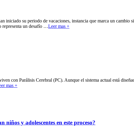
n iniciado su periodo de vacaciones, instancia que marca un cambio sign
o representa un desafío
…
Leer mas +
viven con Parálisis Cerebral (PC). Aunque el sistema actual está diseñad
eer mas +
n niños y adolescentes en este proceso?