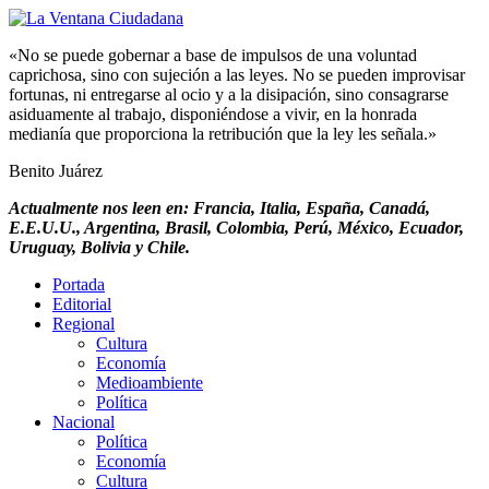
«No se puede gobernar a base de impulsos de una voluntad
caprichosa, sino con sujeción a las leyes. No se pueden improvisar
fortunas, ni entregarse al ocio y a la disipación, sino consagrarse
asiduamente al trabajo, disponiéndose a vivir, en la honrada
medianía que proporciona la retribución que la ley les señala.»
Benito Juárez
Actualmente nos leen en: Francia, Italia, España, Canadá,
E.E.U.U., Argentina, Brasil, Colombia, Perú, México, Ecuador,
Uruguay, Bolivia y Chile.
Portada
Editorial
Regional
Cultura
Economía
Medioambiente
Política
Nacional
Política
Economía
Cultura