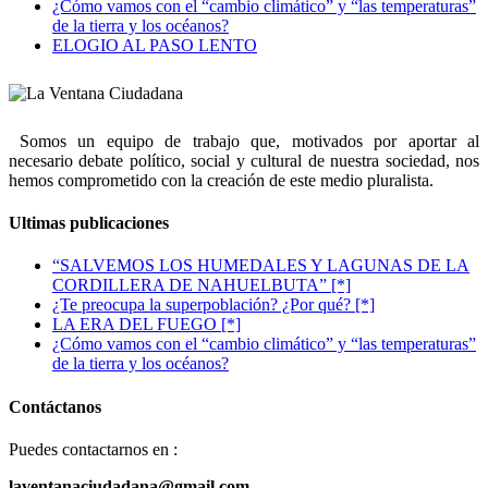
¿Cómo vamos con el “cambio climático” y “las temperaturas”
de la tierra y los océanos?
ELOGIO AL PASO LENTO
Somos un equipo de trabajo que, motivados por aportar al
necesario debate político, social y cultural de nuestra sociedad, nos
hemos comprometido con la creación de este medio pluralista.
Ultimas publicaciones
“SALVEMOS LOS HUMEDALES Y LAGUNAS DE LA
CORDILLERA DE NAHUELBUTA” [*]
¿Te preocupa la superpoblación? ¿Por qué? [*]
LA ERA DEL FUEGO [*]
¿Cómo vamos con el “cambio climático” y “las temperaturas”
de la tierra y los océanos?
Contáctanos
Puedes contactarnos en :
laventanaciudadana@gmail.com