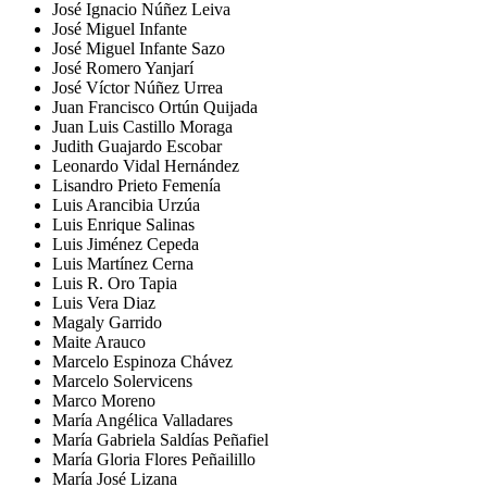
José Ignacio Núñez Leiva
José Miguel Infante
José Miguel Infante Sazo
José Romero Yanjarí
José Víctor Núñez Urrea
Juan Francisco Ortún Quijada
Juan Luis Castillo Moraga
Judith Guajardo Escobar
Leonardo Vidal Hernández
Lisandro Prieto Femenía
Luis Arancibia Urzúa
Luis Enrique Salinas
Luis Jiménez Cepeda
Luis Martínez Cerna
Luis R. Oro Tapia
Luis Vera Diaz
Magaly Garrido
Maite Arauco
Marcelo Espinoza Chávez
Marcelo Solervicens
Marco Moreno
María Angélica Valladares
María Gabriela Saldías Peñafiel
María Gloria Flores Peñailillo
María José Lizana