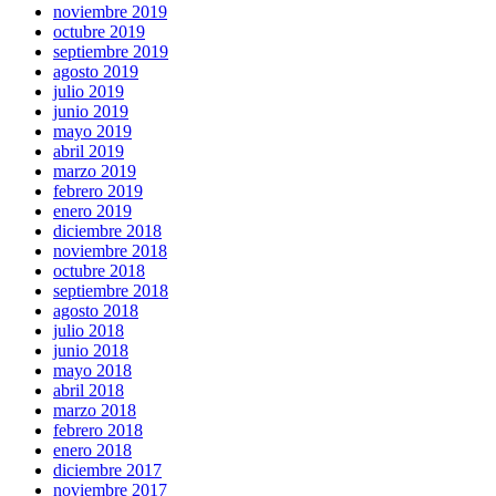
noviembre 2019
octubre 2019
septiembre 2019
agosto 2019
julio 2019
junio 2019
mayo 2019
abril 2019
marzo 2019
febrero 2019
enero 2019
diciembre 2018
noviembre 2018
octubre 2018
septiembre 2018
agosto 2018
julio 2018
junio 2018
mayo 2018
abril 2018
marzo 2018
febrero 2018
enero 2018
diciembre 2017
noviembre 2017