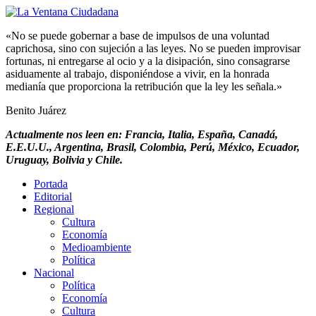
«No se puede gobernar a base de impulsos de una voluntad
caprichosa, sino con sujeción a las leyes. No se pueden improvisar
fortunas, ni entregarse al ocio y a la disipación, sino consagrarse
asiduamente al trabajo, disponiéndose a vivir, en la honrada
medianía que proporciona la retribución que la ley les señala.»
Benito Juárez
Actualmente nos leen en: Francia, Italia, España, Canadá,
E.E.U.U., Argentina, Brasil, Colombia, Perú, México, Ecuador,
Uruguay, Bolivia y Chile.
Portada
Editorial
Regional
Cultura
Economía
Medioambiente
Política
Nacional
Política
Economía
Cultura