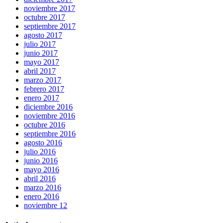
noviembre 2017
octubre 2017
septiembre 2017
agosto 2017
julio 2017
junio 2017
mayo 2017
abril 2017
marzo 2017
febrero 2017
enero 2017
diciembre 2016
noviembre 2016
octubre 2016
septiembre 2016
agosto 2016
julio 2016
junio 2016
mayo 2016
abril 2016
marzo 2016
enero 2016
noviembre 12