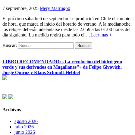
7 septiembre, 2025
Mery Marrugo
0
El próximo sábado 6 de septiembre se producirá en Chile el cambio
de hora, que marca el inicio del horario de verano. A la medianoche,
los relojes deberán adelantarse desde las 23:59 a las 01:00 horas del
día siguiente. La medida regirá para todo el
…
Leer mas +
Buscar:
LIBRO RECOMENDADO: «La revolución del hidrógeno
verde y sus derivados en Magallanes"» de Felipe Givovich,
Jorge Quiroz y Klaus Schmidt-Hebbel
Archivos
agosto 2026
julio 2026
junio 2026