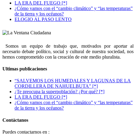
LA ERA DEL FUEGO [*]
¿Cómo vamos con el “cambio climático” y “las temperaturas”
de la tierra y los océanos?
ELOGIO AL PASO LENTO
Somos un equipo de trabajo que, motivados por aportar al
necesario debate político, social y cultural de nuestra sociedad, nos
hemos comprometido con la creación de este medio pluralista.
Ultimas publicaciones
“SALVEMOS LOS HUMEDALES Y LAGUNAS DE LA
CORDILLERA DE NAHUELBUTA” [*]
¿Te preocupa la superpoblación? ¿Por qué? [*]
LA ERA DEL FUEGO [*]
¿Cómo vamos con el “cambio climático” y “las temperaturas”
de la tierra y los océanos?
Contáctanos
Puedes contactarnos en :