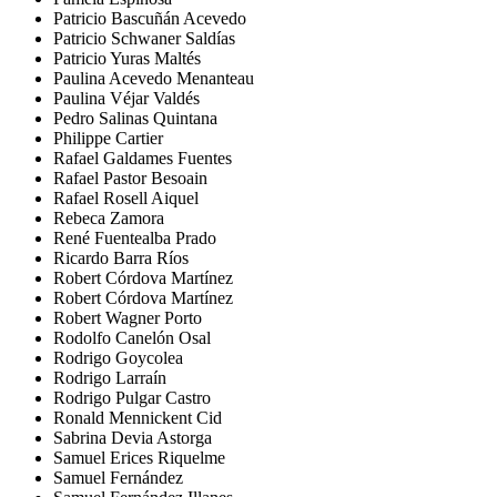
Patricio Bascuñán Acevedo
Patricio Schwaner Saldías
Patricio Yuras Maltés
Paulina Acevedo Menanteau
Paulina Véjar Valdés
Pedro Salinas Quintana
Philippe Cartier
Rafael Galdames Fuentes
Rafael Pastor Besoain
Rafael Rosell Aiquel
Rebeca Zamora
René Fuentealba Prado
Ricardo Barra Ríos
Robert Córdova Martínez
Robert Córdova Martínez
Robert Wagner Porto
Rodolfo Canelón Osal
Rodrigo Goycolea
Rodrigo Larraín
Rodrigo Pulgar Castro
Ronald Mennickent Cid
Sabrina Devia Astorga
Samuel Erices Riquelme
Samuel Fernández