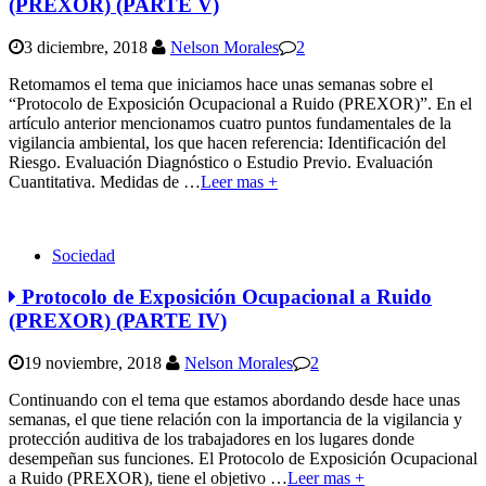
(PREXOR) (PARTE V)
3 diciembre, 2018
Nelson Morales
2
Retomamos el tema que iniciamos hace unas semanas sobre el
“Protocolo de Exposición Ocupacional a Ruido (PREXOR)”. En el
artículo anterior mencionamos cuatro puntos fundamentales de la
vigilancia ambiental, los que hacen referencia: Identificación del
Riesgo. Evaluación Diagnóstico o Estudio Previo. Evaluación
Cuantitativa. Medidas de
…
Leer mas +
Sociedad
Protocolo de Exposición Ocupacional a Ruido
(PREXOR) (PARTE IV)
19 noviembre, 2018
Nelson Morales
2
Continuando con el tema que estamos abordando desde hace unas
semanas, el que tiene relación con la importancia de la vigilancia y
protección auditiva de los trabajadores en los lugares donde
desempeñan sus funciones. El Protocolo de Exposición Ocupacional
a Ruido (PREXOR), tiene el objetivo
…
Leer mas +