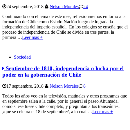
24 septiembre, 2018
Nelson Morales
24
Continuando con el tema de este mes, reflexionaremos en torno a la
formación de Chile como Estado Nación luego de lograda la
independencia del imperio español. En los colegios se enseña que el
proceso de independencia de Chile se divide en tres partes, la
primera
…
Leer mas +
Sociedad
Septiembre de 1810, independencia o lucha por el
poder en la gobernación de Chile
17 septiembre, 2018
Nelson Morales
8
Todos los años veo en la televisión, matinales y otros programas que
en septiembre salen a la calle, por lo general el paseo Ahumada,
como si ese fuese Chile completo, y preguntan a los transeúntes:
¿qué se celebra el 18 de septiembre?, a lo cual
…
Leer mas +