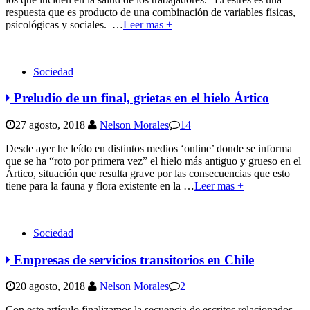
respuesta que es producto de una combinación de variables físicas,
psicológicas y sociales.
…
Leer mas +
Sociedad
Preludio de un final, grietas en el hielo Ártico
27 agosto, 2018
Nelson Morales
14
Desde ayer he leído en distintos medios ‘online’ donde se informa
que se ha “roto por primera vez” el hielo más antiguo y grueso en el
Ártico, situación que resulta grave por las consecuencias que esto
tiene para la fauna y flora existente en la
…
Leer mas +
Sociedad
Empresas de servicios transitorios en Chile
20 agosto, 2018
Nelson Morales
2
Con este artículo finalizamos la secuencia de escritos relacionados