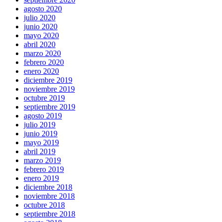
agosto 2020
julio 2020
junio 2020
mayo 2020
abril 2020
marzo 2020
febrero 2020
enero 2020
diciembre 2019
noviembre 2019
octubre 2019
septiembre 2019
agosto 2019
julio 2019
junio 2019
mayo 2019
abril 2019
marzo 2019
febrero 2019
enero 2019
diciembre 2018
noviembre 2018
octubre 2018
septiembre 2018