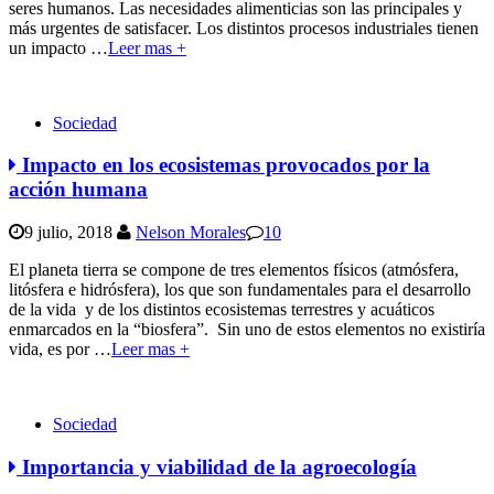
seres humanos. Las necesidades alimenticias son las principales y
más urgentes de satisfacer. Los distintos procesos industriales tienen
un impacto
…
Leer mas +
Sociedad
Impacto en los ecosistemas provocados por la
acción humana
9 julio, 2018
Nelson Morales
10
El planeta tierra se compone de tres elementos físicos (atmósfera,
litósfera e hidrósfera), los que son fundamentales para el desarrollo
de la vida y de los distintos ecosistemas terrestres y acuáticos
enmarcados en la “biosfera”. Sin uno de estos elementos no existiría
vida, es por
…
Leer mas +
Sociedad
Importancia y viabilidad de la agroecología