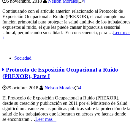
5 noviembre, 2018
Nelson Morales
4
Continuando con el artículo anterior, relacionado al Protocolo de
Exposición Ocupacional a Ruido (PREXOR), el cual cumple una
función primordial para proteger la salud auditiva de los trabajadores
expuestos al ruido, el que les puede causar hipoacusia sensorial
laboral, perjudicando su calidad. En consecuencia, para
…
Leer mas
+
Sociedad
Protocolo de Exposición Ocupacional a Ruido
(PREXOR), Parte I
29 octubre, 2018
Nelson Morales
4
El Protocolo de Exposición Ocupacional a Ruido (PREXOR),
desde su creación y publicación en 2011 por el Ministerio de Salud,
significó un avance en las políticas públicas sobre la protección de la
salud de los trabajadores que laboraran en aéreas y/o faenas donde
se encontraran
…
Leer mas +