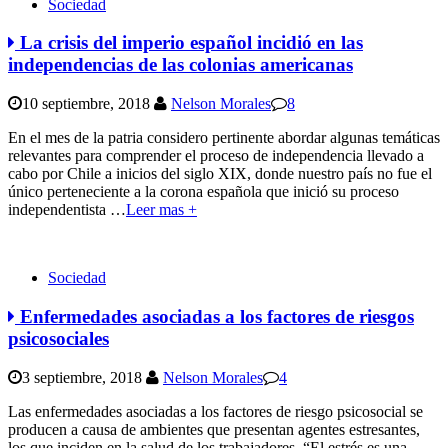
Sociedad
La crisis del imperio español incidió en las
independencias de las colonias americanas
10 septiembre, 2018
Nelson Morales
8
En el mes de la patria considero pertinente abordar algunas temáticas
relevantes para comprender el proceso de independencia llevado a
cabo por Chile a inicios del siglo XIX, donde nuestro país no fue el
único perteneciente a la corona española que inició su proceso
independentista
…
Leer mas +
Sociedad
Enfermedades asociadas a los factores de riesgos
psicosociales
3 septiembre, 2018
Nelson Morales
4
Las enfermedades asociadas a los factores de riesgo psicosocial se
producen a causa de ambientes que presentan agentes estresantes,
los que inciden en la salud de los trabajadores. “El estrés es una