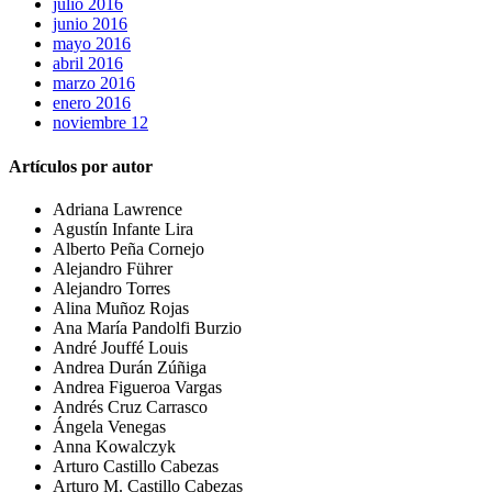
julio 2016
junio 2016
mayo 2016
abril 2016
marzo 2016
enero 2016
noviembre 12
Artículos por autor
Adriana Lawrence
Agustín Infante Lira
Alberto Peña Cornejo
Alejandro Führer
Alejandro Torres
Alina Muñoz Rojas
Ana María Pandolfi Burzio
André Jouffé Louis
Andrea Durán Zúñiga
Andrea Figueroa Vargas
Andrés Cruz Carrasco
Ángela Venegas
Anna Kowalczyk
Arturo Castillo Cabezas
Arturo M. Castillo Cabezas