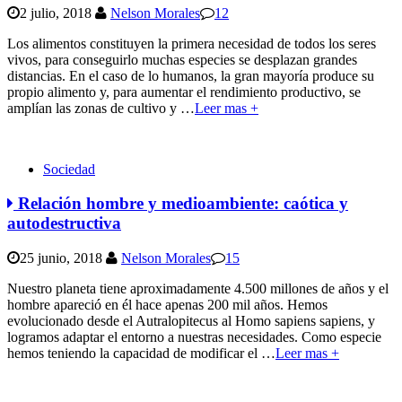
2 julio, 2018
Nelson Morales
12
Los alimentos constituyen la primera necesidad de todos los seres
vivos, para conseguirlo muchas especies se desplazan grandes
distancias. En el caso de lo humanos, la gran mayoría produce su
propio alimento y, para aumentar el rendimiento productivo, se
amplían las zonas de cultivo y
…
Leer mas +
Sociedad
Relación hombre y medioambiente: caótica y
autodestructiva
25 junio, 2018
Nelson Morales
15
Nuestro planeta tiene aproximadamente 4.500 millones de años y el
hombre apareció en él hace apenas 200 mil años. Hemos
evolucionado desde el Autralopitecus al Homo sapiens sapiens, y
logramos adaptar el entorno a nuestras necesidades. Como especie
hemos teniendo la capacidad de modificar el
…
Leer mas +