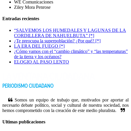
WE Comunicaciones
Ziley Mora Penrose
Entradas recientes
“SALVEMOS LOS HUMEDALES Y LAGUNAS DE LA
CORDILLERA DE NAHUELBUTA” [*]
¿Te preocupa la superpoblación? ¿Por qué? [*]
LA ERA DEL FUEGO [*]
¿Cómo vamos con el “cambio climático” y “las temperaturas”
de la tierra y los océanos?
ELOGIO AL PASO LENTO
Somos un equipo de trabajo que, motivados por aportar al
necesario debate político, social y cultural de nuestra sociedad, nos
hemos comprometido con la creación de este medio pluralista.
Ultimas publicaciones