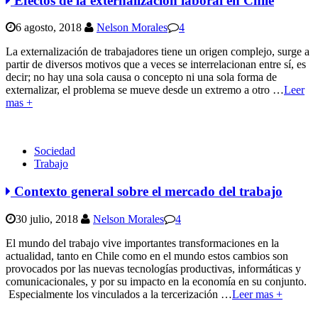
Efectos de la externalización laboral en Chile
6 agosto, 2018
Nelson Morales
4
La externalización de trabajadores tiene un origen complejo, surge a
partir de diversos motivos que a veces se interrelacionan entre sí, es
decir; no hay una sola causa o concepto ni una sola forma de
externalizar, el problema se mueve desde un extremo a otro
…
Leer
mas +
Sociedad
Trabajo
Contexto general sobre el mercado del trabajo
30 julio, 2018
Nelson Morales
4
El mundo del trabajo vive importantes transformaciones en la
actualidad, tanto en Chile como en el mundo estos cambios son
provocados por las nuevas tecnologías productivas, informáticas y
comunicacionales, y por su impacto en la economía en su conjunto.
Especialmente los vinculados a la tercerización
…
Leer mas +