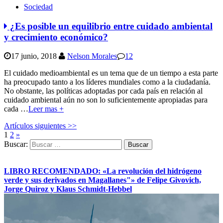
Sociedad
¿Es posible un equilibrio entre cuidado ambiental
y crecimiento económico?
17 junio, 2018
Nelson Morales
12
El cuidado medioambiental es un tema que de un tiempo a esta parte
ha preocupado tanto a los líderes mundiales como a la ciudadanía.
No obstante, las políticas adoptadas por cada país en relación al
cuidado ambiental aún no son lo suficientemente apropiadas para
cada
…
Leer mas +
Artículos siguientes >>
1
2
»
Buscar:
LIBRO RECOMENDADO: «La revolución del hidrógeno
verde y sus derivados en Magallanes"» de Felipe Givovich,
Jorge Quiroz y Klaus Schmidt-Hebbel