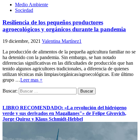
Medio Ambiente
Sociedad
Resiliencia de los pequeños productores
agroecológicos y orgánicos durante la pandemia
19 diciembre, 2021
Valentina Martínez
1
La producción de alimentos de la pequeña agricultura familiar no se
ha detenido con la pandemia. Sin embargo, se han notado
diferencias significativas en las dificultades de producción que han
tenido algunos agricultores tradicionales, a diferencia de quienes
utilizan técnicas más limpias/orgánicas/agroecológicas. Este último
grupo
…
Leer mas +
Buscar:
LIBRO RECOMENDADO: «La revolución del hidrógeno
verde y sus derivados en Magallanes"» de Felipe Givovich,
Jorge Quiroz y Klaus Schmidt-Hebbel