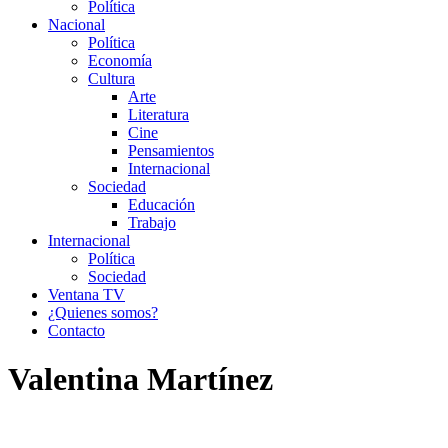
Política
Nacional
Política
Economía
Cultura
Arte
Literatura
Cine
Pensamientos
Internacional
Sociedad
Educación
Trabajo
Internacional
Política
Sociedad
Ventana TV
¿Quienes somos?
Contacto
Valentina Martínez