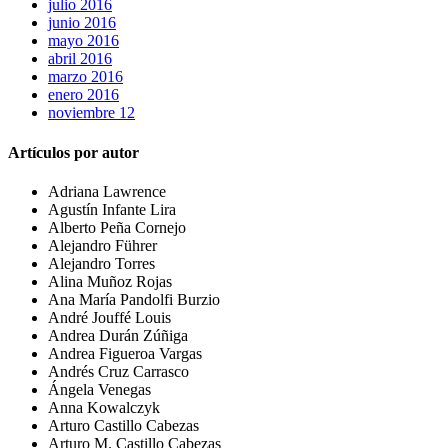
julio 2016
junio 2016
mayo 2016
abril 2016
marzo 2016
enero 2016
noviembre 12
Artículos por autor
Adriana Lawrence
Agustín Infante Lira
Alberto Peña Cornejo
Alejandro Führer
Alejandro Torres
Alina Muñoz Rojas
Ana María Pandolfi Burzio
André Jouffé Louis
Andrea Durán Zúñiga
Andrea Figueroa Vargas
Andrés Cruz Carrasco
Ángela Venegas
Anna Kowalczyk
Arturo Castillo Cabezas
Arturo M. Castillo Cabezas