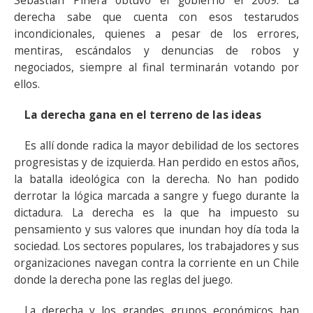
Sebastián Piñera obtuvo el gobierno el 2009. La
derecha sabe que cuenta con esos testarudos
incondicionales, quienes a pesar de los errores,
mentiras, escándalos y denuncias de robos y
negociados, siempre al final terminarán votando por
ellos.
La derecha gana en el terreno de las ideas
Es allí donde radica la mayor debilidad de los sectores
progresistas y de izquierda. Han perdido en estos años,
la batalla ideológica con la derecha. No han podido
derrotar la lógica marcada a sangre y fuego durante la
dictadura. La derecha es la que ha impuesto su
pensamiento y sus valores que inundan hoy día toda la
sociedad. Los sectores populares, los trabajadores y sus
organizaciones navegan contra la corriente en un Chile
donde la derecha pone las reglas del juego.
La derecha y los grandes grupos económicos han