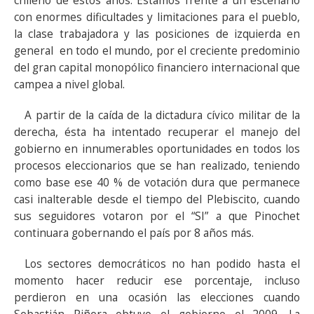
chileno de estos años. Estamos frente a un escenario
con enormes dificultades y limitaciones para el pueblo,
la clase trabajadora y las posiciones de izquierda en
general en todo el mundo, por el creciente predominio
del gran capital monopólico financiero internacional que
campea a nivel global.
A partir de la caída de la dictadura cívico militar de la
derecha, ésta ha intentado recuperar el manejo del
gobierno en innumerables oportunidades en todos los
procesos eleccionarios que se han realizado, teniendo
como base ese 40 % de votación dura que permanece
casi inalterable desde el tiempo del Plebiscito, cuando
sus seguidores votaron por el “SI” a que Pinochet
continuara gobernando el país por 8 años más.
Los sectores democráticos no han podido hasta el
momento hacer reducir ese porcentaje, incluso
perdieron en una ocasión las elecciones cuando