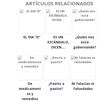
ARTÍCULOS RELACIONADOS
EL DIA “D”
ES UN
¿Quién nos
ESCÁNDALO,
está
DICEN….
gobernando?
De
¿Pasito a
Ni falacias ni
medicament
pasito?
falsedades
os y
remedios