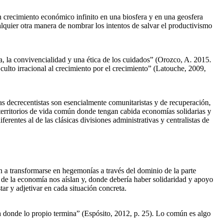
n crecimiento económico infinito en una biosfera y en una geosfera
alquier otra manera de nombrar los intentos de salvar el productivismo
 la convivencialidad y una ética de los cuidados” (Orozco, A. 2015.
culto irracional al crecimiento por el crecimiento” (Latouche, 2009,
tas decrecentistas son esencialmente comunitaristas y de recuperación,
s territorios de vida común donde tengan cabida economías solidarias y
erentes al de las clásicas divisiones administrativas y centralistas de
n a transformarse en hegemonías a través del dominio de la parte
s de la economía nos aíslan y, donde debería haber solidaridad y apoyo
ar y adjetivar en cada situación concreta.
 donde lo propio termina” (Espósito, 2012, p. 25). Lo común es algo