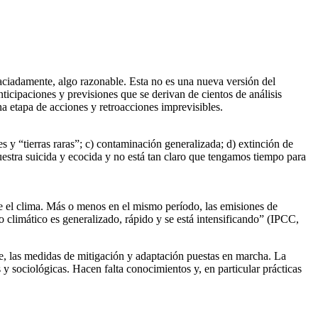
ciadamente, algo razonable. Esta no es una nueva versión del
nticipaciones y previsiones que se derivan de cientos de análisis
a etapa de acciones y retroacciones imprevisibles.
s y “tierras raras”; c) contaminación generalizada; d) extinción de
uestra suicida y ecocida y no está tan claro que tengamos tiempo para
re el clima. Más o menos en el mismo período, las emisiones de
climático es generalizado, rápido y se está intensificando” (IPCC,
rte, las medidas de mitigación y adaptación puestas en marcha. La
 y sociológicas. Hacen falta conocimientos y, en particular prácticas