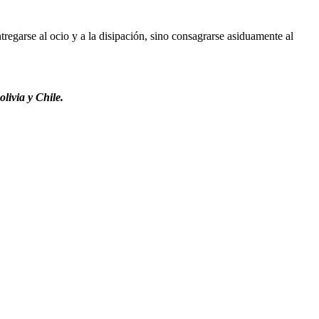
regarse al ocio y a la disipación, sino consagrarse asiduamente al
livia y Chile.