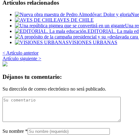
Artículos relacionados
Nue
AVES DE CHILE
Una re
EDITORIAL. La mala edu
VISIONES URBANAS
< Artículo anterior
Artículo siguiente >
Déjanos tu comentario:
Su dirección de correo electrónico no será publicado.
Su nombre
*