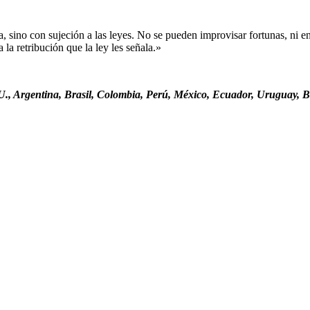
sino con sujeción a las leyes. No se pueden improvisar fortunas, ni ent
la retribución que la ley les señala.»
., Argentina, Brasil, Colombia, Perú, México, Ecuador, Uruguay, Bo