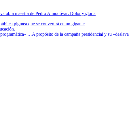
va obra maestra de Pedro Almodóvar: Dolor y gloria
pública pigmea que se convertirá en un gigante
cación.
A propósito de la campaña presidencial y su «deslav