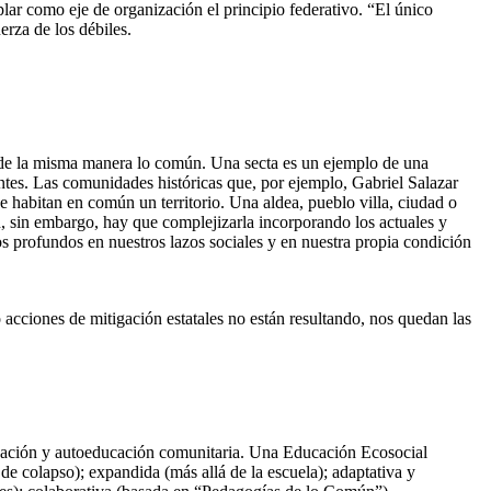
lar como eje de organización el principio federativo. “El único
erza de los débiles.
de la misma manera lo común. Una secta es un ejemplo de una
ntes. Las comunidades históricas que, por ejemplo, Gabriel Salazar
habitan en común un territorio. Una aldea, pueblo villa, ciudad o
n, sin embargo, hay que complejizarla incorporando los actuales y
s profundos en nuestros lazos sociales y en nuestra propia condición
o acciones de mitigación estatales no están resultando, nos quedan las
educación y autoeducación comunitaria. Una Educación Ecosocial
 de colapso); expandida (más allá de la escuela); adaptativa y