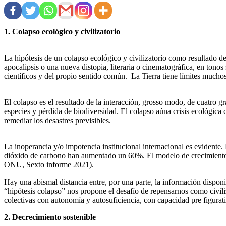
1. Colapso ecológico y civilizatorio
La hipótesis de un colapso ecológico y civilizatorio como resultado
apocalipsis o una nueva distopia, literaria o cinematográfica, en tonos
científicos y del propio sentido común. La Tierra tiene límites mucho
El colapso es el resultado de la interacción, grosso modo, de cuatro gr
especies y pérdida de biodiversidad. El colapso aúna crisis ecológica 
remediar los desastres previsibles.
La inoperancia y/o impotencia institucional internacional es evidente
dióxido de carbono han aumentado un 60%. El modelo de crecimiento de
ONU, Sexto informe 2021).
Hay una abismal distancia entre, por una parte, la información disponi
“hipótesis colapso” nos propone el desafío de repensarnos como civiliza
colectivas con autonomía y autosuficiencia, con capacidad pre figurati
2. Decrecimiento sostenible