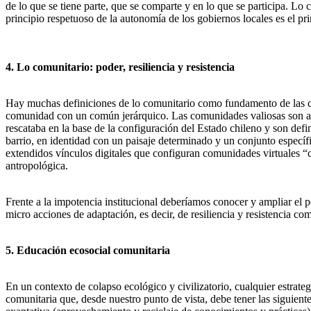
de lo que se tiene parte, que se comparte y en lo que se participa. L
principio respetuoso de la autonomía de los gobiernos locales es el pri
4. Lo comunitario: poder, resiliencia y resistencia
Hay muchas definiciones de lo comunitario como fundamento de las 
comunidad con un común jerárquico. Las comunidades valiosas son aquel
rescataba en la base de la configuración del Estado chileno y son de
barrio, en identidad con un paisaje determinado y un conjunto específ
extendidos vínculos digitales que configuran comunidades virtuales “
antropológica.
Frente a la impotencia institucional deberíamos conocer y ampliar el p
micro acciones de adaptación, es decir, de resiliencia y resistencia com
5. Educación ecosocial comunitaria
En un contexto de colapso ecológico y civilizatorio, cualquier estrat
comunitaria que, desde nuestro punto de vista, debe tener las siguiente