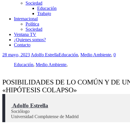
Sociedad
Educación
Trabajo
Internacional
Política
Sociedad
Ventana TV
¿Quienes somos?
Contacto
28 mayo, 2023
Adolfo Estrella
Educación
,
Medio Ambiente
,
0
Educación
,
Medio Ambiente
,
POSIBILIDADES DE LO COMÚN Y DE 
«HIPÓTESIS COLAPSO»
 Adolfo Estrella
Sociólogo 
