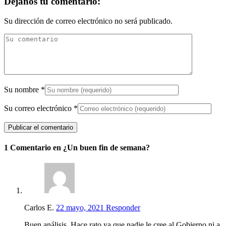
Déjanos tu comentario:
Su dirección de correo electrónico no será publicado.
Su nombre
*
Su correo electrónico
*
1 Comentario en ¿Un buen fin de semana?
Carlos E.
22 mayo, 2021
Responder
Buen análisis. Hace rato ya que nadie le cree al Gobierno ni a