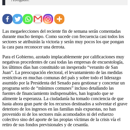
Las megaelecciones del reciente fin de semana serán comentadas
durante mucho tiempo. Como sucede con frecuencia casi todos los
sectores se atribuirán la victoria y serán muy pocos los que pongan
la cara para reconocer una derrota.
Para el Gobierno, azotado implacablemente por calificaciones muy
negativas procedentes de casi todas las empresas de encuestología,
los últimos días han constituido un inesperado “veranito de San
Juan”. La preocupación electoral, el levantamiento de las medidas
restrictivas en muchas comunas del país y sobre todo el liderazgo
asumido por la Presidenta del Senado para gestionar y concretar un
programa serio de “mínimos comunes” incluso detallando las
fuentes de financiamiento indispensables, han logrado que se
alimente la esperanza. La ciudadanía ha tomado conciencia de que
hasta ahora gran parte de los recursos destinados a solventar el grave
deterioro de los ingresos en las familias más expuestas, no han
provenido ni de los sectores más acomodados ni del esfuerzo
colectivo sino del aporte de las propias víctimas de la crisis vía el
retiro de sus fondos previsionales y de cesantía.