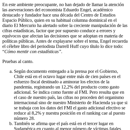
En este ambiente preocupante, no han dejado de llamar la atención
las aseveraciones del economista Eduardo Engel, académico
destacado y fundador hace una década del Centro de Estudios
Espacio Público, quien en su habitual columna dominical en el
diario El Mercurio ha alertado sobre la creciente manipulación de las
cifras estadísticas, factor que por supuesto conduce a errores y
equívocos que afectan las decisiones que se adoptan en materia de
políticas públicas. Antes de explayarse sobre el tema, Engel recuerda
el célebre libro del periodista Darrell Huff cuyo título lo dice todo:
“
Cómo mentir con estadísticas”.
Pruebas al canto.
Según documento entregado a la prensa por el Gobierno,
Chile está en el octavo lugar entre más de cien países en el
esfuerzo fiscal destinado a aminorar los efectos de la
pandemia, registrando un 12,2% del producto como gasto
adicional. Se indica como fuente al FMI. Pero resulta que en
el caso de nuestro país, las cifras no proceden del organismo
internacional sino de nuestro Ministerio de Hacienda ya que si
se trabaja con los datos del FMI el gasto adicional efectivo se
reduce al 8,2% y nuestra posición en el ranking cae al puesto
número 28.
También se afirma que el país está en el tercer lugar en
Sudamérica en cuanto al menor número de víctimas fatales