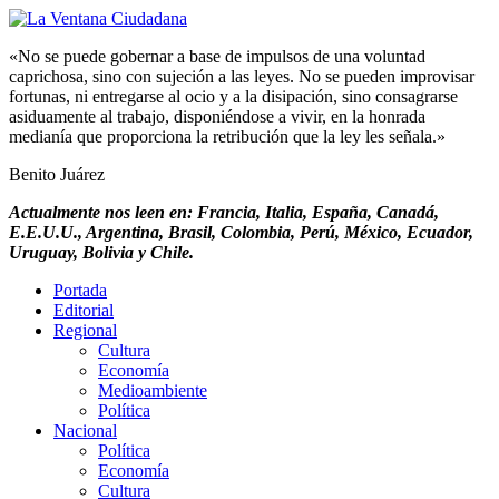
«No se puede gobernar a base de impulsos de una voluntad
caprichosa, sino con sujeción a las leyes. No se pueden improvisar
fortunas, ni entregarse al ocio y a la disipación, sino consagrarse
asiduamente al trabajo, disponiéndose a vivir, en la honrada
medianía que proporciona la retribución que la ley les señala.»
Benito Juárez
Actualmente nos leen en: Francia, Italia, España, Canadá,
E.E.U.U., Argentina, Brasil, Colombia, Perú, México, Ecuador,
Uruguay, Bolivia y Chile.
Portada
Editorial
Regional
Cultura
Economía
Medioambiente
Política
Nacional
Política
Economía
Cultura