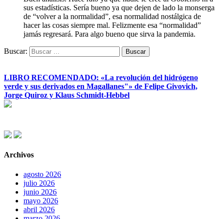
sus estadísticas. Sería bueno ya que dejen de lado la monserga
de “volver a la normalidad”, esa normalidad nostálgica de
hacer las cosas siempre mal. Felizmente esa “normalidad”
jamás regresará. Para algo bueno que sirva la pandemia.
Buscar:
LIBRO RECOMENDADO: «La revolución del hidrógeno
verde y sus derivados en Magallanes"» de Felipe Givovich,
Jorge Quiroz y Klaus Schmidt-Hebbel
Archivos
agosto 2026
julio 2026
junio 2026
mayo 2026
abril 2026
marzo 2026