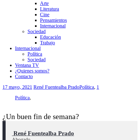
Arte
Literatura
Cine
Pensamientos
Internacional
Sociedad
Educación
Trabajo
Internacional
Política
Sociedad
Ventana TV
¿Quienes somos?
Contacto
17 mayo, 2021
René Fuentealba Prado
Política
,
1
Política
,
¿Un buen fin de semana?
 René Fuentealba Prado
Abogado.