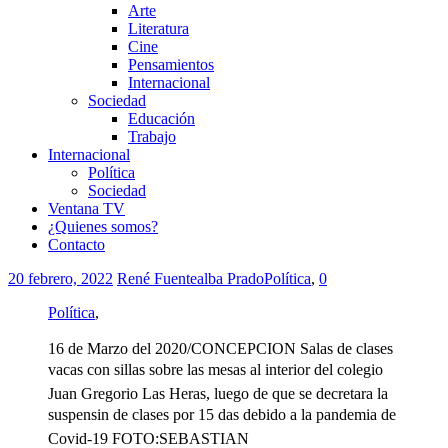
Arte
Literatura
Cine
Pensamientos
Internacional
Sociedad
Educación
Trabajo
Internacional
Política
Sociedad
Ventana TV
¿Quienes somos?
Contacto
20 febrero, 2022
René Fuentealba Prado
Política
,
0
Política
,
16 de Marzo del 2020/CONCEPCION Salas de clases
vacas con sillas sobre las mesas al interior del colegio
Juan Gregorio Las Heras, luego de que se decretara la
suspensin de clases por 15 das debido a la pandemia de
Covid-19 FOTO:SEBASTIAN