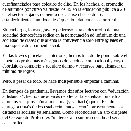
autofinanciados para colegios de elite. En los hechos, el promedio
de alumnos por curso va desde los 45 en la educación pública a 20
en el sector pagado, debiendo destacarse el caso de los
establecimientos “unidocentes” que abundan en el sector rural.
Sin embargo, lo más grave y peligroso para el desarrollo de una
sociedad democrática radica en la perpetuación ad infinitum de una
sociedad de clases que alienta la convivencia solo entre iguales en
una especie de apartheid social.
En las breves pinceladas anteriores, hemos tratado de poner sobre el
tapete los problemas más agudos de la educación nacional y cuyo
abordaje es complejo y requiere tiempo y recursos para alcanzar un
mínimo de logros.
Pero, a pesar de todo, se hace indispensable empezar a caminar.
En tiempos de pandemia, llevamos dos años lectivos con “educación
a distancia”, hecho que además de afectar la socialización de los
alumnos y la provisión alimentaria (y sanitaria) que el Estado
entrega a través de los establecimientos, acentúa groseramente las
distancias sociales ya señaladas. Como reconociera un alto dirigente
del Colegio de Profesores “un tercer año sin presencialidad sería
catastrófico”.