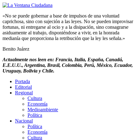
«No se puede gobernar a base de impulsos de una voluntad
caprichosa, sino con sujeción a las leyes. No se pueden improvisar
fortunas, ni entregarse al ocio y a la disipación, sino consagrarse
asiduamente al trabajo, disponiéndose a vivir, en la honrada
medianía que proporciona la retribución que la ley les señala.»
Benito Juárez
Actualmente nos leen en: Francia, Italia, España, Canadá,
E.E.U.U., Argentina, Brasil, Colombia, Perú, México, Ecuador,
Uruguay, Bolivia y Chile.
Portada
Editorial
Regional
Cultura
Economía
Medioambiente
Política
Nacional
Política
Economía
Cultura