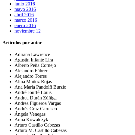
junio 2016
mayo 2016
abril 2016
marzo 2016
enero 2016
noviembre 12
Artículos por autor
Adriana Lawrence
Agustín Infante Lira
Alberto Peña Cornejo
Alejandro Führer
Alejandro Torres
Alina Muñoz Rojas
Ana María Pandolfi Burzio
André Jouffé Louis
Andrea Durán Zúñiga
Andrea Figueroa Vargas
Andrés Cruz Carrasco
Ángela Venegas
Anna Kowalczyk
Arturo Castillo Cabezas
Arturo M. Castillo Cabezas