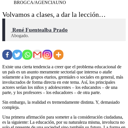
BROGCA/AGENCIAUNO
Volvamos a clases, a dar la lección…
 René Fuentealba Prado
Abogado.
Existe una cierta tendencia a creer que el problema educacional de
un país es un asunto meramente sectorial que interesa o atañe
solamente a los grupos etarios, gremiales o sociales en general, más
involucrados de forma directa en este tema. Así, los principales
actores serían los niños y adolescentes – los educandos – de una
parte, y los profesores – los educadores – de otra parte.
Sin embargo, la realidad es tremendamente distinta. Y, demasiado
compleja.
Una primera afirmación para someter a la consideración ciudadana,
es la siguiente: La educación, por su naturaleza misma, involucra no
solo el presente de una sociedad sino también su futuro. La forma en