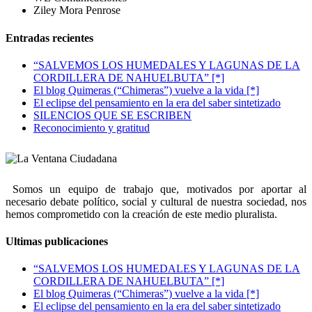
Ziley Mora Penrose
Entradas recientes
“SALVEMOS LOS HUMEDALES Y LAGUNAS DE LA
CORDILLERA DE NAHUELBUTA” [*]
El blog Quimeras (“Chimeras”) vuelve a la vida [*]
El eclipse del pensamiento en la era del saber sintetizado
SILENCIOS QUE SE ESCRIBEN
Reconocimiento y gratitud
Somos un equipo de trabajo que, motivados por aportar al
necesario debate político, social y cultural de nuestra sociedad, nos
hemos comprometido con la creación de este medio pluralista.
Ultimas publicaciones
“SALVEMOS LOS HUMEDALES Y LAGUNAS DE LA
CORDILLERA DE NAHUELBUTA” [*]
El blog Quimeras (“Chimeras”) vuelve a la vida [*]
El eclipse del pensamiento en la era del saber sintetizado