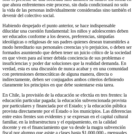
que ahora enfrentemos este proceso, sin duda condicionará no solo
la vida de las personas individualmente consideradas sino también el
devenir del colectivo social.
Habiendo despejado el punto anterior, se hace indispensable
dilucidar una cuestión fundamental: los niños y adolescentes deben
ser educados conforme a los deseos, preferencias, simpatías
ideológicas o religiosas de sus padres quienes desean transmitirles a
modo hereditario sus personales creencias y/o prejuicios, o deben ser
formados asumiendo que deben tener un juicio crítico de la sociedad
en que viven para así tener debida conciencia de sus problemas e
insuficiencias y poder dar soluciones que la realidad demanda. En
verdad, esta es una discusión de nunca acabar y en una comunidad
con pretensiones democráticas de alguna manera, directa o
indirectamente, deben ser conjugados ambos criterios definiendo
claramente los principios en que debe sustentarse esta tarea.
En Chile, la provisión de la educación se efectúa en tres frentes: la
educación particular pagada; la educación subvencionada provista
por particulares y financiada por el Estado; y la educación pública
provista directamente por el Estado o los municipios. Las diferencias
entre estos frentes son evidentes y se expresan en el capital cultural
familiar, en la infraestructura y el equipamiento, en la calidad
docente y en el financiamiento que va desde la magra subvención
fiscal por alumno que asiste a clases hasta $1.000.000.- mensuales