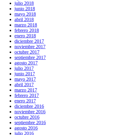
julio 2018
junio 2018
mayo 2018
abril 2018
marzo 2018
febrero 2018
enero 2018
diciembre 2017
noviembre 2017
octubre 2017
septiembre 2017
agosto 2017
julio 2017
junio 2017
mayo 2017
abril 2017
marzo 2017
febrero 2017
enero 2017
diciembre 2016
noviembre 2016
octubre 2016
septiembre 2016
agosto 2016
julio 2016