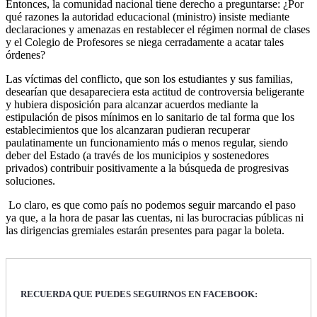
Entonces, la comunidad nacional tiene derecho a preguntarse: ¿Por
qué razones la autoridad educacional (ministro) insiste mediante
declaraciones y amenazas en restablecer el régimen normal de clases
y el Colegio de Profesores se niega cerradamente a acatar tales
órdenes?
Las víctimas del conflicto, que son los estudiantes y sus familias,
desearían que desapareciera esta actitud de controversia beligerante
y hubiera disposición para alcanzar acuerdos mediante la
estipulación de pisos mínimos en lo sanitario de tal forma que los
establecimientos que los alcanzaran pudieran recuperar
paulatinamente un funcionamiento más o menos regular, siendo
deber del Estado (a través de los municipios y sostenedores
privados) contribuir positivamente a la búsqueda de progresivas
soluciones.
Lo claro, es que como país no podemos seguir marcando el paso
ya que, a la hora de pasar las cuentas, ni las burocracias públicas ni
las dirigencias gremiales estarán presentes para pagar la boleta.
RECUERDA QUE PUEDES SEGUIRNOS EN FACEBOOK: