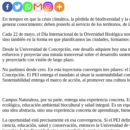
En tiempos en que la crisis climática, la pérdida de biodiversidad y l
generar conocimiento: deben ponerlo al servicio de los territorios, de
Cada 22 de mayo, el Día Internacional de la Diversidad Biológica nos 
sino también en la forma en que planificamos las ciudades, formamos
Desde la Universidad de Concepción, este desafío adquiere hoy una nue
esfuerzos y proyectar una mirada transversal sobre el desarrollo suste
y proyectarlo con visión de largo plazo.
No partimos desde cero. En esta trayectoria convergen tres pilares: e
Concepción. El PEI entrega el mandato al situar la sustentabilidad co
Sustentabilidad entrega el marco de acción, al promover una cultura 
Campus Naturaleza, por su parte, entrega una experiencia concreta. E
ecológica, educación ambiental biocultural y salud integral. Es un es
una idea abstracta, sino una experiencia concreta de aprendizaje, bien
La oportunidad está precisamente en esa convergencia. Si el PEI define
ciencia, educación, salud y conservación, entonces la Universidad de 