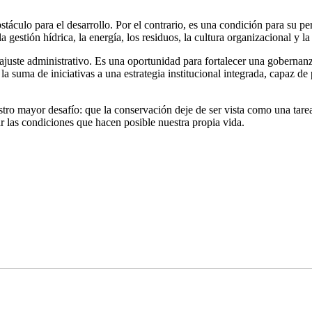
áculo para el desarrollo. Por el contrario, es una condición para su p
 la gestión hídrica, la energía, los residuos, la cultura organizacional y l
uste administrativo. Es una oportunidad para fortalecer una gobernanza
la suma de iniciativas a una estrategia institucional integrada, capaz 
stro mayor desafío: que la conservación deje de ser vista como una tarea
r las condiciones que hacen posible nuestra propia vida.