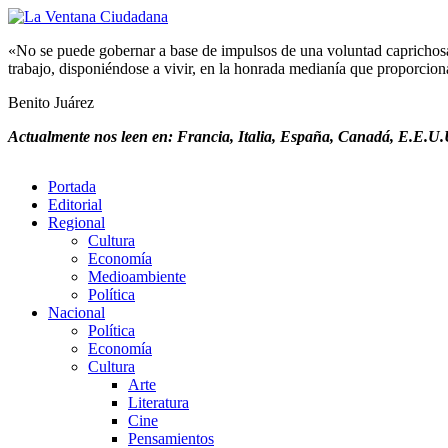
«No se puede gobernar a base de impulsos de una voluntad caprichosa, 
trabajo, disponiéndose a vivir, en la honrada medianía que proporciona 
Benito Juárez
Actualmente nos leen en: Francia, Italia, España, Canadá, E.E.U.U
Portada
Editorial
Regional
Cultura
Economía
Medioambiente
Política
Nacional
Política
Economía
Cultura
Arte
Literatura
Cine
Pensamientos