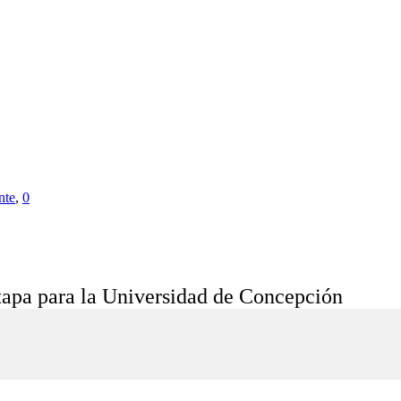
nte
,
0
etapa para la Universidad de Concepción