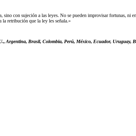
sino con sujeción a las leyes. No se pueden improvisar fortunas, ni ent
la retribución que la ley les señala.»
., Argentina, Brasil, Colombia, Perú, México, Ecuador, Uruguay, Bo