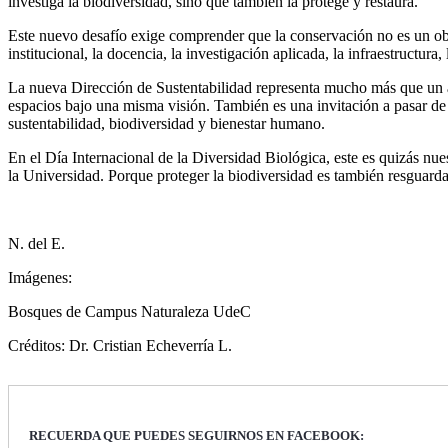
investiga la biodiversidad, sino que también la protege y restaura.
Este nuevo desafío exige comprender que la conservación no es un obst
institucional, la docencia, la investigación aplicada, la infraestructura,
La nueva Dirección de Sustentabilidad representa mucho más que un aj
espacios bajo una misma visión. También es una invitación a pasar de 
sustentabilidad, biodiversidad y bienestar humano.
En el Día Internacional de la Diversidad Biológica, este es quizás nue
la Universidad. Porque proteger la biodiversidad es también resguarda
N. del E.
Imágenes:
Bosques de Campus Naturaleza UdeC
Créditos: Dr. Cristian Echeverría L.
RECUERDA QUE PUEDES SEGUIRNOS EN FACEBOOK: