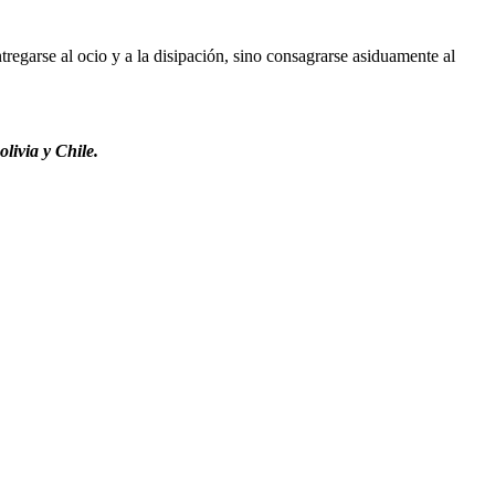
regarse al ocio y a la disipación, sino consagrarse asiduamente al
livia y Chile.