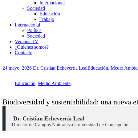
Internacional
Sociedad
Educación
Trabajo
Internacional
Política
Sociedad
Ventana TV
¿Quienes somos?
Contacto
24 mayo, 2026
Dr. Cristian Echeverría Leal
Educación
,
Medio Ambie
Educación
,
Medio Ambiente
,
Biodiversidad y sustentabilidad: una nueva 
 Dr. Cristian Echeverría Leal
Director de Campus Naturaleza Universidad de Concepción