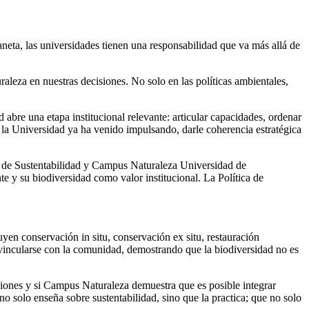
laneta, las universidades tienen una responsabilidad que va más allá de
aleza en nuestras decisiones. No solo en las políticas ambientales,
bre una etapa institucional relevante: articular capacidades, ordenar
ue la Universidad ya ha venido impulsando, darle coherencia estratégica
nal de Sustentabilidad y Campus Naturaleza Universidad de
e y su biodiversidad como valor institucional. La Política de
en conservación in situ, conservación ex situ, restauración
y vincularse con la comunidad, demostrando que la biodiversidad no es
isiones y si Campus Naturaleza demuestra que es posible integrar
 solo enseña sobre sustentabilidad, sino que la practica; que no solo