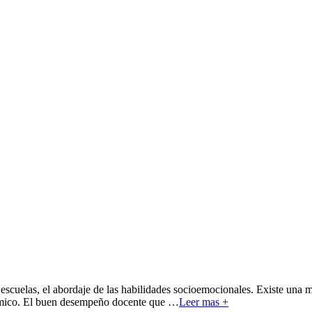
escuelas, el abordaje de las habilidades socioemocionales. Existe una 
émico. El buen desempeño docente que
…
Leer mas +