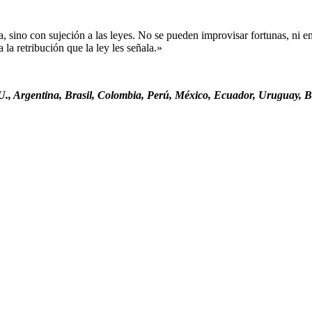
sino con sujeción a las leyes. No se pueden improvisar fortunas, ni ent
la retribución que la ley les señala.»
., Argentina, Brasil, Colombia, Perú, México, Ecuador, Uruguay, Bo