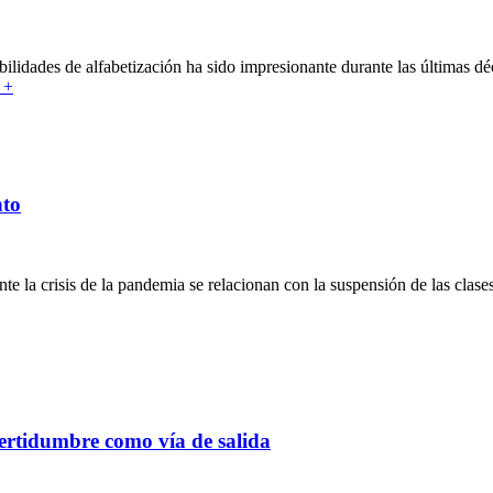
bilidades de alfabetización ha sido impresionante durante las últimas dé
 +
nto
e la crisis de la pandemia se relacionan con la suspensión de las clases
certidumbre como vía de salida