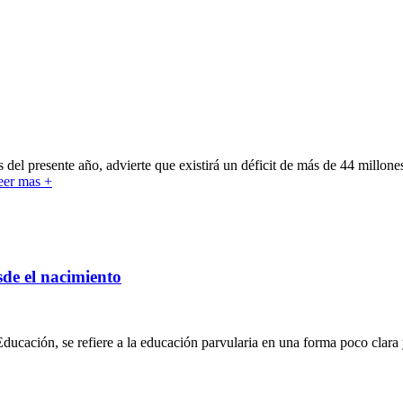
del presente año, advierte que existirá un déficit de más de 44 millon
eer mas +
sde el nacimiento
Educación, se refiere a la educación parvularia en una forma poco clara 