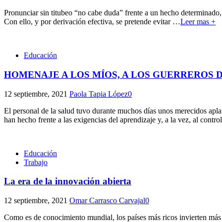
Pronunciar sin titubeo “no cabe duda” frente a un hecho determinado, d
Con ello, y por derivación efectiva, se pretende evitar
…
Leer mas +
Educación
HOMENAJE A LOS MÍOS, A LOS GUERREROS 
12 septiembre, 2021
Paola Tapia López
0
El personal de la salud tuvo durante muchos días unos merecidos aplau
han hecho frente a las exigencias del aprendizaje y, a la vez, al contro
Educación
Trabajo
La era de la innovación abierta
12 septiembre, 2021
Omar Carrasco Carvajal
0
Como es de conocimiento mundial, los países más ricos invierten más 