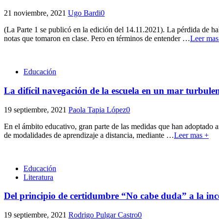
21 noviembre, 2021
Ugo Bardi
0
(La Parte 1 se publicó en la edición del 14.11.2021). La pérdida de ha
notas que tomaron en clase. Pero en términos de entender
…
Leer mas
Educación
La difícil navegación de la escuela en un mar turbule
19 septiembre, 2021
Paola Tapia López
0
En el ámbito educativo, gran parte de las medidas que han adoptado ant
de modalidades de aprendizaje a distancia, mediante
…
Leer mas +
Educación
Literatura
Del principio de certidumbre “No cabe duda” a la in
19 septiembre, 2021
Rodrigo Pulgar Castro
0