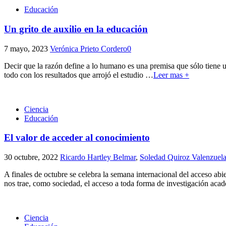
Educación
Un grito de auxilio en la educación
7 mayo, 2023
Verónica Prieto Cordero
0
Decir que la razón define a lo humano es una premisa que sólo tiene un
todo con los resultados que arrojó el estudio
…
Leer mas +
Ciencia
Educación
El valor de acceder al conocimiento
30 octubre, 2022
Ricardo Hartley Belmar
,
Soledad Quiroz Valenzuel
A finales de octubre se celebra la semana internacional del acceso abi
nos trae, como sociedad, el acceso a toda forma de investigación aca
Ciencia