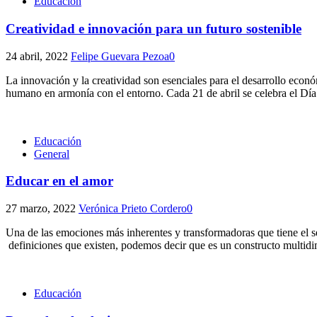
Educación
Creatividad e innovación para un futuro sostenible
24 abril, 2022
Felipe Guevara Pezoa
0
La innovación y la creatividad son esenciales para el desarrollo econ
humano en armonía con el entorno. Cada 21 de abril se celebra el D
Educación
General
Educar en el amor
27 marzo, 2022
Verónica Prieto Cordero
0
Una de las emociones más inherentes y transformadoras que tiene el s
definiciones que existen, podemos decir que es un constructo multid
Educación