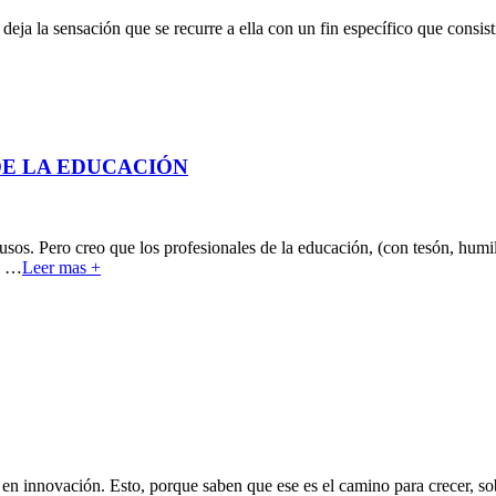
eja la sensación que se recurre a ella con un fin específico que consist
DE LA EDUCACIÓN
sos. Pero creo que los profesionales de la educación, (con tesón, humi
l
…
Leer mas +
en innovación. Esto, porque saben que ese es el camino para crecer, so