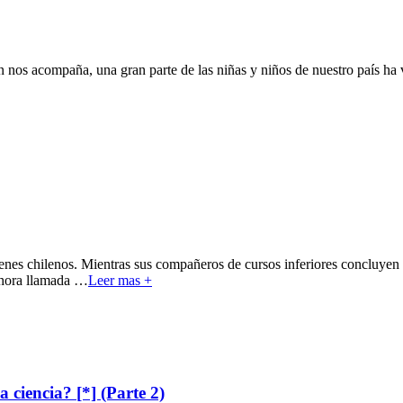
os acompaña, una gran parte de las niñas y niños de nuestro país ha vu
enes chilenos. Mientras sus compañeros de cursos inferiores concluyen 
ahora llamada
…
Leer mas +
 ciencia? [*] (Parte 2)