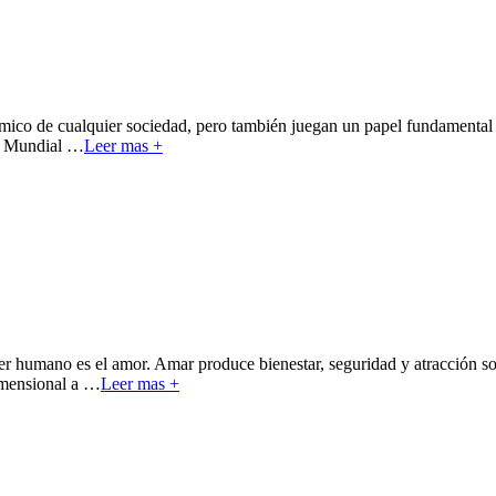
ómico de cualquier sociedad, pero también juegan un papel fundamental p
ía Mundial
…
Leer mas +
er humano es el amor. Amar produce bienestar, seguridad y atracción so
imensional a
…
Leer mas +