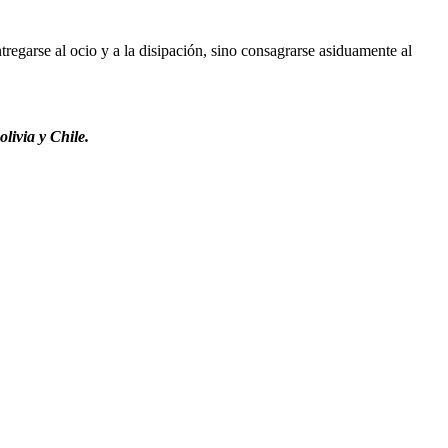
regarse al ocio y a la disipación, sino consagrarse asiduamente al
livia y Chile.