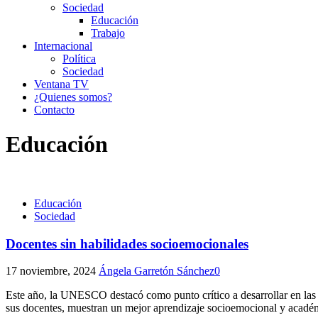
Sociedad
Educación
Trabajo
Internacional
Política
Sociedad
Ventana TV
¿Quienes somos?
Contacto
Educación
Educación
Sociedad
Docentes sin habilidades socioemocionales
17 noviembre, 2024
Ángela Garretón Sánchez
0
Este año, la UNESCO destacó como punto crítico a desarrollar en las 
sus docentes, muestran un mejor aprendizaje socioemocional y acad