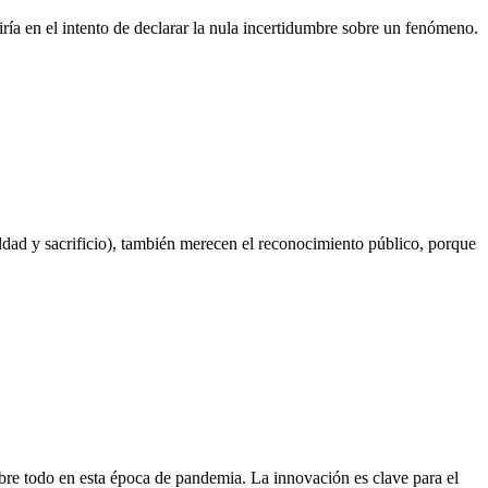
iría en el intento de declarar la nula incertidumbre sobre un fenómeno.
ldad y sacrificio), también merecen el reconocimiento público, porque
bre todo en esta época de pandemia. La innovación es clave para el