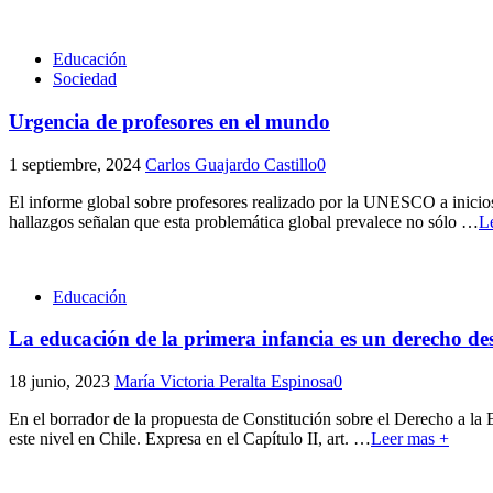
Educación
Sociedad
Urgencia de profesores en el mundo
1 septiembre, 2024
Carlos Guajardo Castillo
0
El informe global sobre profesores realizado por la UNESCO a inicios 
hallazgos señalan que esta problemática global prevalece no sólo
…
L
Educación
La educación de la primera infancia es un derecho de
18 junio, 2023
María Victoria Peralta Espinosa
0
En el borrador de la propuesta de Constitución sobre el Derecho a la 
este nivel en Chile. Expresa en el Capítulo II, art.
…
Leer mas +