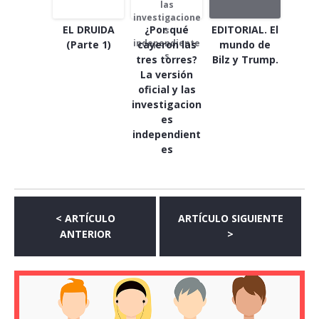
EL DRUIDA
¿Por qué
EDITORIAL. El
(Parte 1)
cayeron las
mundo de
tres torres?
Bilz y Trump.
La versión
oficial y las
investigacion
es
independient
es
< ARTÍCULO
ARTÍCULO SIGUIENTE
ANTERIOR
>