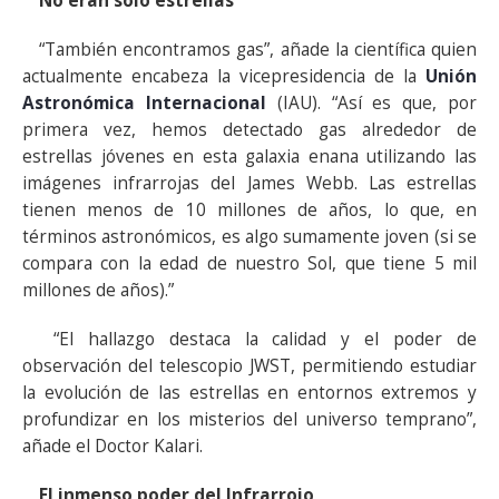
No eran solo estrellas
“También encontramos gas”, añade la científica quien
actualmente encabeza la vicepresidencia de la
Unión
Astronómica Internacional
(IAU). “Así es que, por
primera vez, hemos detectado gas alrededor de
estrellas jóvenes en esta galaxia enana utilizando las
imágenes infrarrojas del James Webb. Las estrellas
tienen menos de 10 millones de años, lo que, en
términos astronómicos, es algo sumamente joven (si se
compara con la edad de nuestro Sol, que tiene 5 mil
millones de años).”
“El hallazgo destaca la calidad y el poder de
observación del telescopio JWST, permitiendo estudiar
la evolución de las estrellas en entornos extremos y
profundizar en los misterios del universo temprano”,
añade el Doctor Kalari.
El inmenso poder del Infrarrojo