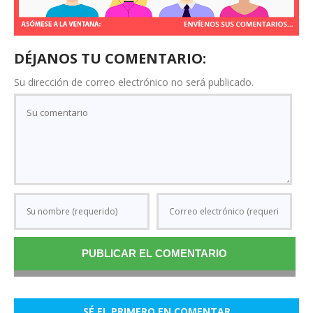
DÉJANOS TU COMENTARIO:
Su dirección de correo electrónico no será publicado.
SÉ EL PRIMERO EN COMENTAR