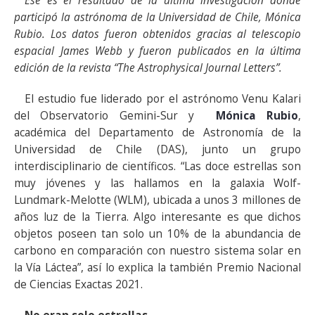
Ese es el resultado de la última investigación donde
participó la astrónoma de la Universidad de Chile, Mónica
Rubio. Los datos fueron obtenidos gracias al telescopio
espacial James Webb y fueron publicados en la última
edición de la revista “The Astrophysical Journal Letters”.
El estudio fue liderado por el astrónomo Venu Kalari
del Observatorio Gemini-Sur y
Mónica Rubio
,
académica del Departamento de Astronomía de la
Universidad de Chile (DAS), junto un grupo
interdisciplinario de científicos. “Las doce estrellas son
muy jóvenes y las hallamos en la galaxia Wolf-
Lundmark-Melotte (WLM), ubicada a unos 3 millones de
años luz de la Tierra. Algo interesante es que dichos
objetos poseen tan solo un 10% de la abundancia de
carbono en comparación con nuestro sistema solar en
la Vía Láctea”, así lo explica la también Premio Nacional
de Ciencias Exactas 2021.