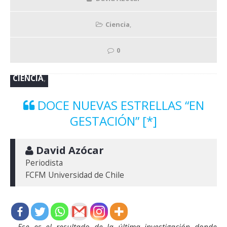
Ciencia
,
0
CIENCIA
,
DOCE NUEVAS ESTRELLAS “EN
GESTACIÓN” [*]
 David Azócar
Periodista
