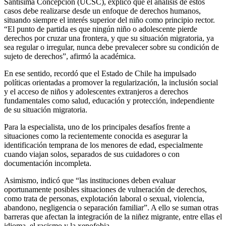
Santísima Concepción (UCSC), explicó que el análisis de estos
casos debe realizarse desde un enfoque de derechos humanos,
situando siempre el interés superior del niño como principio rector.
“El punto de partida es que ningún niño o adolescente pierde
derechos por cruzar una frontera, y que su situación migratoria, ya
sea regular o irregular, nunca debe prevalecer sobre su condición de
sujeto de derechos”, afirmó la académica.
En ese sentido, recordó que el Estado de Chile ha impulsado
políticas orientadas a promover la regularización, la inclusión social
y el acceso de niños y adolescentes extranjeros a derechos
fundamentales como salud, educación y protección, independiente
de su situación migratoria.
Para la especialista, uno de los principales desafíos frente a
situaciones como la recientemente conocida es asegurar la
identificación temprana de los menores de edad, especialmente
cuando viajan solos, separados de sus cuidadores o con
documentación incompleta.
Asimismo, indicó que “las instituciones deben evaluar
oportunamente posibles situaciones de vulneración de derechos,
como trata de personas, explotación laboral o sexual, violencia,
abandono, negligencia o separación familiar”. A ello se suman otras
barreras que afectan la integración de la niñez migrante, entre ellas el
idioma, el racismo y la xenofobia.