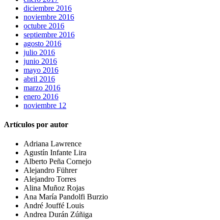
diciembre 2016
noviembre 2016
octubre 2016
septiembre 2016
agosto 2016
julio 2016
junio 2016
mayo 2016
abril 2016
marzo 2016
enero 2016
noviembre 12
Artículos por autor
Adriana Lawrence
Agustín Infante Lira
Alberto Peña Cornejo
Alejandro Führer
Alejandro Torres
Alina Muñoz Rojas
Ana María Pandolfi Burzio
André Jouffé Louis
Andrea Durán Zúñiga