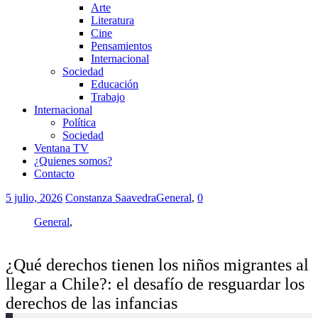
Arte
Literatura
Cine
Pensamientos
Internacional
Sociedad
Educación
Trabajo
Internacional
Política
Sociedad
Ventana TV
¿Quienes somos?
Contacto
5 julio, 2026
Constanza Saavedra
General
,
0
General
,
¿Qué derechos tienen los niños migrantes al
llegar a Chile?: el desafío de resguardar los
derechos de las infancias