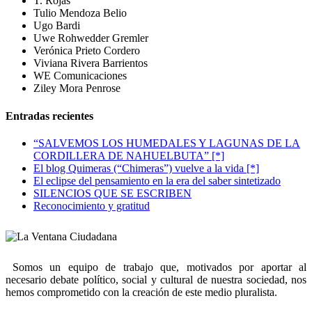
T. Rojas
Tulio Mendoza Belio
Ugo Bardi
Uwe Rohwedder Gremler
Verónica Prieto Cordero
Viviana Rivera Barrientos
WE Comunicaciones
Ziley Mora Penrose
Entradas recientes
“SALVEMOS LOS HUMEDALES Y LAGUNAS DE LA
CORDILLERA DE NAHUELBUTA” [*]
El blog Quimeras (“Chimeras”) vuelve a la vida [*]
El eclipse del pensamiento en la era del saber sintetizado
SILENCIOS QUE SE ESCRIBEN
Reconocimiento y gratitud
Somos un equipo de trabajo que, motivados por aportar al
necesario debate político, social y cultural de nuestra sociedad, nos
hemos comprometido con la creación de este medio pluralista.