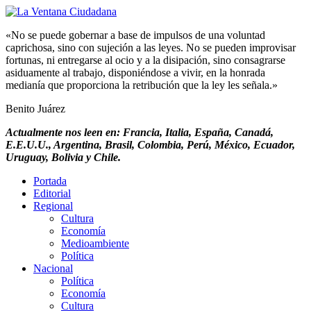
«No se puede gobernar a base de impulsos de una voluntad
caprichosa, sino con sujeción a las leyes. No se pueden improvisar
fortunas, ni entregarse al ocio y a la disipación, sino consagrarse
asiduamente al trabajo, disponiéndose a vivir, en la honrada
medianía que proporciona la retribución que la ley les señala.»
Benito Juárez
Actualmente nos leen en: Francia, Italia, España, Canadá,
E.E.U.U., Argentina, Brasil, Colombia, Perú, México, Ecuador,
Uruguay, Bolivia y Chile.
Portada
Editorial
Regional
Cultura
Economía
Medioambiente
Política
Nacional
Política
Economía
Cultura