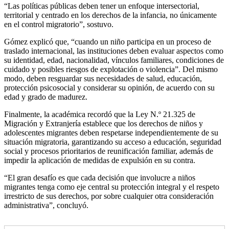
“Las políticas públicas deben tener un enfoque intersectorial,
territorial y centrado en los derechos de la infancia, no únicamente
en el control migratorio”, sostuvo.
Gómez explicó que, “cuando un niño participa en un proceso de
traslado internacional, las instituciones deben evaluar aspectos como
su identidad, edad, nacionalidad, vínculos familiares, condiciones de
cuidado y posibles riesgos de explotación o violencia”. Del mismo
modo, deben resguardar sus necesidades de salud, educación,
protección psicosocial y considerar su opinión, de acuerdo con su
edad y grado de madurez.
Finalmente, la académica recordó que la Ley N.º 21.325 de
Migración y Extranjería establece que los derechos de niños y
adolescentes migrantes deben respetarse independientemente de su
situación migratoria, garantizando su acceso a educación, seguridad
social y procesos prioritarios de reunificación familiar, además de
impedir la aplicación de medidas de expulsión en su contra.
“El gran desafío es que cada decisión que involucre a niños
migrantes tenga como eje central su protección integral y el respeto
irrestricto de sus derechos, por sobre cualquier otra consideración
administrativa”, concluyó.