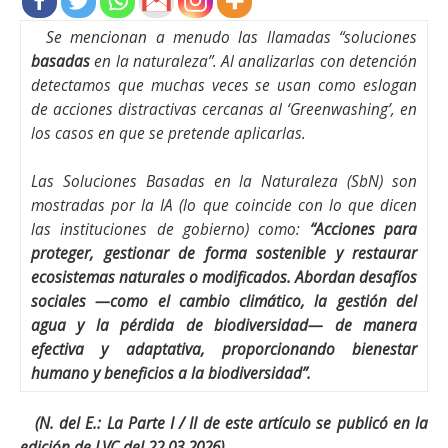
Se mencionan a menudo las llamadas “soluciones
basadas
en la naturaleza”. Al analizarlas con detención
detectamos que muchas veces se usan como eslogan
de acciones distractivas cercanas al ‘Greenwashing’, en
los casos en que se pretende aplicarlas.
Las Soluciones Basadas en la Naturaleza (SbN) son
mostradas por la IA (lo que coincide con lo que dicen
las instituciones de gobierno) como:
“Acciones para
proteger, gestionar de forma sostenible y restaurar
ecosistemas naturales o modificados. Abordan desafíos
sociales —como el cambio climático, la gestión del
agua y la pérdida de biodiversidad— de manera
efectiva y adaptativa, proporcionando bienestar
humano y beneficios a la biodiversidad”.
(N. del E.: La Parte I / II de este artículo se publicó en la
edición de LVC del 22.03.2026).