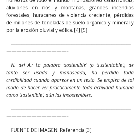
honestos de todo el mundo: inundaciones catastróficas,
aluviones en ríos y montañas, grandes incendios
forestales, huracanes de violencia creciente, pérdidas
de millones de toneladas de suelo orgánico y mineral y
por la erosión pluvial y eólica. [4] [5]
————————————————————————
————————————–
N. del A.: La palabra ‘sostenible’ (o ‘sustentable’), de
tanto ser usada y manoseada, ha perdido toda
credibilidad cuando aparece en un texto. Se emplea de tal
modo de hacer ver prácticamente toda actividad humana
como ‘sostenible’, aún las insostenibles.
————————————————————————
————————————–
FUENTE DE IMAGEN: Referencia [3]