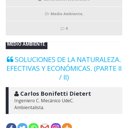
Medio Ambiente
,
0
MEDIO AMBIENTE
,
SOLUCIONES DE LA NATURALEZA.
EFECTIVAS Y ECONÓMICAS. (PARTE II
/ II)
 Carlos Bonifetti Dietert
Ingeniero C. Mecánico UdeC.

Ambientalista.