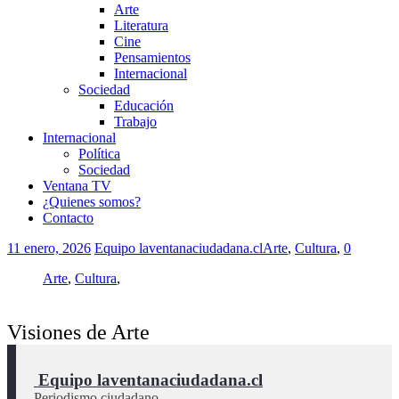
Arte
Literatura
Cine
Pensamientos
Internacional
Sociedad
Educación
Trabajo
Internacional
Política
Sociedad
Ventana TV
¿Quienes somos?
Contacto
11 enero, 2026
Equipo laventanaciudadana.cl
Arte
,
Cultura
,
0
Arte
,
Cultura
,
Visiones de Arte
 Equipo laventanaciudadana.cl
Periodismo ciudadano.