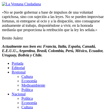
«No se puede gobernar a base de impulsos de una voluntad
caprichosa, sino con sujeción a las leyes. No se pueden improvisar
fortunas, ni entregarse al ocio y a la disipación, sino consagrarse
asiduamente al trabajo, disponiéndose a vivir, en la honrada
medianía que proporciona la retribución que la ley les señala.»
Benito Juárez
Actualmente nos leen en: Francia, Italia, España, Canadá,
E.E.U.U., Argentina, Brasil, Colombia, Perú, México, Ecuador,
Uruguay, Bolivia y Chile.
Portada
Editorial
Regional
Cultura
Economía
Medioambiente
Política
Nacional
Política
Economía
Cultura