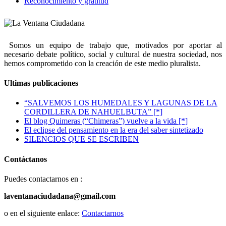
Reconocimiento y gratitud
Somos un equipo de trabajo que, motivados por aportar al
necesario debate político, social y cultural de nuestra sociedad, nos
hemos comprometido con la creación de este medio pluralista.
Ultimas publicaciones
“SALVEMOS LOS HUMEDALES Y LAGUNAS DE LA
CORDILLERA DE NAHUELBUTA” [*]
El blog Quimeras (“Chimeras”) vuelve a la vida [*]
El eclipse del pensamiento en la era del saber sintetizado
SILENCIOS QUE SE ESCRIBEN
Contáctanos
Puedes contactarnos en :
laventanaciudadana@gmail.com
o en el siguiente enlace:
Contactarnos