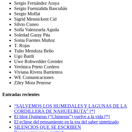
Sergio Fernández Araya
Sergio Fuenzalida Bascuñán
Sergio Moffat
Sigrid Mennickent Cid
Silvio Cuneo
Sofía Valenzuela Aguila
Soledad Garay Pita
Sonia Fuentes Muñoz
T. Rojas
Tulio Mendoza Belio
Ugo Bardi
Uwe Rohwedder Gremler
Verónica Prieto Cordero
Viviana Rivera Barrientos
WE Comunicaciones
Ziley Mora Penrose
Entradas recientes
“SALVEMOS LOS HUMEDALES Y LAGUNAS DE LA
CORDILLERA DE NAHUELBUTA” [*]
El blog Quimeras (“Chimeras”) vuelve a la vida [*]
El eclipse del pensamiento en la era del saber sintetizado
SILENCIOS QUE SE ESCRIBEN