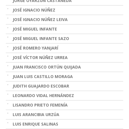
JORGE OYARZÚN CASTAÑEDA
JOSÉ IGNACIO NÚÑEZ
JOSÉ IGNACIO NÚÑEZ LEIVA
JOSÉ MIGUEL INFANTE
JOSÉ MIGUEL INFANTE SAZO
JOSÉ ROMERO YANJARÍ
JOSÉ VÍCTOR NÚÑEZ URREA
JUAN FRANCISCO ORTÚN QUIJADA
JUAN LUIS CASTILLO MORAGA
JUDITH GUAJARDO ESCOBAR
LEONARDO VIDAL HERNÁNDEZ
LISANDRO PRIETO FEMENÍA
LUIS ARANCIBIA URZÚA
LUIS ENRIQUE SALINAS