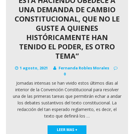
ESTÁ HACIENDO OBEDECE A
UNA DEMANDA DE CAMBIO
CONSTITUCIONAL, QUE NO LE
GUSTE A QUIENES
HISTÓRICAMENTE HAN
TENIDO EL PODER, ES OTRO
TEMA”
1 agosto, 2021
Fernanda Robles Morales
0
Jornadas intensas se han vivido estos últimos días al
interior de la Convención Constitucional para resolver
una de las primeras tareas que permitirán echar a andar
los debates sustantivos del texto constitucional. La
redacción del tan esperado reglamento, es decir, el
texto que definirá los
…
LEER MAS +