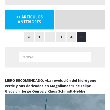
<< ARTÍCULOS
ANTERIORES
«
1
…
3
4
5
LIBRO RECOMENDADO: «La revolución del hidrógeno
verde y sus derivados en Magallanes"» de Felipe
Givovich, Jorge Quiroz y Klaus Schmidt-Hebbel