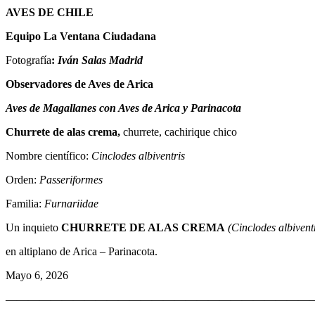
AVES DE CHILE
Equipo La Ventana Ciudadana
Fotografía
:
Iván Salas Madrid
Observadores de Aves de Arica
Aves de Magallanes con Aves de Arica y Parinacota
Churrete de alas crema,
churrete, cachirique chico
Nombre científico:
Cinclodes albiventris
Orden:
Passeriformes
Familia:
Furnariidae
Un inquieto
CHURRETE DE ALAS CREMA
(Cinclodes albiventr
en altiplano de Arica – Parinacota.
Mayo 6, 2026
———————————————————————————