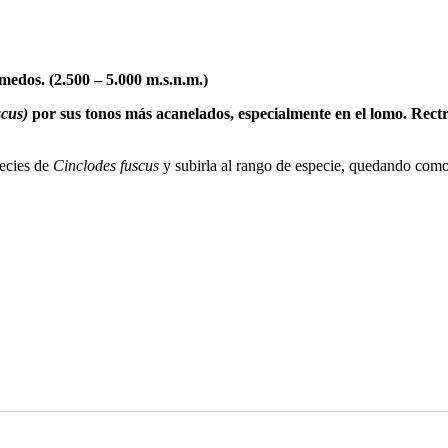
medos. (2.500 – 5.000 m.s.n.m.)
scus)
por sus tonos más acanelados, especialmente en el lomo. Rectr
ecies de
Cinclodes fuscus
y subirla al rango de especie, quedando com