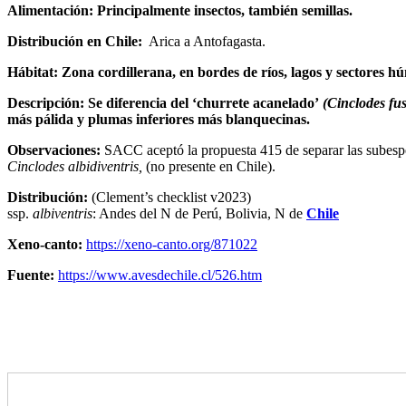
Alimentación:
Principalmente insectos, también semillas.
Distribución en Chile:
Arica a Antofagasta.
Hábitat:
Zona cordillerana, en bordes de ríos, lagos y sectores hú
Descripción:
Se diferencia del ‘churrete acanelado’
(Cinclodes fu
más pálida y plumas inferiores más blanquecinas.
Observaciones:
SACC aceptó la propuesta 415 de separar las subesp
Cinclodes albidiventris,
(no presente en Chile).
Distribución:
(Clement’s checklist v2023)
ssp.
albiventris
: Andes del N de Perú, Bolivia, N de
Chile
Xeno-canto:
https://xeno-canto.org/871022
Fuente:
https://www.avesdechile.cl/526.htm