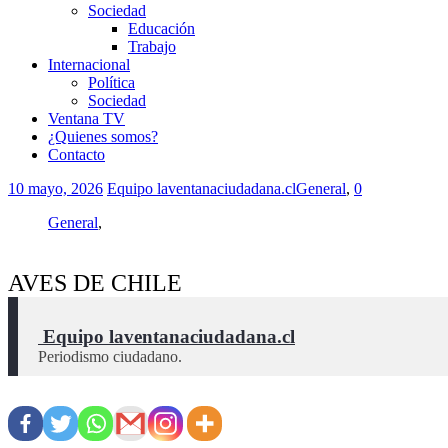
Sociedad
Educación
Trabajo
Internacional
Política
Sociedad
Ventana TV
¿Quienes somos?
Contacto
10 mayo, 2026
Equipo laventanaciudadana.cl
General
,
0
General
,
AVES DE CHILE
 Equipo laventanaciudadana.cl
Periodismo ciudadano.