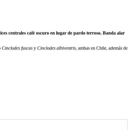
ices centrales café oscuro en lugar de pardo terroso. Banda alar
o
Cinclodes fuscus
y
Cinclodes albiventris
, ambas en Chile, además de