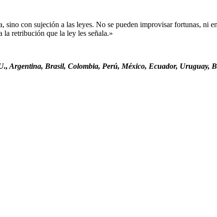
sino con sujeción a las leyes. No se pueden improvisar fortunas, ni ent
la retribución que la ley les señala.»
., Argentina, Brasil, Colombia, Perú, México, Ecuador, Uruguay, Bo