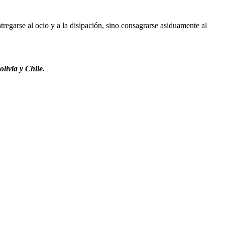
regarse al ocio y a la disipación, sino consagrarse asiduamente al
livia y Chile.