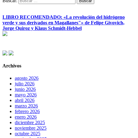
Buscar:
LIBRO RECOMENDADO: «La revolución del hidrógeno
verde y sus derivados en Magallanes"» de Felipe Givovich,
Jorge Quiroz y Klaus Schmidt-Hebbel
Archivos
agosto 2026
julio 2026
junio 2026
mayo 2026
abril 2026
marzo 2026
febrero 2026
enero 2026
diciembre 2025
noviembre 2025
octubre 2025