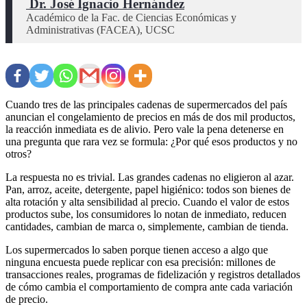
 Dr. José Ignacio Hernández
Académico de la Fac. de Ciencias Económicas y 
Administrativas (FACEA), UCSC
Cuando tres de las principales cadenas de supermercados del país
anuncian el congelamiento de precios en más de dos mil productos,
la reacción inmediata es de alivio. Pero vale la pena detenerse en
una pregunta que rara vez se formula: ¿Por qué esos productos y no
otros?
La respuesta no es trivial. Las grandes cadenas no eligieron al azar.
Pan, arroz, aceite, detergente, papel higiénico: todos son bienes de
alta rotación y alta sensibilidad al precio. Cuando el valor de estos
productos sube, los consumidores lo notan de inmediato, reducen
cantidades, cambian de marca o, simplemente, cambian de tienda.
Los supermercados lo saben porque tienen acceso a algo que
ninguna encuesta puede replicar con esa precisión: millones de
transacciones reales, programas de fidelización y registros detallados
de cómo cambia el comportamiento de compra ante cada variación
de precio.