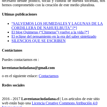
necesario debate político, social y cultural de nuestra sociedad, nos
hemos comprometido con la creación de este medio pluralista.
Ultimas publicaciones
“SALVEMOS LOS HUMEDALES Y LAGUNAS DE LA
CORDILLERA DE NAHUELBUTA” [*]
El blog Quimeras (“Chimeras”) vuelve a la vida [*]
El eclipse del pensamiento en la era del saber sintetizado
SILENCIOS QUE SE ESCRIBEN
Contáctanos
Puedes contactarnos en :
laventanaciudadana@gmail.com
o en el siguiente enlace:
Contactarnos
Redes sociales
2016 - 2017
Laventanaciudadana.cl
| Los articulos de este sitio
web están bajo una
Licencia Creative Commons Atribución 4.0