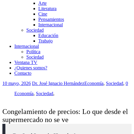
Arte
Literatura
Cine
Pensamientos
Internacional
Sociedad
Educación
Trabajo
Internacional
Política
Sociedad
Ventana TV
¿Quienes somos?
Contacto
10 mayo, 2026
Dr. José Ignacio Hernández
Economía
,
Sociedad
,
0
Economía
,
Sociedad
,
Congelamiento de precios: Lo que desde el
supermercado no se ve