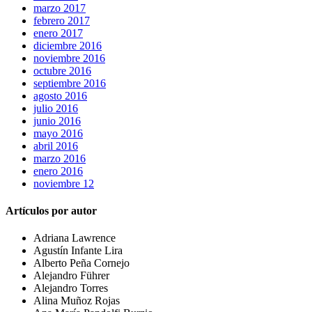
marzo 2017
febrero 2017
enero 2017
diciembre 2016
noviembre 2016
octubre 2016
septiembre 2016
agosto 2016
julio 2016
junio 2016
mayo 2016
abril 2016
marzo 2016
enero 2016
noviembre 12
Artículos por autor
Adriana Lawrence
Agustín Infante Lira
Alberto Peña Cornejo
Alejandro Führer
Alejandro Torres
Alina Muñoz Rojas