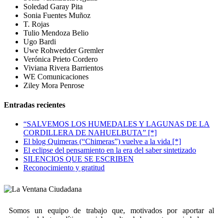
Soledad Garay Pita
Sonia Fuentes Muñoz
T. Rojas
Tulio Mendoza Belio
Ugo Bardi
Uwe Rohwedder Gremler
Verónica Prieto Cordero
Viviana Rivera Barrientos
WE Comunicaciones
Ziley Mora Penrose
Entradas recientes
“SALVEMOS LOS HUMEDALES Y LAGUNAS DE LA
CORDILLERA DE NAHUELBUTA” [*]
El blog Quimeras (“Chimeras”) vuelve a la vida [*]
El eclipse del pensamiento en la era del saber sintetizado
SILENCIOS QUE SE ESCRIBEN
Reconocimiento y gratitud
Somos un equipo de trabajo que, motivados por aportar al