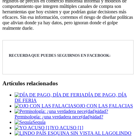
registros de precios en comercio minorista informal y modelos de
comportamiento que integren múltiples canales de compra son
herramientas que hoy existen y que podrían guiar decisiones más
eficaces. Sin esa información, corremos el riesgo de diseñar políticas
que alivian donde ya hay datos, pero ignoran donde el golpe
realmente duele.
RECUERDA QUE PUEDES SEGUIRNOS EN FACEBOOK:
Artículos relacionados
DÍA DE PAGO, DÍA
DE FERIA
OJO CON LAS FALACIAS
Permisología: ¿una verdadera nece(dad)sidad?
Sequía
YO ACUSO [1]
LINDO