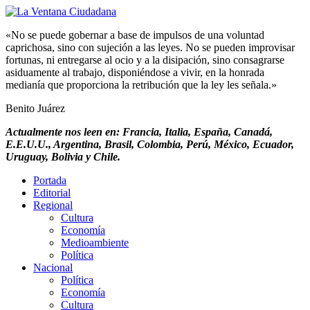
«No se puede gobernar a base de impulsos de una voluntad
caprichosa, sino con sujeción a las leyes. No se pueden improvisar
fortunas, ni entregarse al ocio y a la disipación, sino consagrarse
asiduamente al trabajo, disponiéndose a vivir, en la honrada
medianía que proporciona la retribución que la ley les señala.»
Benito Juárez
Actualmente nos leen en: Francia, Italia, España, Canadá,
E.E.U.U., Argentina, Brasil, Colombia, Perú, México, Ecuador,
Uruguay, Bolivia y Chile.
Portada
Editorial
Regional
Cultura
Economía
Medioambiente
Política
Nacional
Política
Economía
Cultura