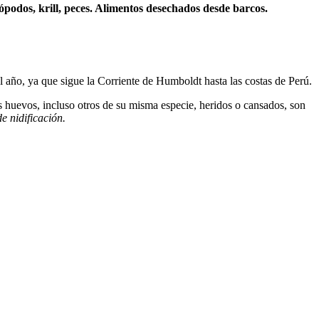
ópodos, krill, peces. Alimentos desechados desde barcos.
el año, ya que sigue la Corriente de Humboldt hasta las costas de Perú.
s huevos, incluso otros de su misma especie, heridos o cansados, son
e nidificación.