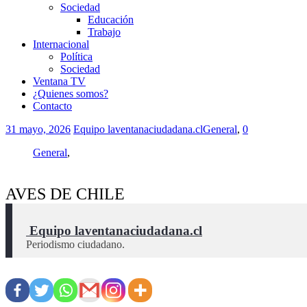
Sociedad
Educación
Trabajo
Internacional
Política
Sociedad
Ventana TV
¿Quienes somos?
Contacto
31 mayo, 2026
Equipo laventanaciudadana.cl
General
,
0
General
,
AVES DE CHILE
 Equipo laventanaciudadana.cl
Periodismo ciudadano.