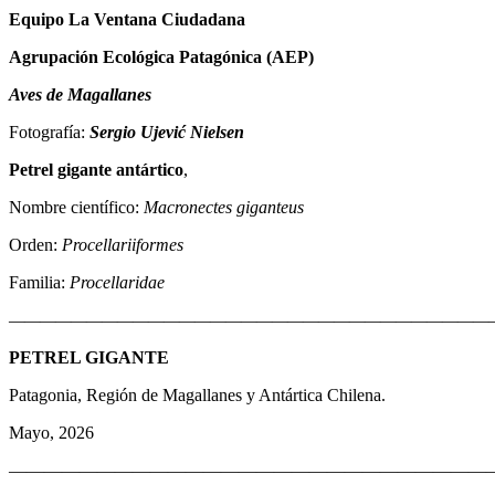
Equipo La Ventana Ciudadana
Agrupación Ecológica Patagónica (AEP)
Aves de Magallanes
Fotografía:
Sergio Ujević Nielsen
Petrel gigante antártico
,
Nombre científico:
Macronectes giganteus
Orden:
Procellariiformes
Familia:
Procellaridae
————————————————————————————————
PETREL GIGANTE
Patagonia, Región de Magallanes y Antártica Chilena.
Mayo, 2026
————————————————————————————