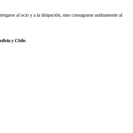
regarse al ocio y a la disipación, sino consagrarse asiduamente al
livia y Chile.