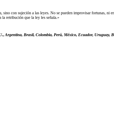
sino con sujeción a las leyes. No se pueden improvisar fortunas, ni ent
la retribución que la ley les señala.»
., Argentina, Brasil, Colombia, Perú, México, Ecuador, Uruguay, Bo