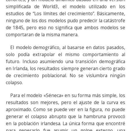
simplificada de World3, el modelo utilizado en los
estudios de “Los límites del crecimiento”. Básicamente,
ninguno de los dos modelos pudo predecir la catástrofe
de 1845, pero eso no significa que ambos modelos se
comportaran de la misma manera.
El modelo demográfico, al basarse en datos pasados,
solo podía extrapolar el mismo comportamiento al
futuro. Incluso asumiendo una transición demográfica
en Irlanda, los resultados siempre generan cierto grado
de crecimiento poblacional. No se vislumbra ningún
colapso.
Para el modelo «Séneca» en su forma más simple, los
resultados son mejores, pero el ajuste de la curva es
aproximado. Como se puede ver en la figura, no puede
generar el colapso abrupto que la hambruna provocó
en la población irlandesa. La única forma que encontré
para generarlo fue asumir un golpe externo, una