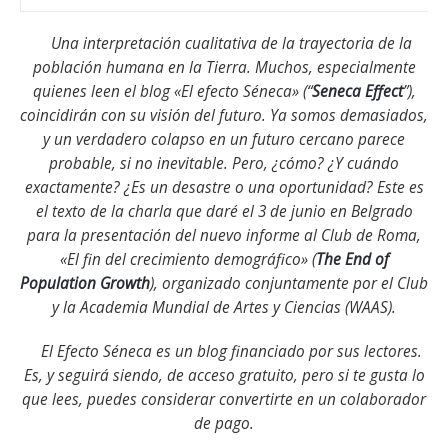
Una interpretación cualitativa de la trayectoria de la
población humana en la Tierra. Muchos, especialmente
quienes leen el blog «El efecto Séneca» (“
Seneca Effect
”),
coincidirán con su visión del futuro. Ya somos demasiados,
y un verdadero colapso en un futuro cercano parece
probable, si no inevitable. Pero, ¿cómo? ¿Y cuándo
exactamente? ¿Es un desastre o una oportunidad? Este es
el texto de la charla que daré el 3 de junio en Belgrado
para la presentación del nuevo informe al Club de Roma,
«El fin del crecimiento demográfico» (
The End of
Population Growth
), organizado conjuntamente por el Club
y la Academia Mundial de Artes y Ciencias (WAAS).
El Efecto Séneca es un blog financiado por sus lectores.
Es, y seguirá siendo, de acceso gratuito, pero si te gusta lo
que lees, puedes considerar convertirte en un colaborador
de pago.