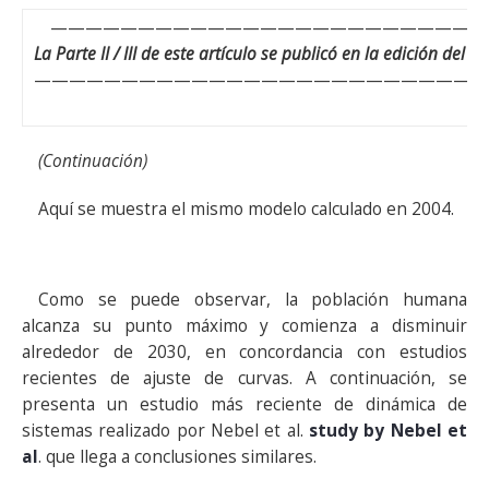
—————————————————————————
La Parte II / III de este artículo se publicó en la edición del 1
—————————————————————————
(Continuación)
Aquí se muestra el mismo modelo calculado en 2004.
Como se puede observar, la población humana
alcanza su punto máximo y comienza a disminuir
alrededor de 2030, en concordancia con estudios
recientes de ajuste de curvas. A continuación, se
presenta un estudio más reciente de dinámica de
sistemas realizado por Nebel et al.
study by Nebel et
al
. que llega a conclusiones similares.