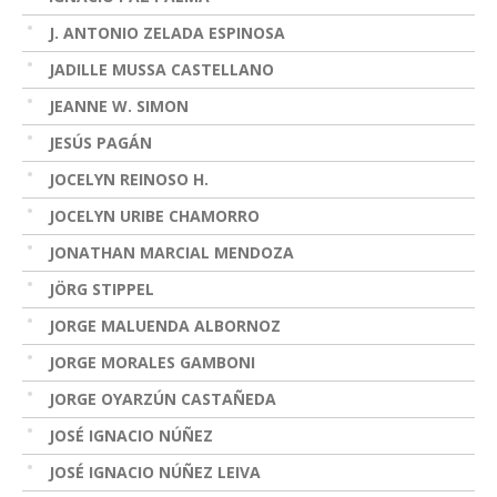
J. ANTONIO ZELADA ESPINOSA
JADILLE MUSSA CASTELLANO
JEANNE W. SIMON
JESÚS PAGÁN
JOCELYN REINOSO H.
JOCELYN URIBE CHAMORRO
JONATHAN MARCIAL MENDOZA
JÖRG STIPPEL
JORGE MALUENDA ALBORNOZ
JORGE MORALES GAMBONI
JORGE OYARZÚN CASTAÑEDA
JOSÉ IGNACIO NÚÑEZ
JOSÉ IGNACIO NÚÑEZ LEIVA