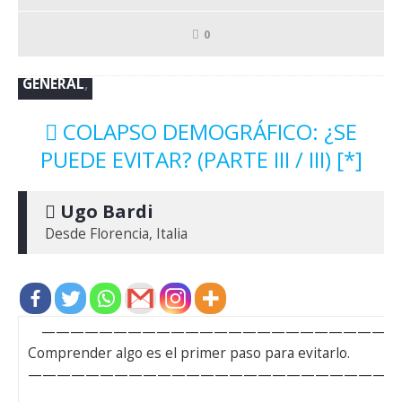
0
GENERAL
,
COLAPSO DEMOGRÁFICO: ¿SE
PUEDE EVITAR? (PARTE III / III) [*]
 Ugo Bardi
Desde Florencia, Italia
—————————————————————————
Comprender algo es el primer paso para evitarlo.
—————————————————————————