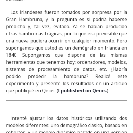
Los irlandeses fueron tomados por sorpresa por la
Gran Hambruna, y la pregunta es si podría haberse
predicho y, tal vez, evitado. Ya se habían producido
otras hambrunas trágicas, por lo que era previsible que
una nueva pudiera ocurrir en cualquier momento. Pero
supongamos que usted es un demógrafo en Irlanda en
1840. Supongamos que dispone de las mismas
herramientas que tenemos hoy: ordenadores, modelos,
sistemas de procesamiento de datos, etc. ¿Habría
podido predecir la hambruna? Realicé este
experimento y presenté los resultados en un artículo
que publiqué en Qeios. (
I published on Qeios.
)
Intenté ajustar los datos históricos utilizando dos
modelos diferentes: uno demográfico clásico, basado en
cohortes, y un modelo dinámico basado en una versión