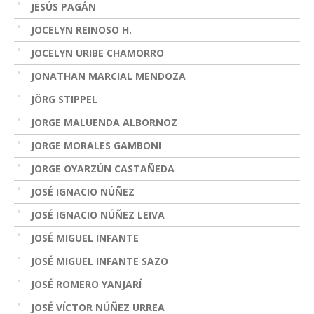
JESÚS PAGÁN
JOCELYN REINOSO H.
JOCELYN URIBE CHAMORRO
JONATHAN MARCIAL MENDOZA
JÖRG STIPPEL
JORGE MALUENDA ALBORNOZ
JORGE MORALES GAMBONI
JORGE OYARZÚN CASTAÑEDA
JOSÉ IGNACIO NÚÑEZ
JOSÉ IGNACIO NÚÑEZ LEIVA
JOSÉ MIGUEL INFANTE
JOSÉ MIGUEL INFANTE SAZO
JOSÉ ROMERO YANJARÍ
JOSÉ VÍCTOR NÚÑEZ URREA