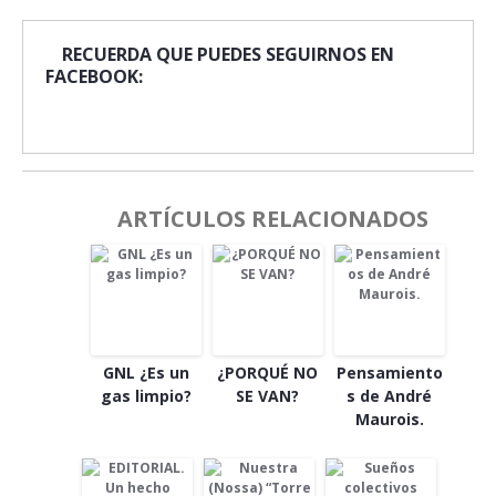
RECUERDA QUE PUEDES SEGUIRNOS EN
FACEBOOK:
ARTÍCULOS RELACIONADOS
GNL ¿Es un
¿PORQUÉ NO
Pensamiento
gas limpio?
SE VAN?
s de André
Maurois.