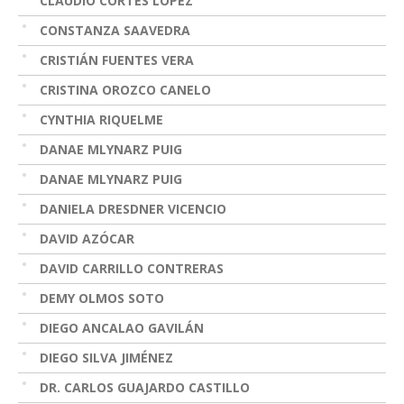
CLAUDIO CORTÉS LÓPEZ
CONSTANZA SAAVEDRA
CRISTIÁN FUENTES VERA
CRISTINA OROZCO CANELO
CYNTHIA RIQUELME
DANAE MLYNARZ PUIG
DANAE MLYNARZ PUIG
DANIELA DRESDNER VICENCIO
DAVID AZÓCAR
DAVID CARRILLO CONTRERAS
DEMY OLMOS SOTO
DIEGO ANCALAO GAVILÁN
DIEGO SILVA JIMÉNEZ
DR. CARLOS GUAJARDO CASTILLO