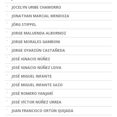
JOCELYN URIBE CHAMORRO
JONATHAN MARCIAL MENDOZA
JÖRG STIPPEL
JORGE MALUENDA ALBORNOZ
JORGE MORALES GAMBONI
JORGE OYARZÚN CASTAÑEDA
JOSÉ IGNACIO NÚÑEZ
JOSÉ IGNACIO NÚÑEZ LEIVA
JOSÉ MIGUEL INFANTE
JOSÉ MIGUEL INFANTE SAZO
JOSÉ ROMERO YANJARÍ
JOSÉ VÍCTOR NÚÑEZ URREA
JUAN FRANCISCO ORTÚN QUIJADA