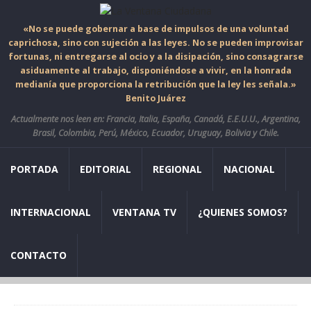
«No se puede gobernar a base de impulsos de una voluntad
caprichosa, sino con sujeción a las leyes. No se pueden improvisar
fortunas, ni entregarse al ocio y a la disipación, sino consagrarse
asiduamente al trabajo, disponiéndose a vivir, en la honrada
medianía que proporciona la retribución que la ley les señala.»
Benito Juárez
Actualmente nos leen en: Francia, Italia, España, Canadá, E.E.U.U., Argentina,
Brasil, Colombia, Perú, México, Ecuador, Uruguay, Bolivia y Chile.
PORTADA
EDITORIAL
REGIONAL
NACIONAL
INTERNACIONAL
VENTANA TV
¿QUIENES SOMOS?
CONTACTO