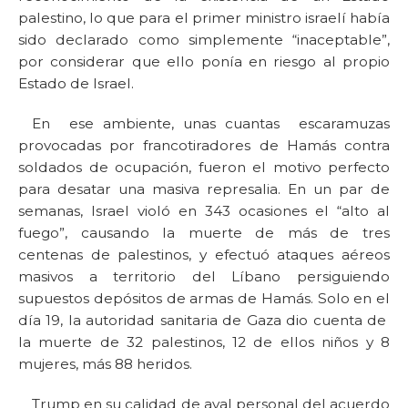
palestino, lo que para el primer ministro israelí había
sido declarado como simplemente “inaceptable”,
por considerar que ello ponía en riesgo al propio
Estado de Israel.
En ese ambiente, unas cuantas escaramuzas
provocadas por francotiradores de Hamás contra
soldados de ocupación, fueron el motivo perfecto
para desatar una masiva represalia. En un par de
semanas, Israel violó en 343 ocasiones el “alto al
fuego”, causando la muerte de más de tres
centenas de palestinos, y efectuó ataques aéreos
masivos a territorio del Líbano persiguiendo
supuestos depósitos de armas de Hamás. Solo en el
día 19, la autoridad sanitaria de Gaza dio cuenta de
la muerte de 32 palestinos, 12 de ellos niños y 8
mujeres, más 88 heridos.
Trump en su calidad de aval personal del acuerdo