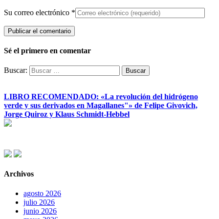
Su correo electrónico
*
Sé el primero en comentar
Buscar:
LIBRO RECOMENDADO: «La revolución del hidrógeno
verde y sus derivados en Magallanes"» de Felipe Givovich,
Jorge Quiroz y Klaus Schmidt-Hebbel
Archivos
agosto 2026
julio 2026
junio 2026