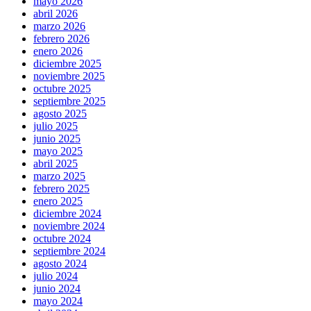
mayo 2026
abril 2026
marzo 2026
febrero 2026
enero 2026
diciembre 2025
noviembre 2025
octubre 2025
septiembre 2025
agosto 2025
julio 2025
junio 2025
mayo 2025
abril 2025
marzo 2025
febrero 2025
enero 2025
diciembre 2024
noviembre 2024
octubre 2024
septiembre 2024
agosto 2024
julio 2024
junio 2024
mayo 2024