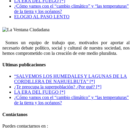
LA ERA DEL FUEGO [*]
¿Cómo vamos con el “cambio climático” y “las temperaturas”
de la tierra y los océanos?
ELOGIO AL PASO LENTO
Somos un equipo de trabajo que, motivados por aportar al
necesario debate político, social y cultural de nuestra sociedad, nos
hemos comprometido con la creación de este medio pluralista.
Ultimas publicaciones
“SALVEMOS LOS HUMEDALES Y LAGUNAS DE LA
CORDILLERA DE NAHUELBUTA” [*]
¿Te preocupa la superpoblación? ¿Por qué? [*]
LA ERA DEL FUEGO [*]
¿Cómo vamos con el “cambio climático” y “las temperaturas”
de la tierra y los océanos?
Contáctanos
Puedes contactarnos en :