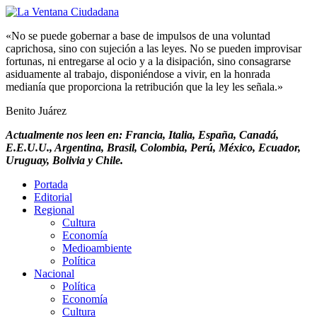
«No se puede gobernar a base de impulsos de una voluntad
caprichosa, sino con sujeción a las leyes. No se pueden improvisar
fortunas, ni entregarse al ocio y a la disipación, sino consagrarse
asiduamente al trabajo, disponiéndose a vivir, en la honrada
medianía que proporciona la retribución que la ley les señala.»
Benito Juárez
Actualmente nos leen en: Francia, Italia, España, Canadá,
E.E.U.U., Argentina, Brasil, Colombia, Perú, México, Ecuador,
Uruguay, Bolivia y Chile.
Portada
Editorial
Regional
Cultura
Economía
Medioambiente
Política
Nacional
Política
Economía
Cultura