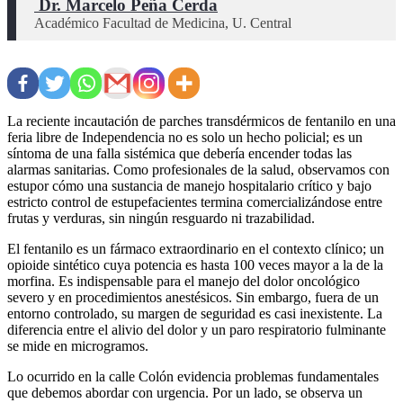
 Dr. Marcelo Peña Cerda
Académico Facultad de Medicina, U. Central
La reciente incautación de parches transdérmicos de fentanilo en una
feria libre de Independencia no es solo un hecho policial; es un
síntoma de una falla sistémica que debería encender todas las
alarmas sanitarias. Como profesionales de la salud, observamos con
estupor cómo una sustancia de manejo hospitalario crítico y bajo
estricto control de estupefacientes termina comercializándose entre
frutas y verduras, sin ningún resguardo ni trazabilidad.
​El fentanilo es un fármaco extraordinario en el contexto clínico; un
opioide sintético cuya potencia es hasta 100 veces mayor a la de la
morfina. Es indispensable para el manejo del dolor oncológico
severo y en procedimientos anestésicos. Sin embargo, fuera de un
entorno controlado, su margen de seguridad es casi inexistente. La
diferencia entre el alivio del dolor y un paro respiratorio fulminante
se mide en microgramos.
​Lo ocurrido en la calle Colón evidencia problemas fundamentales
que debemos abordar con urgencia. Por un lado, se observa un