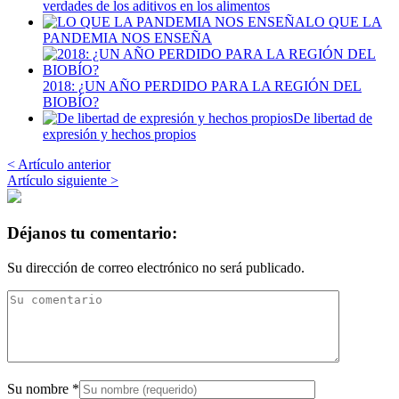
verdades de los aditivos en los alimentos
LO QUE LA
PANDEMIA NOS ENSEÑA
2018: ¿UN AÑO PERDIDO PARA LA REGIÓN DEL
BIOBÍO?
De libertad de
expresión y hechos propios
< Artículo anterior
Artículo siguiente >
Déjanos tu comentario:
Su dirección de correo electrónico no será publicado.
Su nombre
*