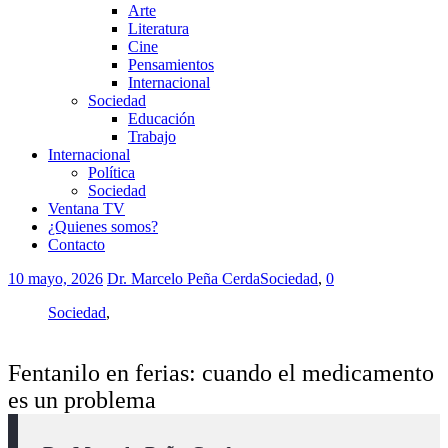
Arte
Literatura
Cine
Pensamientos
Internacional
Sociedad
Educación
Trabajo
Internacional
Política
Sociedad
Ventana TV
¿Quienes somos?
Contacto
10 mayo, 2026
Dr. Marcelo Peña Cerda
Sociedad
,
0
Sociedad
,
Fentanilo en ferias: cuando el medicamento
es un problema