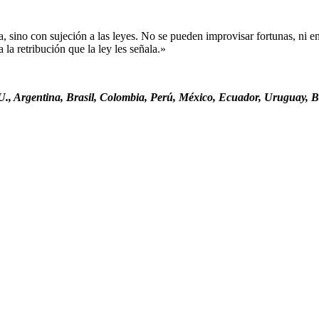
sino con sujeción a las leyes. No se pueden improvisar fortunas, ni ent
la retribución que la ley les señala.»
., Argentina, Brasil, Colombia, Perú, México, Ecuador, Uruguay, Bo