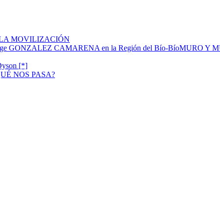
 LA MOVILIZACIÓN
MURO Y MU
Dyson [*]
UÉ NOS PASA?