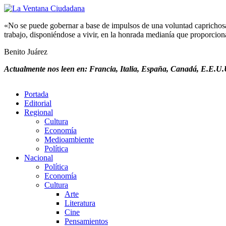
«No se puede gobernar a base de impulsos de una voluntad caprichosa, 
trabajo, disponiéndose a vivir, en la honrada medianía que proporciona 
Benito Juárez
Actualmente nos leen en: Francia, Italia, España, Canadá, E.E.U.U
Portada
Editorial
Regional
Cultura
Economía
Medioambiente
Política
Nacional
Política
Economía
Cultura
Arte
Literatura
Cine
Pensamientos