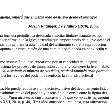
equeña, tendrá que empezar todo de nuevo desde el principio”
Joseph Ratzinger, Fe y futuro (1970), p. 75.
órmula periodística destinada a excitar titulares llamativos. Es,
inger afirma que la Iglesia “tendrá que empezar todo de nuevo desde el
ana que prioriza la autenticidad del testimonio sobre la reproducción
y apunta a la restauración de una comunidad fundada en convicción y
omo institución que se autoafirma por su capacidad de integrar,
osiona los procesos de transmisión cultural y convierte la fe en hábito
e
“al disminuir el número de sus fieles, perderá también gran parte de
ente a los favores del poder, de reenfocar la autoridad eclesial
ca. No puede reducirse a un efecto exclusivo del debilitamiento físico,
 administrativa del papado y la tensión que existe entre la figura del
 un Papa alcanza la clara conciencia de que ya no es física, mental
o XVI, 2010, p. 40). Tres años antes de su renuncia, esta afirmación