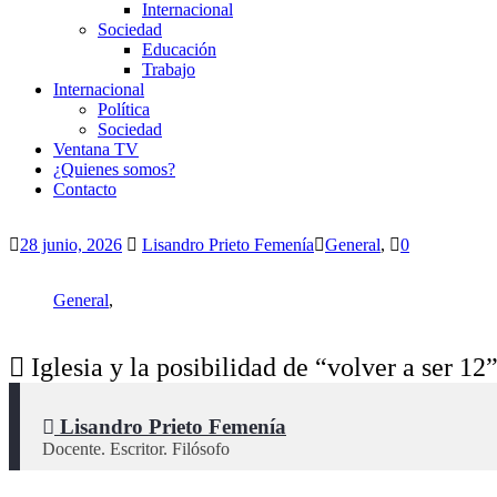
Internacional
Sociedad
Educación
Trabajo
Internacional
Política
Sociedad
Ventana TV
¿Quienes somos?
Contacto
28 junio, 2026
Lisandro Prieto Femenía
General
,
0
General
,
Iglesia y la posibilidad de “volver a ser 12
 Lisandro Prieto Femenía
Docente. Escritor. Filósofo