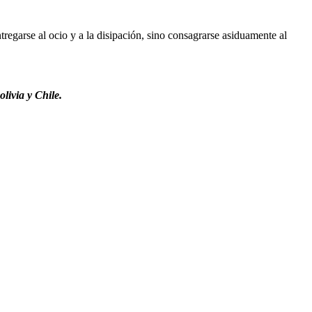
regarse al ocio y a la disipación, sino consagrarse asiduamente al
livia y Chile.