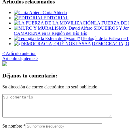
Artículos relacionados
Carta Abierta
EDITORIAL
LA FUERZA DE
CAMARENA en la Región del Bío-Bío
Teología de la Esfera de 
¿DEMOCRACIA, Q
< Artículo anterior
Artículo siguiente >
Déjanos tu comentario:
Su dirección de correo electrónico no será publicado.
Su nombre
*