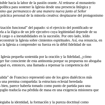
ble hacia la labor de la pasión orante. Al retirarse al monasterio
lítica para sostener la Iglesia desde una presencia litúrgica y
, sino que permanezco de una manera nueva junto al Señor
a práctica personal de la minoría creativa: desplazarse del protagonismo
zación funcional” del papado: si el ejercicio del pontificado se
rla a la lógica de un jefe ejecutivo cuya legitimidad depende de su
 cargo o a inestabilidades en la sucesión. Por otro lado, leído
construir la Iglesia sobre cimientos espirituales. Así, esa renuncia, en
a la Iglesia a comprender su fuerza en la débil fidelidad de sus
a Iglesia pequeña sostenida por la oración y la fidelidad, ¿cómo
ger fue consciente de esta antinomia porque su propuesta no abogaba
 papal es, entonces, una llamada a repensar la competencia del
salida” de Francisco representó uno de los giros dialécticos más
 a una premisa compartida: la estructura eclesial heredada
ás bien, parece haberla tomado como punto de partida para una
ergoglio traducía esa pérdida de masa en una exigencia misionera que
egiaba la identidad, la formación y la pureza doctrinal como