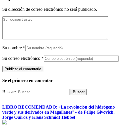
Su dirección de correo electrónico no será publicado.
Su nombre
*
Su correo electrónico
*
Sé el primero en comentar
Buscar:
LIBRO RECOMENDADO: «La revolución del hidrógeno
verde y sus derivados en Magallanes"» de Felipe Givovich,
Jorge Quiroz y Klaus Schmidt-Hebbel