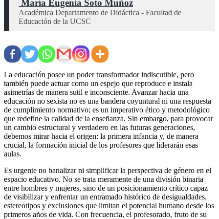
 María Eugenia Soto Muñoz
Académica Departamento de Didáctica - Facultad de 
Educación de la UCSC
La educación posee un poder transformador indiscutible, pero
también puede actuar como un espejo que reproduce e instala
asimetrías de manera sutil e inconsciente. Avanzar hacia una
educación no sexista no es una bandera coyuntural ni una respuesta
de cumplimiento normativo; es un imperativo ético y metodológico
que redefine la calidad de la enseñanza. Sin embargo, para provocar
un cambio estructural y verdadero en las futuras generaciones,
debemos mirar hacia el origen: la primera infancia y, de manera
crucial, la formación inicial de los profesores que liderarán esas
aulas.
Es urgente no banalizar ni simplificar la perspectiva de género en el
espacio educativo. No se trata meramente de una división binaria
entre hombres y mujeres, sino de un posicionamiento crítico capaz
de visibilizar y enfrentar un entramado histórico de desigualdades,
estereotipos y exclusiones que limitan el potencial humano desde los
primeros años de vida. Con frecuencia, el profesorado, fruto de su