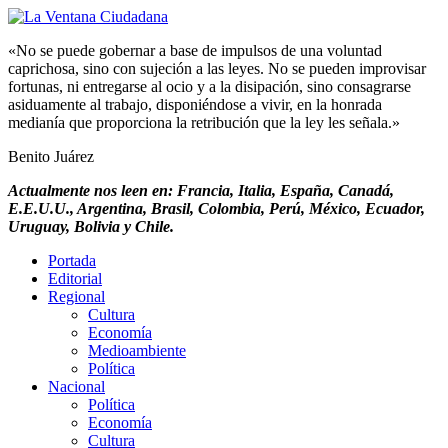
«No se puede gobernar a base de impulsos de una voluntad
caprichosa, sino con sujeción a las leyes. No se pueden improvisar
fortunas, ni entregarse al ocio y a la disipación, sino consagrarse
asiduamente al trabajo, disponiéndose a vivir, en la honrada
medianía que proporciona la retribución que la ley les señala.»
Benito Juárez
Actualmente nos leen en: Francia, Italia, España, Canadá,
E.E.U.U., Argentina, Brasil, Colombia, Perú, México, Ecuador,
Uruguay, Bolivia y Chile.
Portada
Editorial
Regional
Cultura
Economía
Medioambiente
Política
Nacional
Política
Economía
Cultura