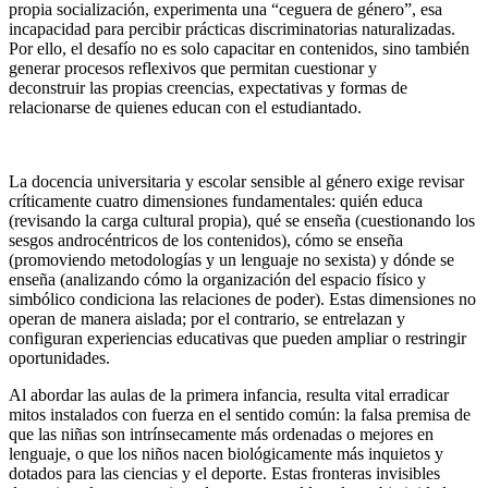
propia socialización, experimenta una “ceguera de género”, esa
incapacidad para percibir prácticas discriminatorias naturalizadas.
Por ello, el desafío no es solo capacitar en contenidos, sino también
generar procesos reflexivos que permitan cuestionar y
deconstruir las propias creencias, expectativas y formas de
relacionarse de quienes educan con el estudiantado.
La docencia universitaria y escolar sensible al género exige revisar
críticamente cuatro dimensiones fundamentales: quién educa
(revisando la carga cultural propia), qué se enseña (cuestionando los
sesgos androcéntricos de los contenidos), cómo se enseña
(promoviendo metodologías y un lenguaje no sexista) y dónde se
enseña (analizando cómo la organización del espacio físico y
simbólico condiciona las relaciones de poder). Estas dimensiones no
operan de manera aislada; por el contrario, se entrelazan y
configuran experiencias educativas que pueden ampliar o restringir
oportunidades.
Al abordar las aulas de la primera infancia, resulta vital erradicar
mitos instalados con fuerza en el sentido común: la falsa premisa de
que las niñas son intrínsecamente más ordenadas o mejores en
lenguaje, o que los niños nacen biológicamente más inquietos y
dotados para las ciencias y el deporte. Estas fronteras invisibles