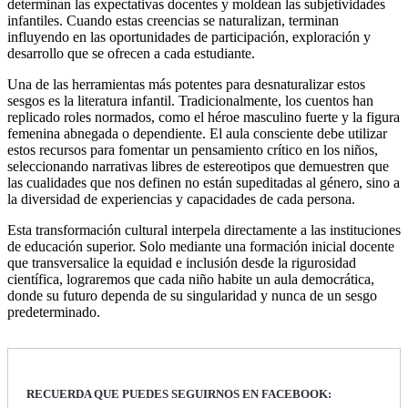
determinan las expectativas docentes y moldean las subjetividades
infantiles. Cuando estas creencias se naturalizan, terminan
influyendo en las oportunidades de participación, exploración y
desarrollo que se ofrecen a cada estudiante.
Una de las herramientas más potentes para desnaturalizar estos
sesgos es la literatura infantil. Tradicionalmente, los cuentos han
replicado roles normados, como el héroe masculino fuerte y la figura
femenina abnegada o dependiente. El aula consciente debe utilizar
estos recursos para fomentar un pensamiento crítico en los niños,
seleccionando narrativas libres de estereotipos que demuestren que
las cualidades que nos definen no están supeditadas al género, sino a
la diversidad de experiencias y capacidades de cada persona.
Esta transformación cultural interpela directamente a las instituciones
de educación superior. Solo mediante una formación inicial docente
que transversalice la equidad e inclusión desde la rigurosidad
científica, lograremos que cada niño habite un aula democrática,
donde su futuro dependa de su singularidad y nunca de un sesgo
predeterminado.
RECUERDA QUE PUEDES SEGUIRNOS EN FACEBOOK: