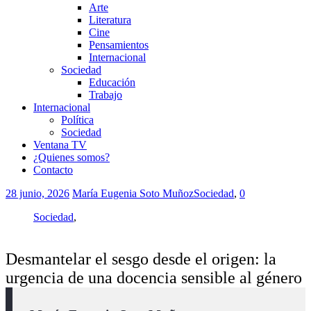
Arte
Literatura
Cine
Pensamientos
Internacional
Sociedad
Educación
Trabajo
Internacional
Política
Sociedad
Ventana TV
¿Quienes somos?
Contacto
28 junio, 2026
María Eugenia Soto Muñoz
Sociedad
,
0
Sociedad
,
Desmantelar el sesgo desde el origen: la
urgencia de una docencia sensible al género