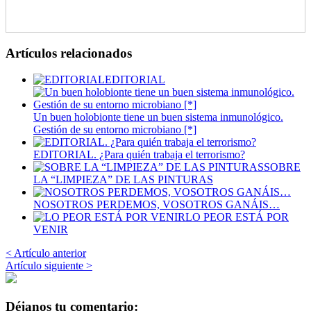
Artículos relacionados
EDITORIAL
Un buen holobionte tiene un buen sistema inmunológico.
Gestión de su entorno microbiano [*]
EDITORIAL. ¿Para quién trabaja el terrorismo?
SOBRE
LA “LIMPIEZA” DE LAS PINTURAS
NOSOTROS PERDEMOS, VOSOTROS GANÁIS…
LO PEOR ESTÁ POR
VENIR
< Artículo anterior
Artículo siguiente >
Déjanos tu comentario: