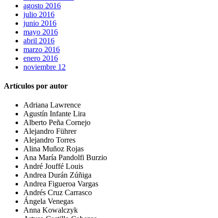
agosto 2016
julio 2016
junio 2016
mayo 2016
abril 2016
marzo 2016
enero 2016
noviembre 12
Artículos por autor
Adriana Lawrence
Agustín Infante Lira
Alberto Peña Cornejo
Alejandro Führer
Alejandro Torres
Alina Muñoz Rojas
Ana María Pandolfi Burzio
André Jouffé Louis
Andrea Durán Zúñiga
Andrea Figueroa Vargas
Andrés Cruz Carrasco
Ángela Venegas
Anna Kowalczyk