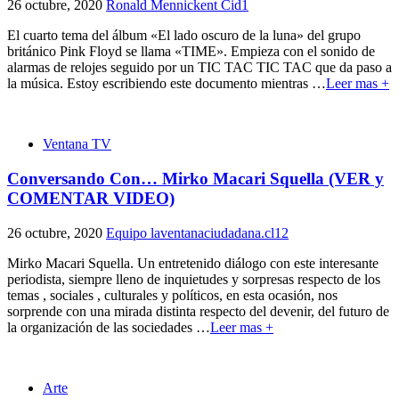
26 octubre, 2020
Ronald Mennickent Cid
1
El cuarto tema del álbum «El lado oscuro de la luna» del grupo
británico Pink Floyd se llama «TIME». Empieza con el sonido de
alarmas de relojes seguido por un TIC TAC TIC TAC que da paso a
la música. Estoy escribiendo este documento mientras
…
Leer mas +
Ventana TV
Conversando Con… Mirko Macari Squella (VER y
COMENTAR VIDEO)
26 octubre, 2020
Equipo laventanaciudadana.cl
12
Mirko Macari Squella. Un entretenido diálogo con este interesante
periodista, siempre lleno de inquietudes y sorpresas respecto de los
temas , sociales , culturales y políticos, en esta ocasión, nos
sorprende con una mirada distinta respecto del devenir, del futuro de
la organización de las sociedades
…
Leer mas +
Arte