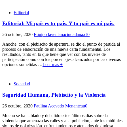
Editorial
Editorial: Mi país es tu país. Y tu país es mi país.
26 octubre, 2020
Equipo laventanaciudadana.cl
0
Anoche, con el plebiscito de apertura, se dio el punto de partida al
proceso de elaboración de una nueva carta fundamental. Los
resultados, tanto en lo que tiene que ver con los niveles de
participación como con los porcentajes alcanzados por las diversas
opciones sometidas
…
Leer mas +
Sociedad
Seguridad Humana, Plebiscito y la Violencia
26 octubre, 2020
Paulina Acevedo Menanteau
0
Mucho se ha hablado y debatido estos últimos días sobre la
violencia que amenaza las calles y a la población, ante los múltiples
signos de polarización, enfrentamientos y atentados de dudosa