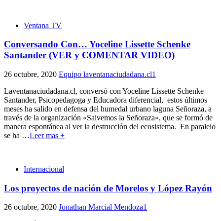
Ventana TV
Conversando Con… Yoceline Lissette Schenke
Santander (VER y COMENTAR VIDEO)
26 octubre, 2020
Equipo laventanaciudadana.cl
1
Laventanaciudadana.cl, conversó con Yoceline Lissette Schenke
Santander, Psicopedagoga y Educadora diferencial, estos últimos
meses ha salido en defensa del humedal urbano laguna Señoraza, a
través de la organización «Salvemos la Señoraza», que se formó de
manera espontánea al ver la destrucción del ecosistema. En paralelo
se ha
…
Leer mas +
Internacional
Los proyectos de nación de Morelos y López Rayón
26 octubre, 2020
Jonathan Marcial Mendoza
1