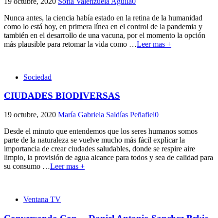
19 octubre, 2020
Sofía Valenzuela Aguila
0
Nunca antes, la ciencia había estado en la retina de la humanidad
como lo está hoy, en primera línea en el control de la pandemia y
también en el desarrollo de una vacuna, por el momento la opción
más plausible para retomar la vida como
…
Leer mas +
Sociedad
CIUDADES BIODIVERSAS
19 octubre, 2020
María Gabriela Saldías Peñafiel
0
Desde el minuto que entendemos que los seres humanos somos
parte de la naturaleza se vuelve mucho más fácil explicar la
importancia de crear ciudades saludables, donde se respire aire
limpio, la provisión de agua alcance para todos y sea de calidad para
su consumo
…
Leer mas +
Ventana TV