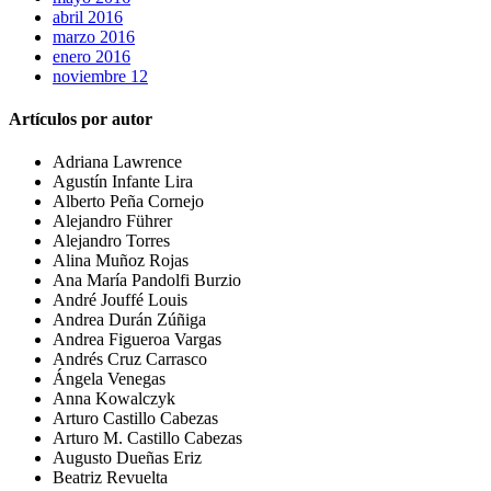
abril 2016
marzo 2016
enero 2016
noviembre 12
Artículos por autor
Adriana Lawrence
Agustín Infante Lira
Alberto Peña Cornejo
Alejandro Führer
Alejandro Torres
Alina Muñoz Rojas
Ana María Pandolfi Burzio
André Jouffé Louis
Andrea Durán Zúñiga
Andrea Figueroa Vargas
Andrés Cruz Carrasco
Ángela Venegas
Anna Kowalczyk
Arturo Castillo Cabezas
Arturo M. Castillo Cabezas
Augusto Dueñas Eriz
Beatriz Revuelta