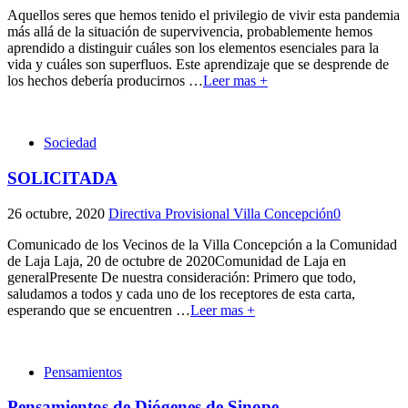
Aquellos seres que hemos tenido el privilegio de vivir esta pandemia
más allá de la situación de supervivencia, probablemente hemos
aprendido a distinguir cuáles son los elementos esenciales para la
vida y cuáles son superfluos. Este aprendizaje que se desprende de
los hechos debería producirnos
…
Leer mas +
Sociedad
SOLICITADA
26 octubre, 2020
Directiva Provisional Villa Concepción
0
Comunicado de los Vecinos de la Villa Concepción a la Comunidad
de Laja Laja, 20 de octubre de 2020Comunidad de Laja en
generalPresente De nuestra consideración: Primero que todo,
saludamos a todos y cada uno de los receptores de esta carta,
esperando que se encuentren
…
Leer mas +
Pensamientos
Pensamientos de Diógenes de Sinope