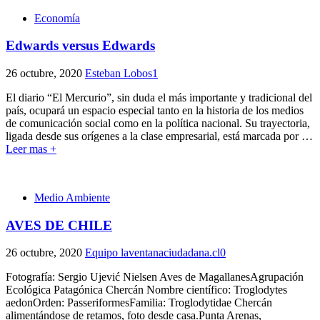
Economía
Edwards versus Edwards
26 octubre, 2020
Esteban Lobos
1
El diario “El Mercurio”, sin duda el más importante y tradicional del
país, ocupará un espacio especial tanto en la historia de los medios
de comunicación social como en la política nacional. Su trayectoria,
ligada desde sus orígenes a la clase empresarial, está marcada por
…
Leer mas +
Medio Ambiente
AVES DE CHILE
26 octubre, 2020
Equipo laventanaciudadana.cl
0
Fotografía: Sergio Ujević Nielsen Aves de MagallanesAgrupación
Ecológica Patagónica Chercán Nombre científico: Troglodytes
aedonOrden: PasseriformesFamilia: Troglodytidae Chercán
alimentándose de retamos, foto desde casa.Punta Arenas,