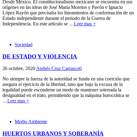
Desde México. El constitucionalismo mexicano se encuentra en sus
orígenes en las ideas de José María Morelos y Pavón e Ignacio
López Rayón que precisaba los lineamientos de conformación de un
Estado independiente durante el periodo de la Guerra de
Independencia. En este artículo se
…
Leer mas +
Sociedad
DE ESTADO Y VIOLENCIA
26 octubre, 2020
Andrés Cruz Carrasco
0
No siempre la fuerza de la autoridad se funda en una coerción que
asegura el ejercicio de la libertad, sino que bajo la excusa de la
legalidad puede esconderse un modo de mantener soterrada la
desigualdad en el trato, permitiendo que la máquina burocrática se
…
Leer mas +
Medio Ambiente
HUERTOS URBANOS Y SOBERANÍA