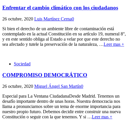
Enfrentar el cambio climático con los ciudadanos
26 octubre, 2020
Luis Martínez Cerna
0
Si bien el derecho de un ambiente libre de contaminación está
contemplado en la actual Constitución en su artículo 19, numeral 8°,
y en este sentido obliga al Estado a velar por que este derecho no
sea afectado y tutele la preservación de la naturaleza,
…
Leer mas +
Sociedad
COMPROMISO DEMOCRÁTICO
26 octubre, 2020
Miguel Ángel San Martín
0
Especial para La Ventana CiudadanaDesde Madrid. Tenemos un
desafío importante dentro de unas horas. Nuestra democracia nos
llama a pronunciarnos sobre un tema de enorme importancia para
nuestro propio futuro. Debemos decidir entre construir una nueva
Constitución o seguir con la que tenemos. Y si
…
Leer mas +