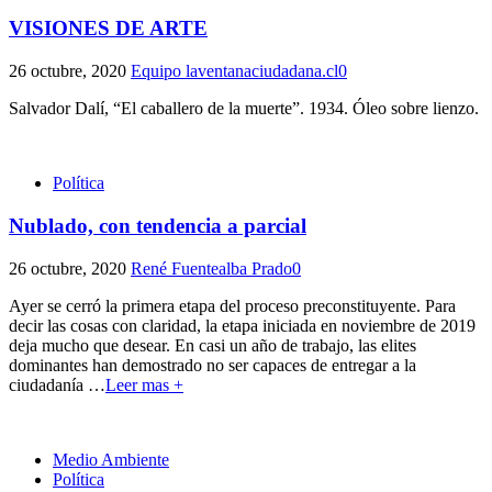
VISIONES DE ARTE
26 octubre, 2020
Equipo laventanaciudadana.cl
0
Salvador Dalí, “El caballero de la muerte”. 1934. Óleo sobre lienzo.
Política
Nublado, con tendencia a parcial
26 octubre, 2020
René Fuentealba Prado
0
Ayer se cerró la primera etapa del proceso preconstituyente. Para
decir las cosas con claridad, la etapa iniciada en noviembre de 2019
deja mucho que desear. En casi un año de trabajo, las elites
dominantes han demostrado no ser capaces de entregar a la
ciudadanía
…
Leer mas +
Medio Ambiente
Política