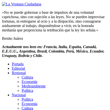
«No se puede gobernar a base de impulsos de una voluntad
caprichosa, sino con sujeción a las leyes. No se pueden improvisar
fortunas, ni entregarse al ocio y a la disipación, sino consagrarse
asiduamente al trabajo, disponiéndose a vivir, en la honrada
medianía que proporciona la retribución que la ley les señala.»
Benito Juárez
Actualmente nos leen en: Francia, Italia, España, Canadá,
E.E.U.U., Argentina, Brasil, Colombia, Perú, México, Ecuador,
Uruguay, Bolivia y Chile.
Portada
Editorial
Regional
Cultura
Economía
Medioambiente
Política
Nacional
Política
Economía
Cultura