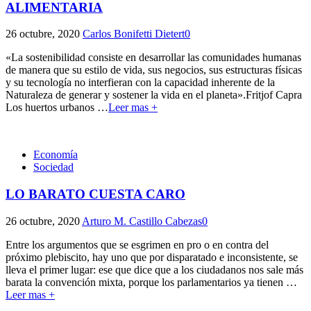
ALIMENTARIA
26 octubre, 2020
Carlos Bonifetti Dietert
0
«La sostenibilidad consiste en desarrollar las comunidades humanas
de manera que su estilo de vida, sus negocios, sus estructuras físicas
y su tecnología no interfieran con la capacidad inherente de la
Naturaleza de generar y sostener la vida en el planeta».Fritjof Capra
Los huertos urbanos
…
Leer mas +
Economía
Sociedad
LO BARATO CUESTA CARO
26 octubre, 2020
Arturo M. Castillo Cabezas
0
Entre los argumentos que se esgrimen en pro o en contra del
próximo plebiscito, hay uno que por disparatado e inconsistente, se
lleva el primer lugar: ese que dice que a los ciudadanos nos sale más
barata la convención mixta, porque los parlamentarios ya tienen
…
Leer mas +