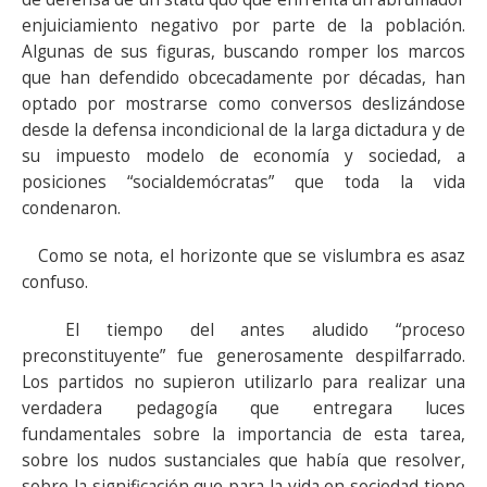
enjuiciamiento negativo por parte de la población.
Algunas de sus figuras, buscando romper los marcos
que han defendido obcecadamente por décadas, han
optado por mostrarse como conversos deslizándose
desde la defensa incondicional de la larga dictadura y de
su impuesto modelo de economía y sociedad, a
posiciones “socialdemócratas” que toda la vida
condenaron.
Como se nota, el horizonte que se vislumbra es asaz
confuso.
El tiempo del antes aludido “proceso
preconstituyente” fue generosamente despilfarrado.
Los partidos no supieron utilizarlo para realizar una
verdadera pedagogía que entregara luces
fundamentales sobre la importancia de esta tarea,
sobre los nudos sustanciales que había que resolver,
sobre la significación que para la vida en sociedad tiene