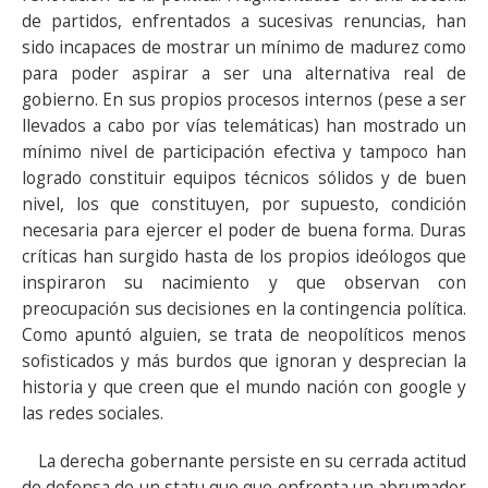
de partidos, enfrentados a sucesivas renuncias, han
sido incapaces de mostrar un mínimo de madurez como
para poder aspirar a ser una alternativa real de
gobierno. En sus propios procesos internos (pese a ser
llevados a cabo por vías telemáticas) han mostrado un
mínimo nivel de participación efectiva y tampoco han
logrado constituir equipos técnicos sólidos y de buen
nivel, los que constituyen, por supuesto, condición
necesaria para ejercer el poder de buena forma. Duras
críticas han surgido hasta de los propios ideólogos que
inspiraron su nacimiento y que observan con
preocupación sus decisiones en la contingencia política.
Como apuntó alguien, se trata de neopolíticos menos
sofisticados y más burdos que ignoran y desprecian la
historia y que creen que el mundo nación con google y
las redes sociales.
La derecha gobernante persiste en su cerrada actitud
de defensa de un statu quo que enfrenta un abrumador