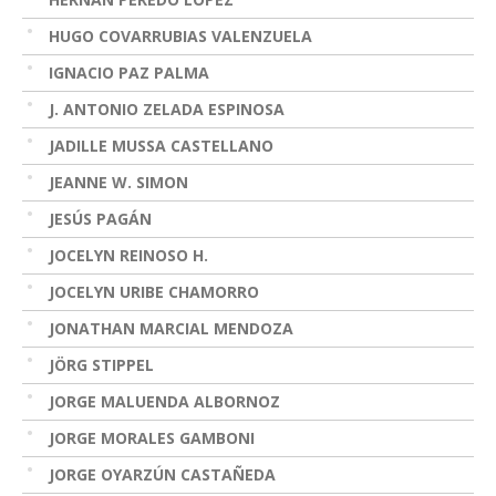
HUGO COVARRUBIAS VALENZUELA
IGNACIO PAZ PALMA
J. ANTONIO ZELADA ESPINOSA
JADILLE MUSSA CASTELLANO
JEANNE W. SIMON
JESÚS PAGÁN
JOCELYN REINOSO H.
JOCELYN URIBE CHAMORRO
JONATHAN MARCIAL MENDOZA
JÖRG STIPPEL
JORGE MALUENDA ALBORNOZ
JORGE MORALES GAMBONI
JORGE OYARZÚN CASTAÑEDA