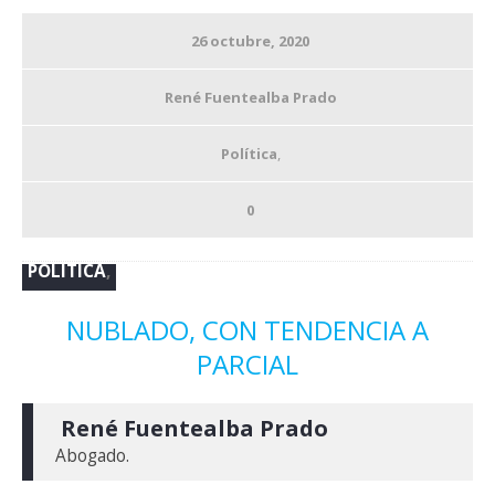
26 octubre, 2020
René Fuentealba Prado
Política
,
0
POLÍTICA
,
NUBLADO, CON TENDENCIA A
PARCIAL
 René Fuentealba Prado
Abogado.