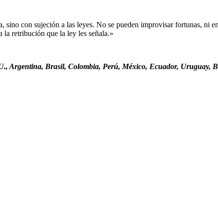
sino con sujeción a las leyes. No se pueden improvisar fortunas, ni ent
la retribución que la ley les señala.»
., Argentina, Brasil, Colombia, Perú, México, Ecuador, Uruguay, Bo