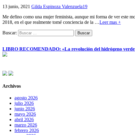
13 junio, 2021
Gilda Espinoza Valenzuela
19
Me defino como una mujer feminista, aunque mi forma de ver este mov
2018, en el que realmente tomé conciencia de la
…
Leer mas +
Buscar:
LIBRO RECOMENDADO: «La revolución del hidrógeno verde y su
Archivos
agosto 2026
julio 2026
junio 2026
mayo 2026
abril 2026
marzo 2026
febrero 2026