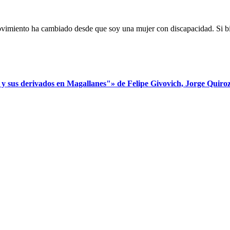
imiento ha cambiado desde que soy una mujer con discapacidad. Si bien
s derivados en Magallanes"» de Felipe Givovich, Jorge Quiroz