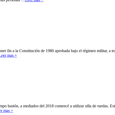
oner fin a la Constitución de 1980 aprobada bajo el régimen militar, a t
Leer mas +
po bastón, a mediados del 2018 comencé a utilizar silla de ruedas. Est
er mas +