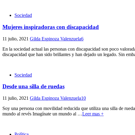
Sociedad
Mujeres inspiradoras con discapacidad
11 julio, 2021
Gilda Espinoza Valenzuela
6
En la sociedad actual las personas con discapacidad son poco valoradas
discapacidad que han sido brillantes y han dejado un legado. Sin em
Sociedad
Desde una silla de ruedas
11 julio, 2021
Gilda Espinoza Valenzuela
10
Soy una persona con movilidad reducida que utiliza una silla de rueda
mundo al revés Imagínate un mundo al
…
Leer mas +
Política