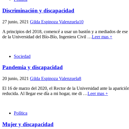
Discriminación y discapacidad
27 junio, 2021
Gilda Espinoza Valenzuela
10
A principios del 2018, comencé a usar un bastón y a mediados de ese
de la Universidad del Bío-Bío, Ingeniera Civil
…
Leer mas +
Sociedad
Pandemia y discapacidad
20 junio, 2021
Gilda Espinoza Valenzuela
8
El 16 de marzo del 2020, el Rector de la Universidad ante la aparició
reducida. Al llegar ese día a mi hogar, me di
…
Leer mas +
Política
Mujer y discapacidad