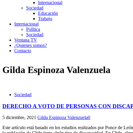
Internacional
Sociedad
Educación
Trabajo
Internacional
Política
Sociedad
Ventana TV
¿Quienes somos?
Contacto
Gilda Espinoza Valenzuela
Sociedad
DERECHO A VOTO DE PERSONAS CON DISCA
5 diciembre, 2021
Gilda Espinoza Valenzuela
0
Este artículo está basado en los estudios realizados por Ponce de Le
la población de Chile tiene algún tipo de discapacidad. En Chile, alg