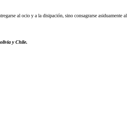
regarse al ocio y a la disipación, sino consagrarse asiduamente al
livia y Chile.