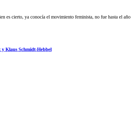
 es cierto, ya conocía el movimiento feminista, no fue hasta el año
 y Klaus Schmidt-Hebbel