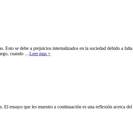
. Esto se debe a prejuicios internalizados en la sociedad debido a falt
bargo, cuando
…
Leer mas +
s. El ensayo que les muestro a continuación es una reflexión acerca del 