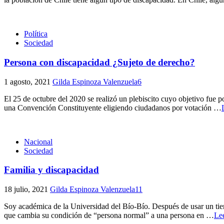
Política
Sociedad
Persona con discapacidad ¿Sujeto de derecho?
1 agosto, 2021
Gilda Espinoza Valenzuela
6
El 25 de octubre del 2020 se realizó un plebiscito cuyo objetivo fue p
una Convención Constituyente eligiendo ciudadanos por votación
…
Nacional
Sociedad
Familia y discapacidad
18 julio, 2021
Gilda Espinoza Valenzuela
11
Soy académica de la Universidad del Bío-Bío. Después de usar un tiem
que cambia su condición de “persona normal” a una persona en
…
Le