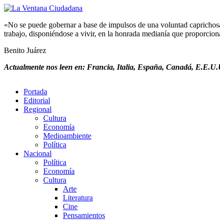
«No se puede gobernar a base de impulsos de una voluntad caprichosa, 
trabajo, disponiéndose a vivir, en la honrada medianía que proporciona 
Benito Juárez
Actualmente nos leen en: Francia, Italia, España, Canadá, E.E.U.U
Portada
Editorial
Regional
Cultura
Economía
Medioambiente
Política
Nacional
Política
Economía
Cultura
Arte
Literatura
Cine
Pensamientos