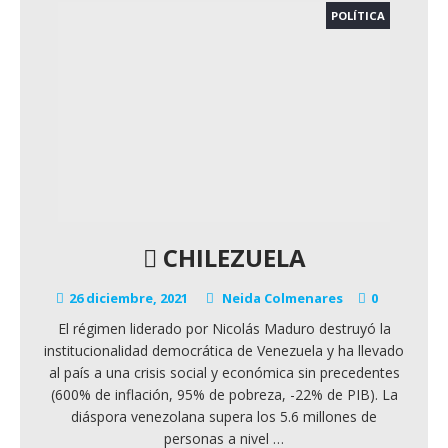
POLÍTICA
CHILEZUELA
26 diciembre, 2021
Neida Colmenares
0
El régimen liderado por Nicolás Maduro destruyó la
institucionalidad democrática de Venezuela y ha llevado
al país a una crisis social y económica sin precedentes
(600% de inflación, 95% de pobreza, -22% de PIB). La
diáspora venezolana supera los 5.6 millones de
personas a nivel
…