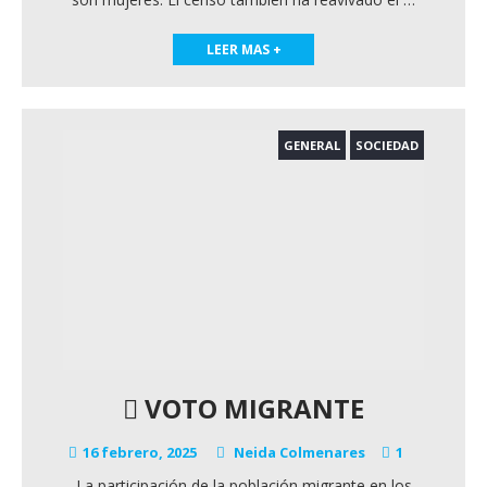
LEER MAS +
GENERAL
SOCIEDAD
VOTO MIGRANTE
16 febrero, 2025
Neida Colmenares
1
La participación de la población migrante en los