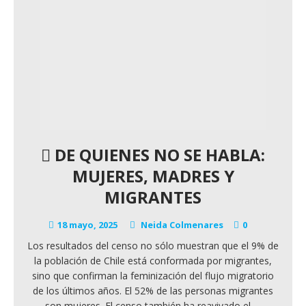
DE QUIENES NO SE HABLA:
MUJERES, MADRES Y
MIGRANTES
18 mayo, 2025
Neida Colmenares
0
Los resultados del censo no sólo muestran que el 9% de
la población de Chile está conformada por migrantes,
sino que confirman la feminización del flujo migratorio
de los últimos años. El 52% de las personas migrantes
son mujeres. El censo también ha reavivado el
…