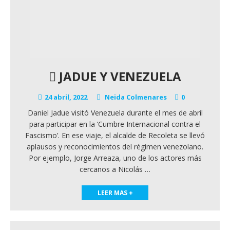
JADUE Y VENEZUELA
24 abril, 2022
Neida Colmenares
0
Daniel Jadue visitó Venezuela durante el mes de abril
para participar en la ‘Cumbre Internacional contra el
Fascismo’. En ese viaje, el alcalde de Recoleta se llevó
aplausos y reconocimientos del régimen venezolano.
Por ejemplo, Jorge Arreaza, uno de los actores más
cercanos a Nicolás
…
LEER MAS +