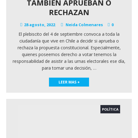
TAMBIÉN APRUEBAN O
RECHAZAN
28 agosto, 2022
Neida Colmenares
0
El plebiscito del 4 de septiembre convoca a toda la
ciudadanía que vive en Chile a decidir si aprueba o
rechaza la propuesta constitucional. Especialmente,
quienes poseemos derecho a votar tenemos la
responsabilidad de asistir a las urnas electorales ese día,
para tomar una decisión,
…
LEER MAS +
POLÍTICA