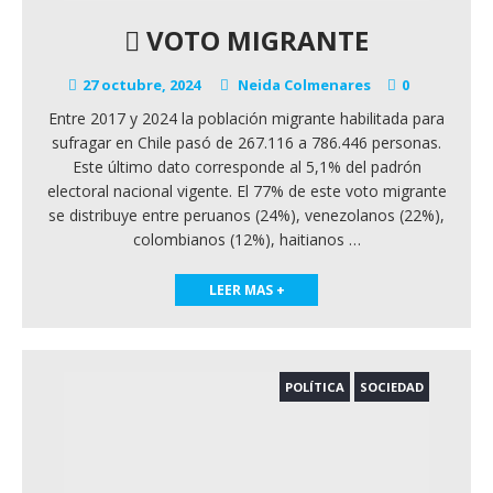
VOTO MIGRANTE
27 octubre, 2024
Neida Colmenares
0
Entre 2017 y 2024 la población migrante habilitada para
sufragar en Chile pasó de 267.116 a 786.446 personas.
Este último dato corresponde al 5,1% del padrón
electoral nacional vigente. El 77% de este voto migrante
se distribuye entre peruanos (24%), venezolanos (22%),
colombianos (12%), haitianos
…
LEER MAS +
POLÍTICA
SOCIEDAD