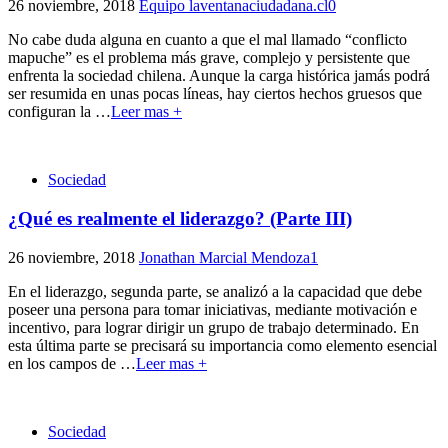
26 noviembre, 2018
Equipo laventanaciudadana.cl
0
No cabe duda alguna en cuanto a que el mal llamado “conflicto
mapuche” es el problema más grave, complejo y persistente que
enfrenta la sociedad chilena. Aunque la carga histórica jamás podrá
ser resumida en unas pocas líneas, hay ciertos hechos gruesos que
configuran la
…
Leer mas +
Sociedad
¿Qué es realmente el liderazgo? (Parte III)
26 noviembre, 2018
Jonathan Marcial Mendoza
1
En el liderazgo, segunda parte, se analizó a la capacidad que debe
poseer una persona para tomar iniciativas, mediante motivación e
incentivo, para lograr dirigir un grupo de trabajo determinado. En
esta última parte se precisará su importancia como elemento esencial
en los campos de
…
Leer mas +
Sociedad