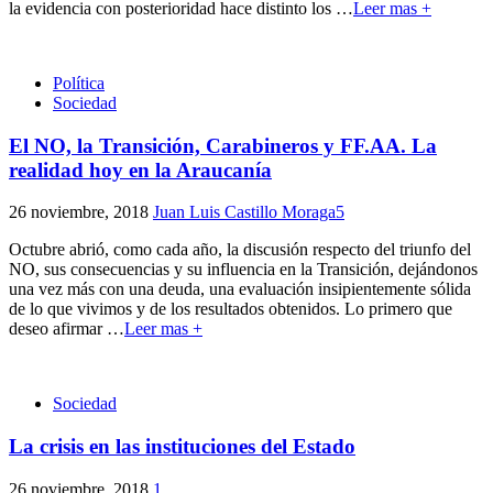
la evidencia con posterioridad hace distinto los
…
Leer mas +
Política
Sociedad
El NO, la Transición, Carabineros y FF.AA. La
realidad hoy en la Araucanía
26 noviembre, 2018
Juan Luis Castillo Moraga
5
Octubre abrió, como cada año, la discusión respecto del triunfo del
NO, sus consecuencias y su influencia en la Transición, dejándonos
una vez más con una deuda, una evaluación insipientemente sólida
de lo que vivimos y de los resultados obtenidos. Lo primero que
deseo afirmar
…
Leer mas +
Sociedad
La crisis en las instituciones del Estado
26 noviembre, 2018
1