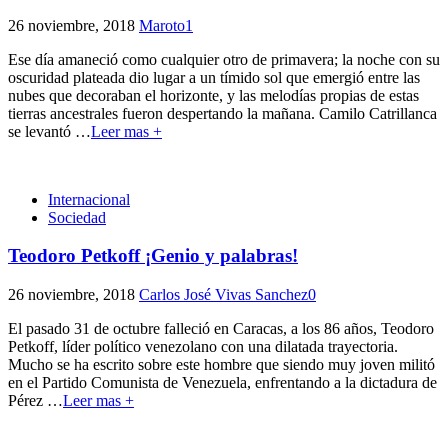
26 noviembre, 2018
Maroto
1
Ese día amaneció como cualquier otro de primavera; la noche con su
oscuridad plateada dio lugar a un tímido sol que emergió entre las
nubes que decoraban el horizonte, y las melodías propias de estas
tierras ancestrales fueron despertando la mañana. Camilo Catrillanca
se levantó
…
Leer mas +
Internacional
Sociedad
Teodoro Petkoff ¡Genio y palabras!
26 noviembre, 2018
Carlos José Vivas Sanchez
0
El pasado 31 de octubre falleció en Caracas, a los 86 años, Teodoro
Petkoff, líder político venezolano con una dilatada trayectoria.
Mucho se ha escrito sobre este hombre que siendo muy joven militó
en el Partido Comunista de Venezuela, enfrentando a la dictadura de
Pérez
…
Leer mas +