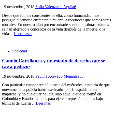
19 noviembre, 2018
Sofía Valenzuela Aguila
6
Desde que fuimos conscientes de ella, como humanidad, nos
persigue el temor a enfrentar la muerte, a reconocer que somos seres
mortales. En nuestro afán por encontrarle sentido, distintas culturas
se han aferrado a conceptos de la vida después de la muerte, o la
vida
…
Leer mas +
Sociedad
Camilo Catrillanca y un estado de derecho que se
cae a pedazos
19 noviembre, 2018
Paulina Acevedo Menanteau
3
Con particular estupor recibí la tarde del miércoles la noticia de que
nuevamente la policía había asesinado -por la espalda- a un
mapuche; y no cualquier policía, sino aquella que se formó en
Colombia y Estados Unidos para ejercer represión política bajo
técnicas de guerra
…
Leer mas +