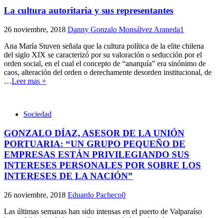
La cultura autoritaria y sus representantes
26 noviembre, 2018
Danny Gonzalo Monsálvez Araneda
1
Ana María Stuven señala que la cultura política de la elite chilena
del siglo XIX se caracterizó por su valoración o seducción por el
orden social, en el cual el concepto de “anarquía” era sinónimo de
caos, alteración del orden o derechamente desorden institucional, de
…
Leer mas +
Sociedad
GONZALO DÍAZ, ASESOR DE LA UNIÓN
PORTUARIA: “UN GRUPO PEQUEÑO DE
EMPRESAS ESTÁN PRIVILEGIANDO SUS
INTERESES PERSONALES POR SOBRE LOS
INTERESES DE LA NACIÓN”
26 noviembre, 2018
Eduardo Pacheco
0
Las últimas semanas han sido intensas en el puerto de Valparaíso