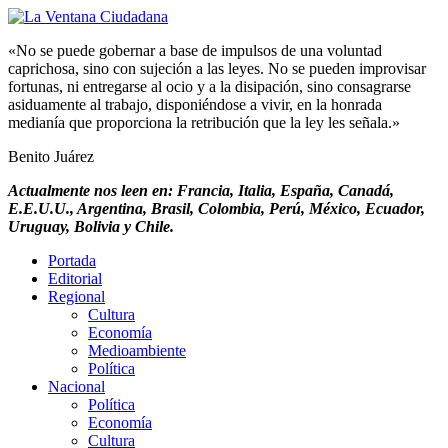
«No se puede gobernar a base de impulsos de una voluntad
caprichosa, sino con sujeción a las leyes. No se pueden improvisar
fortunas, ni entregarse al ocio y a la disipación, sino consagrarse
asiduamente al trabajo, disponiéndose a vivir, en la honrada
medianía que proporciona la retribución que la ley les señala.»
Benito Juárez
Actualmente nos leen en: Francia, Italia, España, Canadá,
E.E.U.U., Argentina, Brasil, Colombia, Perú, México, Ecuador,
Uruguay, Bolivia y Chile.
Portada
Editorial
Regional
Cultura
Economía
Medioambiente
Política
Nacional
Política
Economía
Cultura