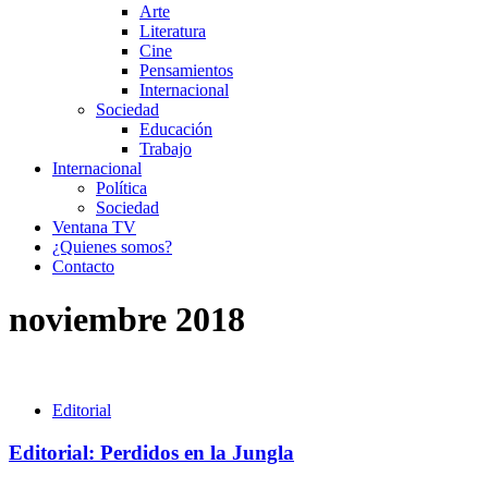
Arte
Literatura
Cine
Pensamientos
Internacional
Sociedad
Educación
Trabajo
Internacional
Política
Sociedad
Ventana TV
¿Quienes somos?
Contacto
noviembre 2018
Editorial
Editorial: Perdidos en la Jungla