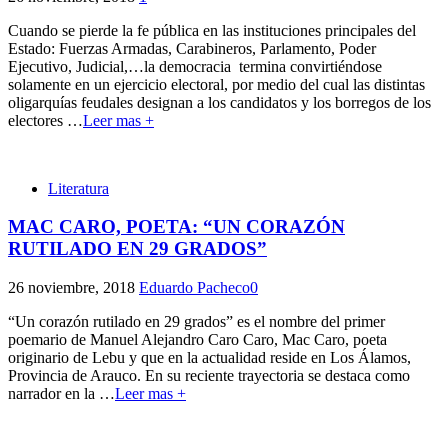
Cuando se pierde la fe pública en las instituciones principales del
Estado: Fuerzas Armadas, Carabineros, Parlamento, Poder
Ejecutivo, Judicial,…la democracia termina convirtiéndose
solamente en un ejercicio electoral, por medio del cual las distintas
oligarquías feudales designan a los candidatos y los borregos de los
electores
…
Leer mas +
Literatura
MAC CARO, POETA: “UN CORAZÓN
RUTILADO EN 29 GRADOS”
26 noviembre, 2018
Eduardo Pacheco
0
“Un corazón rutilado en 29 grados” es el nombre del primer
poemario de Manuel Alejandro Caro Caro, Mac Caro, poeta
originario de Lebu y que en la actualidad reside en Los Álamos,
Provincia de Arauco. En su reciente trayectoria se destaca como
narrador en la
…
Leer mas +