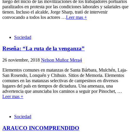
luego del inicio de las movilizaciones de los trabajadores portuarios
paralizados en protesta por las condiciones laborales y salariales que
tienen. Incluso el alcalde, Jorge Sharp, trató de intervenir
convocando a todos los actores
…
Leer mas +
Sociedad
Reseña: “La ruta de la venganza”
26 noviembre, 2018
Nelson Muñoz Mera
4
Elementos comunes en matanzas de Santa Bárbara, Mulchén, Laja-
San Rosendo, Lonquén y Chihuio. Sitios de Memoria. Elementos
comunes en las matanzas selectivas de campesinos en diversos
lugares del país en tiempos de dictadura. Una amenaza, una
advertencia que anunciaba los caminos a seguir por Pinochet,
…
Leer mas +
Sociedad
ARAUCO INCOMPRENDIDO