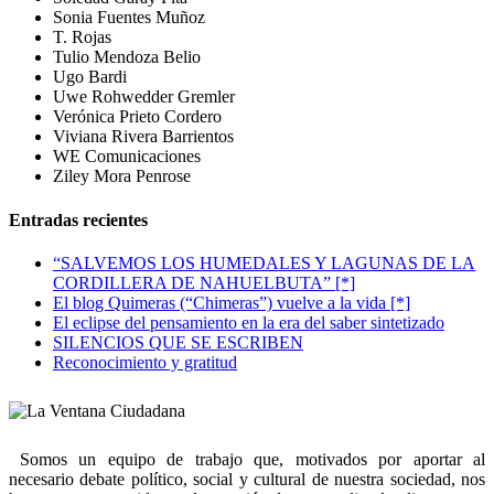
Sonia Fuentes Muñoz
T. Rojas
Tulio Mendoza Belio
Ugo Bardi
Uwe Rohwedder Gremler
Verónica Prieto Cordero
Viviana Rivera Barrientos
WE Comunicaciones
Ziley Mora Penrose
Entradas recientes
“SALVEMOS LOS HUMEDALES Y LAGUNAS DE LA
CORDILLERA DE NAHUELBUTA” [*]
El blog Quimeras (“Chimeras”) vuelve a la vida [*]
El eclipse del pensamiento en la era del saber sintetizado
SILENCIOS QUE SE ESCRIBEN
Reconocimiento y gratitud
Somos un equipo de trabajo que, motivados por aportar al
necesario debate político, social y cultural de nuestra sociedad, nos