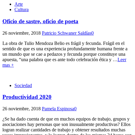
Arte
Cultura
Oficio de sastre, oficio de poeta
26 noviembre, 2018
Patricio Schwaner Saldías
0
La obra de Tulio Mendoza Belio es frágil y fecunda. Frágil en el
sentido de que es una experiencia profundamente humana frente a
un mundo que se cae a pedazos y fecunda porque constituye una
apuesta, “una palabra que es ante todo celebración ética y
…
Leer
mas +
Sociedad
Productividad 2020
26 noviembre, 2018
Pamela Espinosa
0
¿Se ha dado cuenta de que en muchos equipos de trabajo, grupos y
asociaciones hay personas que son inusualmente productivas? Ellos
logran realizar cantidades de trabajo y obtener resultados muchas