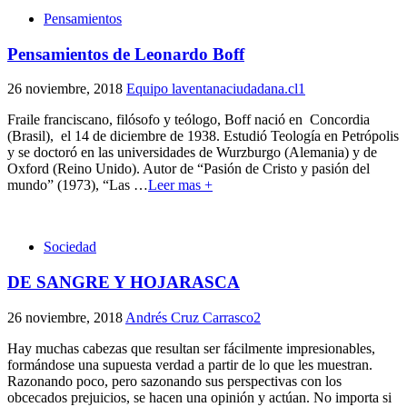
Pensamientos
Pensamientos de Leonardo Boff
26 noviembre, 2018
Equipo laventanaciudadana.cl
1
Fraile franciscano, filósofo y teólogo, Boff nació en Concordia
(Brasil), el 14 de diciembre de 1938. Estudió Teología en Petrópolis
y se doctoró en las universidades de Wurzburgo (Alemania) y de
Oxford (Reino Unido). Autor de “Pasión de Cristo y pasión del
mundo” (1973), “Las
…
Leer mas +
Sociedad
DE SANGRE Y HOJARASCA
26 noviembre, 2018
Andrés Cruz Carrasco
2
Hay muchas cabezas que resultan ser fácilmente impresionables,
formándose una supuesta verdad a partir de lo que les muestran.
Razonando poco, pero sazonando sus perspectivas con los
obcecados prejuicios, se hacen una opinión y actúan. No importa si