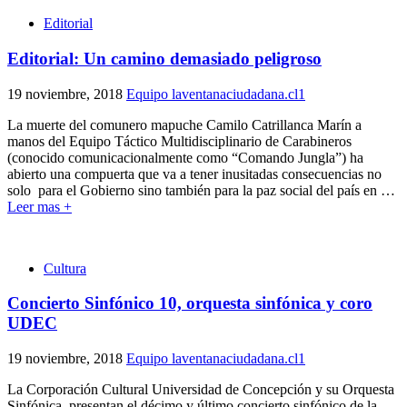
Editorial
Editorial: Un camino demasiado peligroso
19 noviembre, 2018
Equipo laventanaciudadana.cl
1
La muerte del comunero mapuche Camilo Catrillanca Marín a
manos del Equipo Táctico Multidisciplinario de Carabineros
(conocido comunicacionalmente como “Comando Jungla”) ha
abierto una compuerta que va a tener inusitadas consecuencias no
solo para el Gobierno sino también para la paz social del país en
…
Leer mas +
Cultura
Concierto Sinfónico 10, orquesta sinfónica y coro
UDEC
19 noviembre, 2018
Equipo laventanaciudadana.cl
1
La Corporación Cultural Universidad de Concepción y su Orquesta
Sinfónica, presentan el décimo y último concierto sinfónico de la