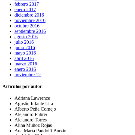
febrero 2017
enero 2017
diciembre 2016
noviembre 2016
octubre 2016
septiembre 2016
agosto 2016
julio 2016
junio 2016
mayo 2016
abril 2016
marzo 2016
enero 2016
noviembre 12
Artículos por autor
Adriana Lawrence
Agustín Infante Lira
Alberto Peña Cornejo
Alejandro Führer
Alejandro Torres
Alina Muñoz Rojas
Ana María Pandolfi Burzio