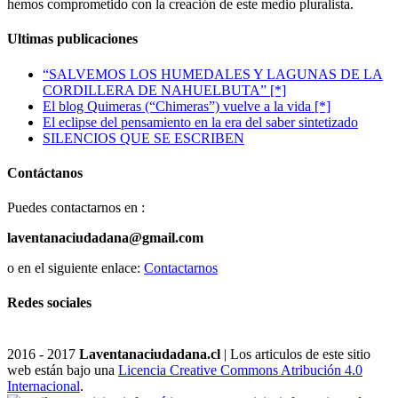
hemos comprometido con la creación de este medio pluralista.
Ultimas publicaciones
“SALVEMOS LOS HUMEDALES Y LAGUNAS DE LA
CORDILLERA DE NAHUELBUTA” [*]
El blog Quimeras (“Chimeras”) vuelve a la vida [*]
El eclipse del pensamiento en la era del saber sintetizado
SILENCIOS QUE SE ESCRIBEN
Contáctanos
Puedes contactarnos en :
laventanaciudadana@gmail.com
o en el siguiente enlace:
Contactarnos
Redes sociales
2016 - 2017
Laventanaciudadana.cl
| Los articulos de este sitio
web están bajo una
Licencia Creative Commons Atribución 4.0
Internacional
.