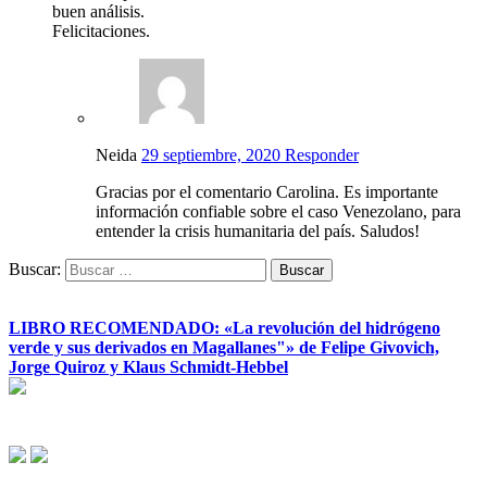
buen análisis.
Felicitaciones.
Neida
29 septiembre, 2020
Responder
Gracias por el comentario Carolina. Es importante
información confiable sobre el caso Venezolano, para
entender la crisis humanitaria del país. Saludos!
Buscar:
LIBRO RECOMENDADO: «La revolución del hidrógeno
verde y sus derivados en Magallanes"» de Felipe Givovich,
Jorge Quiroz y Klaus Schmidt-Hebbel