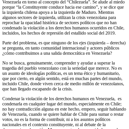
Venezuela en torno al concepto del “Chilezuela”. Se alude al miedo
porque “la Constituyente conduce hacia ese camino”, y se dice que
la izquierda chilena apoya a la izquierda de Maduro. Mientras
algunos sectores de izquierda, utilizan la crisis venezolana para
reprochar la opacidad histórica de sectores políticos que no han
condenado la violación a los derechos humanos ocurridos en Chile,
incluidos, los hechos de represión del estallido social del 2019.
Parte del problema, es que ninguno de los ejes (izquierda – derecha)
se pregunta, en tanto comunidad internacional y actores públicos
¿cómo contribuimos a una salida democrática en Venezuela?
No se busca, genuinamente, comprender y ayudar a superar la
tragedia del pueblo venezolano con la seriedad que merece. No es
un asunto de ideologías políticas, es un tema ético y humanitario,
que por cierto, en algún sentido, está en muchas partes del mundo,
incluido Chile, donde viven cerca de medio millón de venezolanos,
que han llegado escapando de la crisis.
Condenar la violación de los derechos humanos en Venezuela, es
condenarla en cualquier lugar del mundo, especialmente en Chile;
no hay contradicción alguna en este hecho, empero, seguir hablando
de Venezuela, cuando se quiere hablar de Chile para sumar o restar
votos, no es la forma de contribuir, ni a los asuntos políticos
nacionales en el contexto constituyente, ni al debate de la