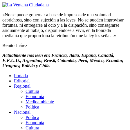
«No se puede gobernar a base de impulsos de una voluntad
caprichosa, sino con sujeción a las leyes. No se pueden improvisar
fortunas, ni entregarse al ocio y a la disipación, sino consagrarse
asiduamente al trabajo, disponiéndose a vivir, en la honrada
medianía que proporciona la retribución que la ley les señala.»
Benito Juárez
Actualmente nos leen en: Francia, Italia, España, Canadá,
E.E.U.U., Argentina, Brasil, Colombia, Perú, México, Ecuador,
Uruguay, Bolivia y Chile.
Portada
Editorial
Regional
Cultura
Economía
Medioambiente
Política
Nacional
Política
Economía
Cultura