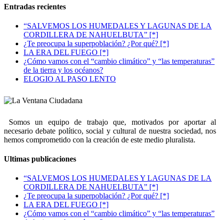
Entradas recientes
“SALVEMOS LOS HUMEDALES Y LAGUNAS DE LA
CORDILLERA DE NAHUELBUTA” [*]
¿Te preocupa la superpoblación? ¿Por qué? [*]
LA ERA DEL FUEGO [*]
¿Cómo vamos con el “cambio climático” y “las temperaturas”
de la tierra y los océanos?
ELOGIO AL PASO LENTO
Somos un equipo de trabajo que, motivados por aportar al
necesario debate político, social y cultural de nuestra sociedad, nos
hemos comprometido con la creación de este medio pluralista.
Ultimas publicaciones
“SALVEMOS LOS HUMEDALES Y LAGUNAS DE LA
CORDILLERA DE NAHUELBUTA” [*]
¿Te preocupa la superpoblación? ¿Por qué? [*]
LA ERA DEL FUEGO [*]
¿Cómo vamos con el “cambio climático” y “las temperaturas”