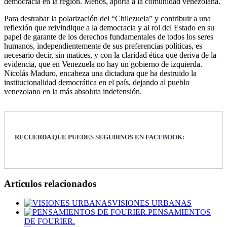
democracia en la región. Menos, aporta a la comunidad venezolana.
Para destrabar la polarización del “Chilezuela” y contribuir a una
reflexión que reivindique a la democracia y al rol del Estado en su
papel de garante de los derechos fundamentales de todos los seres
humanos, independientemente de sus preferencias políticas, es
necesario decir, sin matices, y con la claridad ética que deriva de la
evidencia, que en Venezuela no hay un gobierno de izquierda.
Nicolás Maduro, encabeza una dictadura que ha destruido la
institucionalidad democrática en el país, dejando al pueblo
venezolano en la más absoluta indefensión.
RECUERDA QUE PUEDES SEGUIRNOS EN FACEBOOK:
Artículos relacionados
VISIONES URBANAS
PENSAMIENTOS
DE FOURIER.