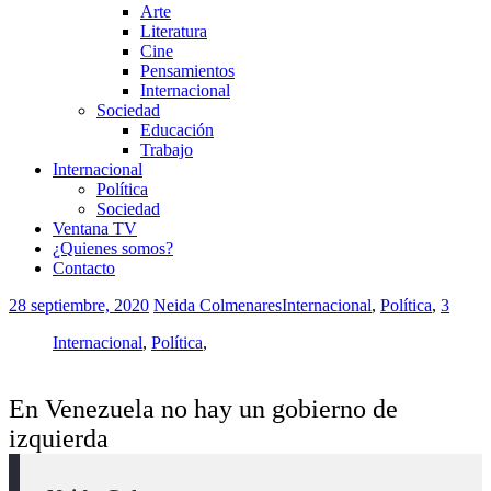
Arte
Literatura
Cine
Pensamientos
Internacional
Sociedad
Educación
Trabajo
Internacional
Política
Sociedad
Ventana TV
¿Quienes somos?
Contacto
28 septiembre, 2020
Neida Colmenares
Internacional
,
Política
,
3
Internacional
,
Política
,
En Venezuela no hay un gobierno de
izquierda