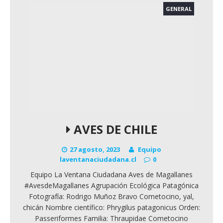
GENERAL
AVES DE CHILE
27 agosto, 2023
Equipo
laventanaciudadana.cl
0
Equipo La Ventana Ciudadana Aves de Magallanes
#AvesdeMagallanes Agrupación Ecológica Patagónica
Fotografía: Rodrigo Muñoz Bravo Cometocino, yal,
chicán Nombre científico: Phrygilus patagonicus Orden:
Passeriformes Familia: Thraupidae Cometocino