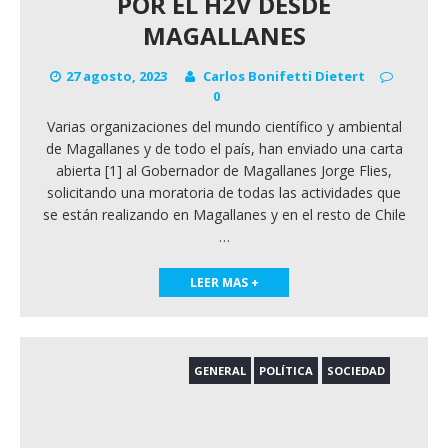
POR EL H2V DESDE
MAGALLANES
27 agosto, 2023
Carlos Bonifetti Dietert
0
Varias organizaciones del mundo científico y ambiental
de Magallanes y de todo el país, han enviado una carta
abierta [1] al Gobernador de Magallanes Jorge Flies,
solicitando una moratoria de todas las actividades que
se están realizando en Magallanes y en el resto de Chile
…
LEER MAS +
GENERAL
POLÍTICA
SOCIEDAD