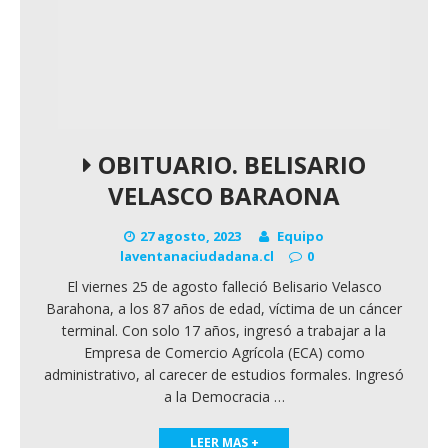
OBITUARIO. BELISARIO
VELASCO BARAONA
27 agosto, 2023
Equipo
laventanaciudadana.cl
0
El viernes 25 de agosto falleció Belisario Velasco
Barahona, a los 87 años de edad, víctima de un cáncer
terminal. Con solo 17 años, ingresó a trabajar a la
Empresa de Comercio Agrícola (ECA) como
administrativo, al carecer de estudios formales. Ingresó
a la Democracia
…
LEER MAS +