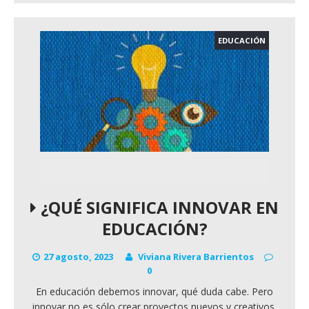
EDUCACIÓN
¿QUÉ SIGNIFICA INNOVAR EN
EDUCACIÓN?
27 agosto, 2023
Viviana Rivera Barrientos
0
En educación debemos innovar, qué duda cabe. Pero
innovar no es sólo crear proyectos nuevos y creativos.