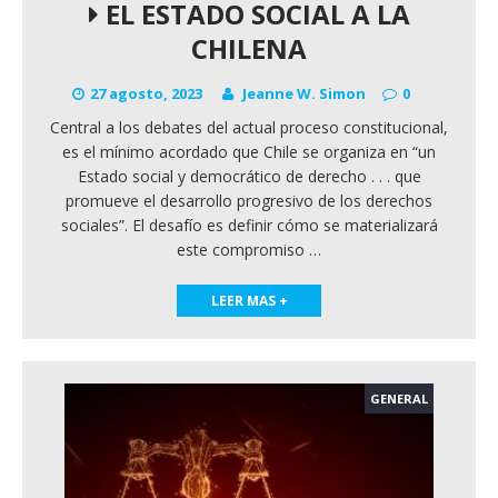
EL ESTADO SOCIAL A LA
CHILENA
27 agosto, 2023
Jeanne W. Simon
0
Central a los debates del actual proceso constitucional,
es el mínimo acordado que Chile se organiza en “un
Estado social y democrático de derecho . . . que
promueve el desarrollo progresivo de los derechos
sociales”. El desafío es definir cómo se materializará
este compromiso
…
LEER MAS +
GENERAL