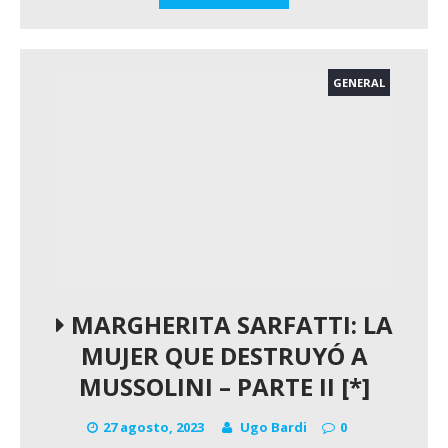
GENERAL
MARGHERITA SARFATTI: LA
MUJER QUE DESTRUYÓ A
MUSSOLINI – PARTE II [*]
27 agosto, 2023
Ugo Bardi
0