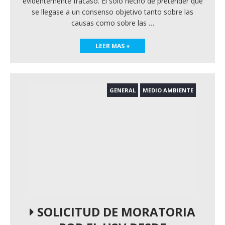
evidentemente fracasó. El solo hecho de pretender que
se llegase a un consenso objetivo tanto sobre las
causas como sobre las
…
LEER MAS +
GENERAL
MEDIO AMBIENTE
SOLICITUD DE MORATORIA