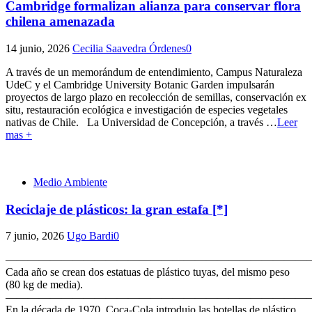
Cambridge formalizan alianza para conservar flora
chilena amenazada
14 junio, 2026
Cecilia Saavedra Órdenes
0
A través de un memorándum de entendimiento, Campus Naturaleza
UdeC y el Cambridge University Botanic Garden impulsarán
proyectos de largo plazo en recolección de semillas, conservación ex
situ, restauración ecológica e investigación de especies vegetales
nativas de Chile. La Universidad de Concepción, a través
…
Leer
mas +
Medio Ambiente
Reciclaje de plásticos: la gran estafa [*]
7 junio, 2026
Ugo Bardi
0
———————————————————————————
Cada año se crean dos estatuas de plástico tuyas, del mismo peso
(80 kg de media).
———————————————————————————
En la década de 1970, Coca-Cola introdujo las botellas de plástico