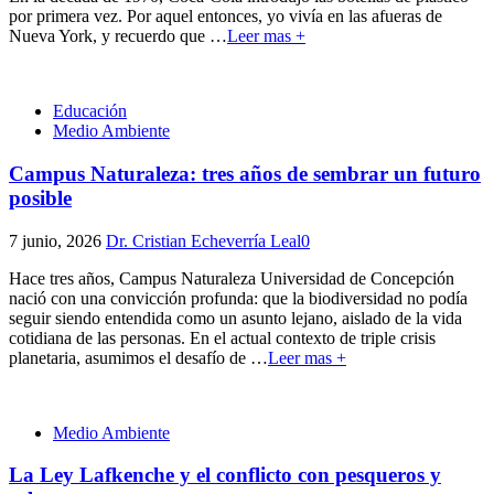
por primera vez. Por aquel entonces, yo vivía en las afueras de
Nueva York, y recuerdo que
…
Leer mas +
Educación
Medio Ambiente
Campus Naturaleza: tres años de sembrar un futuro
posible
7 junio, 2026
Dr. Cristian Echeverría Leal
0
Hace tres años, Campus Naturaleza Universidad de Concepción
nació con una convicción profunda: que la biodiversidad no podía
seguir siendo entendida como un asunto lejano, aislado de la vida
cotidiana de las personas. En el actual contexto de triple crisis
planetaria, asumimos el desafío de
…
Leer mas +
Medio Ambiente
La Ley Lafkenche y el conflicto con pesqueros y