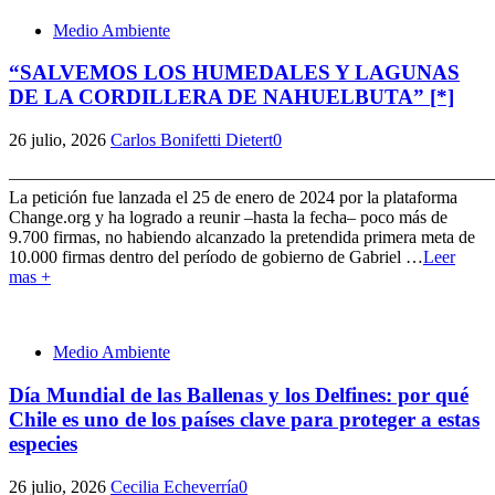
Medio Ambiente
“SALVEMOS LOS HUMEDALES Y LAGUNAS
DE LA CORDILLERA DE NAHUELBUTA” [*]
26 julio, 2026
Carlos Bonifetti Dietert
0
———————————————————————————
La petición fue lanzada el 25 de enero de 2024 por la plataforma
Change.org y ha logrado a reunir –hasta la fecha– poco más de
9.700 firmas, no habiendo alcanzado la pretendida primera meta de
10.000 firmas dentro del período de gobierno de Gabriel
…
Leer
mas +
Medio Ambiente
Día Mundial de las Ballenas y los Delfines: por qué
Chile es uno de los países clave para proteger a estas
especies
26 julio, 2026
Cecilia Echeverría
0