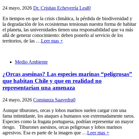
24 mayo, 2026
Dr. Cristian Echeverría Leal
0
En tiempos en que la crisis climática, la pérdida de biodiversidad y
la degradación de los ecosistemas tensionan nuestra forma de habitar
el planeta, las universidades tienen una responsabilidad que va más
allá de generar conocimiento: deben ponerlo al servicio de los
territorios, de las
…
Leer mas +
Medio Ambiente
¿Orcas asesinas? Las especies marinas “peligrosas”
que habitan Chile y que en realidad no
representarían una amenaza
24 mayo, 2026
Constanza Saavedra
0
Aunque tiburones, orcas y lobos marinos suelen cargar con una
fama intimidante, los ataques a humanos son extremadamente raros.
Especies como la fragata portuguesa, podrían representar un mayor
riesgo. Tiburones asesinos, orcas peligrosas y lobos marinos
agresivos. Esa es parte de la imagen que
…
Leer mas +