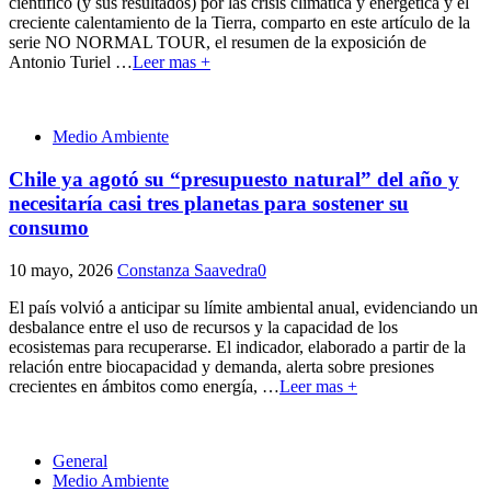
científico (y sus resultados) por las crisis climática y energética y el
creciente calentamiento de la Tierra, comparto en este artículo de la
serie NO NORMAL TOUR, el resumen de la exposición de
Antonio Turiel
…
Leer mas +
Medio Ambiente
Chile ya agotó su “presupuesto natural” del año y
necesitaría casi tres planetas para sostener su
consumo
10 mayo, 2026
Constanza Saavedra
0
El país volvió a anticipar su límite ambiental anual, evidenciando un
desbalance entre el uso de recursos y la capacidad de los
ecosistemas para recuperarse. El indicador, elaborado a partir de la
relación entre biocapacidad y demanda, alerta sobre presiones
crecientes en ámbitos como energía,
…
Leer mas +
General
Medio Ambiente