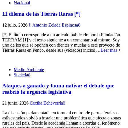
Nacional
El dilema de las Tierras Raras [*]
12 julio, 2026
J. Antonio Zelada Espinosa
0
[*] El título corresponde a un artículo publicado por la Fundación
TERRAM [1] y el texto siguiente a un comentario al mismo. Soy
uno de los que se oponen con dientes y muelas a este proyecto de
Tierras Raras en Penco, desde sus (viciados) inicios
…
Leer mas +
Medio Ambiente
Sociedad
Ataques a ganado y fauna nativa: el debate que
reabrió la urgencia legislativa
21 junio, 2026
Cecilia Echeverría
0
La discusión parlamentaria en torno al control de perros ferales o
asilvestrados volvió a instalar una problemática que afecta a zonas
rurales del país. Desde la academia llaman a abordar el fenómeno