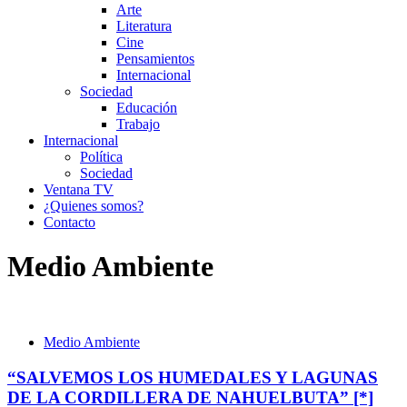
Arte
Literatura
Cine
Pensamientos
Internacional
Sociedad
Educación
Trabajo
Internacional
Política
Sociedad
Ventana TV
¿Quienes somos?
Contacto
Medio Ambiente
Medio Ambiente
“SALVEMOS LOS HUMEDALES Y LAGUNAS
DE LA CORDILLERA DE NAHUELBUTA” [*]