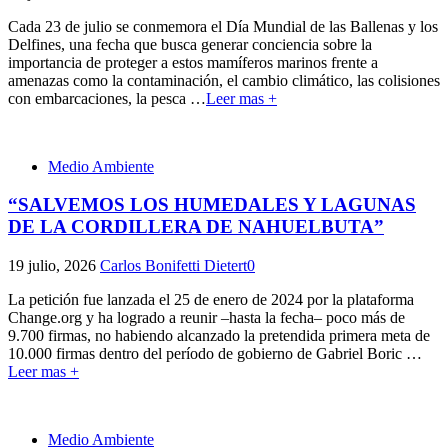
Cada 23 de julio se conmemora el Día Mundial de las Ballenas y los
Delfines, una fecha que busca generar conciencia sobre la
importancia de proteger a estos mamíferos marinos frente a
amenazas como la contaminación, el cambio climático, las colisiones
con embarcaciones, la pesca
…
Leer mas +
Medio Ambiente
“SALVEMOS LOS HUMEDALES Y LAGUNAS
DE LA CORDILLERA DE NAHUELBUTA”
19 julio, 2026
Carlos Bonifetti Dietert
0
La petición fue lanzada el 25 de enero de 2024 por la plataforma
Change.org y ha logrado a reunir –hasta la fecha– poco más de
9.700 firmas, no habiendo alcanzado la pretendida primera meta de
10.000 firmas dentro del período de gobierno de Gabriel Boric
…
Leer mas +
Medio Ambiente