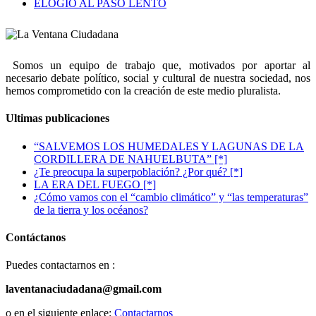
ELOGIO AL PASO LENTO
Somos un equipo de trabajo que, motivados por aportar al
necesario debate político, social y cultural de nuestra sociedad, nos
hemos comprometido con la creación de este medio pluralista.
Ultimas publicaciones
“SALVEMOS LOS HUMEDALES Y LAGUNAS DE LA
CORDILLERA DE NAHUELBUTA” [*]
¿Te preocupa la superpoblación? ¿Por qué? [*]
LA ERA DEL FUEGO [*]
¿Cómo vamos con el “cambio climático” y “las temperaturas”
de la tierra y los océanos?
Contáctanos
Puedes contactarnos en :
laventanaciudadana@gmail.com
o en el siguiente enlace:
Contactarnos