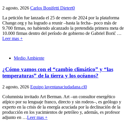
2 agosto, 2026
Carlos Bonifetti Dietert
0
La petición fue lanzada el 25 de enero de 2024 por la plataforma
Change.org y ha logrado a reunir –hasta la fecha– poco más de
9.700 firmas, no habiendo alcanzado la pretendida primera meta de
10.000 firmas dentro del período de gobierno de Gabriel Borić
…
Leer mas +
Medio Ambiente
¿Cómo vamos con el “cambio climático” y “las
temperaturas” de la tierra y los océanos?
2 agosto, 2026
Equipo laventanaciudadana.cl
0
Columnista invitado Art Berman. Art –un consultor energético
atípico por su lenguaje franco, directo y sin rodeos–, es geólogo y
experto en la crisis de la energía acuciada por la declinación de la
producción en los yacimientos de petróleo y, además, es profesor
adjunto en
…
Leer mas +