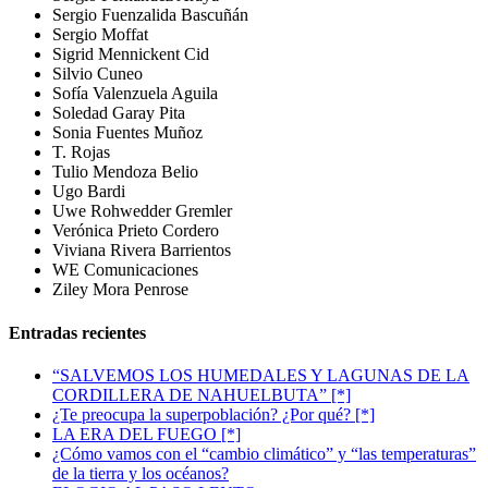
Sergio Fuenzalida Bascuñán
Sergio Moffat
Sigrid Mennickent Cid
Silvio Cuneo
Sofía Valenzuela Aguila
Soledad Garay Pita
Sonia Fuentes Muñoz
T. Rojas
Tulio Mendoza Belio
Ugo Bardi
Uwe Rohwedder Gremler
Verónica Prieto Cordero
Viviana Rivera Barrientos
WE Comunicaciones
Ziley Mora Penrose
Entradas recientes
“SALVEMOS LOS HUMEDALES Y LAGUNAS DE LA
CORDILLERA DE NAHUELBUTA” [*]
¿Te preocupa la superpoblación? ¿Por qué? [*]
LA ERA DEL FUEGO [*]
¿Cómo vamos con el “cambio climático” y “las temperaturas”
de la tierra y los océanos?