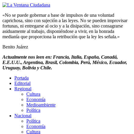
«No se puede gobernar a base de impulsos de una voluntad
caprichosa, sino con sujeción a las leyes. No se pueden improvisar
fortunas, ni entregarse al ocio y a la disipación, sino consagrarse
asiduamente al trabajo, disponiéndose a vivir, en la honrada
medianía que proporciona la retribución que la ley les señala.»
Benito Juárez
Actualmente nos leen en: Francia, Italia, España, Canadá,
E.E.U.U., Argentina, Brasil, Colombia, Perú, México, Ecuador,
Uruguay, Bolivia y Chile.
Portada
Editorial
Regional
Cultura
Economía
Medioambiente
Política
Nacional
Política
Economía
Cultura