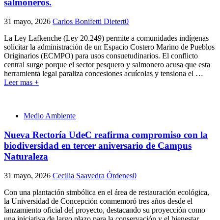
salmoneros.
31 mayo, 2026
Carlos Bonifetti Dietert
0
La Ley Lafkenche (Ley 20.249) permite a comunidades indígenas
solicitar la administración de un Espacio Costero Marino de Pueblos
Originarios (ECMPO) para usos consuetudinarios. El conflicto
central surge porque el sector pesquero y salmonero acusa que esta
herramienta legal paraliza concesiones acuícolas y tensiona el
…
Leer mas +
Medio Ambiente
Nueva Rectoría UdeC reafirma compromiso con la
biodiversidad en tercer aniversario de Campus
Naturaleza
31 mayo, 2026
Cecilia Saavedra Órdenes
0
Con una plantación simbólica en el área de restauración ecológica,
la Universidad de Concepción conmemoró tres años desde el
lanzamiento oficial del proyecto, destacando su proyección como
una iniciativa de largo plazo para la conservación y el bienestar