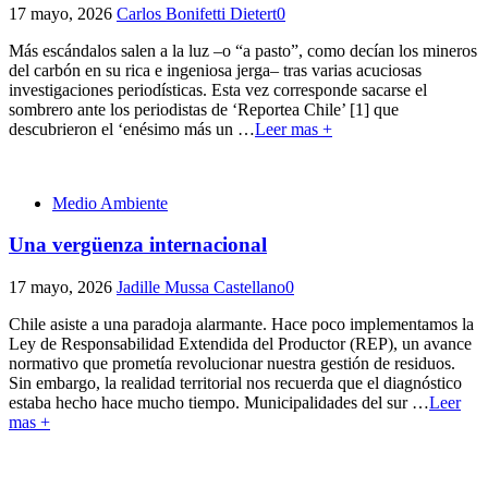
17 mayo, 2026
Carlos Bonifetti Dietert
0
Más escándalos salen a la luz –o “a pasto”, como decían los mineros
del carbón en su rica e ingeniosa jerga– tras varias acuciosas
investigaciones periodísticas. Esta vez corresponde sacarse el
sombrero ante los periodistas de ‘Reportea Chile’ [1] que
descubrieron el ‘enésimo más un
…
Leer mas +
Medio Ambiente
Una vergüenza internacional
17 mayo, 2026
Jadille Mussa Castellano
0
Chile asiste a una paradoja alarmante. Hace poco implementamos la
Ley de Responsabilidad Extendida del Productor (REP), un avance
normativo que prometía revolucionar nuestra gestión de residuos.
Sin embargo, la realidad territorial nos recuerda que el diagnóstico
estaba hecho hace mucho tiempo. Municipalidades del sur
…
Leer
mas +