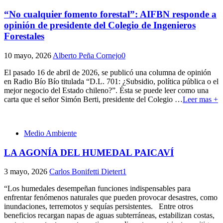
“No cualquier fomento forestal”: AIFBN responde a
opinión de presidente del Colegio de Ingenieros
Forestales
10 mayo, 2026
Alberto Peña Cornejo
0
El pasado 16 de abril de 2026, se publicó una columna de opinión
en Radio Bío Bío titulada “D.L. 701: ¿Subsidio, política pública o el
mejor negocio del Estado chileno?”. Ésta se puede leer como una
carta que el señor Simón Berti, presidente del Colegio
…
Leer mas +
Medio Ambiente
LA AGONÍA DEL HUMEDAL PAICAVÍ
3 mayo, 2026
Carlos Bonifetti Dietert
1
“Los humedales desempeñan funciones indispensables para
enfrentar fenómenos naturales que pueden provocar desastres, como
inundaciones, terremotos y sequías persistentes. Entre otros
beneficios recargan napas de aguas subterráneas, estabilizan costas,