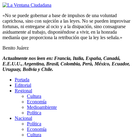
«No se puede gobernar a base de impulsos de una voluntad
caprichosa, sino con sujeción a las leyes. No se pueden improvisar
fortunas, ni entregarse al ocio y a la disipación, sino consagrarse
asiduamente al trabajo, disponiéndose a vivir, en la honrada
medianía que proporciona la retribución que la ley les señala.»
Benito Juárez
Actualmente nos leen en: Francia, Italia, España, Canadá,
E.E.U.U., Argentina, Brasil, Colombia, Perú, México, Ecuador,
Uruguay, Bolivia y Chile.
Portada
Editorial
Regional
Cultura
Economía
Medioambiente
Política
Nacional
Política
Economía
Cultura