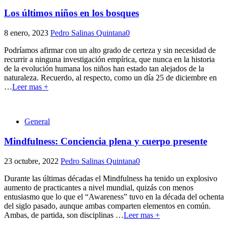
Los últimos niños en los bosques
8 enero, 2023
Pedro Salinas Quintana
0
Podríamos afirmar con un alto grado de certeza y sin necesidad de
recurrir a ninguna investigación empírica, que nunca en la historia
de la evolución humana los niños han estado tan alejados de la
naturaleza. Recuerdo, al respecto, como un día 25 de diciembre en
…
Leer mas +
General
Mindfulness: Conciencia plena y cuerpo presente
23 octubre, 2022
Pedro Salinas Quintana
0
Durante las últimas décadas el Mindfulness ha tenido un explosivo
aumento de practicantes a nivel mundial, quizás con menos
entusiasmo que lo que el “Awareness” tuvo en la década del ochenta
del siglo pasado, aunque ambas comparten elementos en común.
Ambas, de partida, son disciplinas
…
Leer mas +