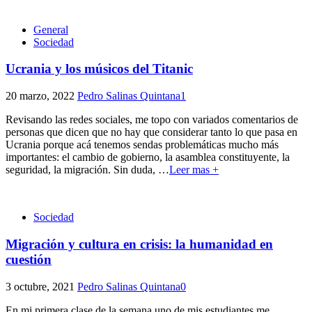
General
Sociedad
Ucrania y los músicos del Titanic
20 marzo, 2022
Pedro Salinas Quintana
1
Revisando las redes sociales, me topo con variados comentarios de
personas que dicen que no hay que considerar tanto lo que pasa en
Ucrania porque acá tenemos sendas problemáticas mucho más
importantes: el cambio de gobierno, la asamblea constituyente, la
seguridad, la migración. Sin duda,
…
Leer mas +
Sociedad
Migración y cultura en crisis: la humanidad en
cuestión
3 octubre, 2021
Pedro Salinas Quintana
0
En mi primera clase de la semana uno de mis estudiantes me