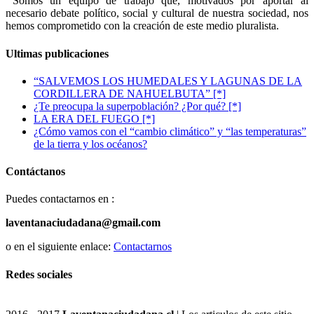
Somos un equipo de trabajo que, motivados por aportar al
necesario debate político, social y cultural de nuestra sociedad, nos
hemos comprometido con la creación de este medio pluralista.
Ultimas publicaciones
“SALVEMOS LOS HUMEDALES Y LAGUNAS DE LA
CORDILLERA DE NAHUELBUTA” [*]
¿Te preocupa la superpoblación? ¿Por qué? [*]
LA ERA DEL FUEGO [*]
¿Cómo vamos con el “cambio climático” y “las temperaturas”
de la tierra y los océanos?
Contáctanos
Puedes contactarnos en :
laventanaciudadana@gmail.com
o en el siguiente enlace:
Contactarnos
Redes sociales