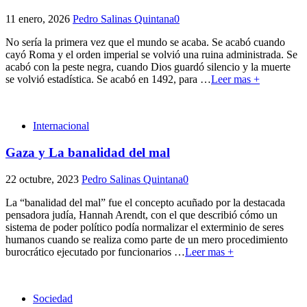
11 enero, 2026
Pedro Salinas Quintana
0
No sería la primera vez que el mundo se acaba. Se acabó cuando
cayó Roma y el orden imperial se volvió una ruina administrada. Se
acabó con la peste negra, cuando Dios guardó silencio y la muerte
se volvió estadística. Se acabó en 1492, para
…
Leer mas +
Internacional
Gaza y La banalidad del mal
22 octubre, 2023
Pedro Salinas Quintana
0
La “banalidad del mal” fue el concepto acuñado por la destacada
pensadora judía, Hannah Arendt, con el que describió cómo un
sistema de poder político podía normalizar el exterminio de seres
humanos cuando se realiza como parte de un mero procedimiento
burocrático ejecutado por funcionarios
…
Leer mas +
Sociedad