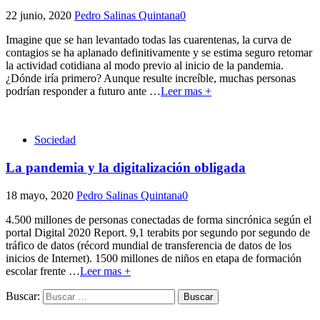
22 junio, 2020
Pedro Salinas Quintana
0
Imagine que se han levantado todas las cuarentenas, la curva de
contagios se ha aplanado definitivamente y se estima seguro retomar
la actividad cotidiana al modo previo al inicio de la pandemia.
¿Dónde iría primero? Aunque resulte increíble, muchas personas
podrían responder a futuro ante
…
Leer mas +
Sociedad
La pandemia y la digitalización obligada
18 mayo, 2020
Pedro Salinas Quintana
0
4.500 millones de personas conectadas de forma sincrónica según el
portal Digital 2020 Report. 9,1 terabits por segundo por segundo de
tráfico de datos (récord mundial de transferencia de datos de los
inicios de Internet). 1500 millones de niños en etapa de formación
escolar frente
…
Leer mas +
Buscar: