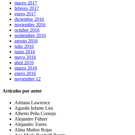
marzo 2017
febrero 2017
enero 2017
diciembre 2016
noviembre 2016
octubre 2016
septiembre 2016
agosto 2016
julio 2016
junio 2016
mayo 2016
abril 2016
marzo 2016
enero 2016
noviembre 12
Artículos por autor
Adriana Lawrence
Agustín Infante Lira
Alberto Peña Cornejo
Alejandro Führer
Alejandro Torres
Alina Muñoz Rojas