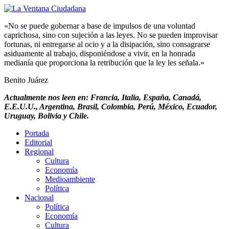
«No se puede gobernar a base de impulsos de una voluntad
caprichosa, sino con sujeción a las leyes. No se pueden improvisar
fortunas, ni entregarse al ocio y a la disipación, sino consagrarse
asiduamente al trabajo, disponiéndose a vivir, en la honrada
medianía que proporciona la retribución que la ley les señala.»
Benito Juárez
Actualmente nos leen en: Francia, Italia, España, Canadá,
E.E.U.U., Argentina, Brasil, Colombia, Perú, México, Ecuador,
Uruguay, Bolivia y Chile.
Portada
Editorial
Regional
Cultura
Economía
Medioambiente
Política
Nacional
Política
Economía
Cultura