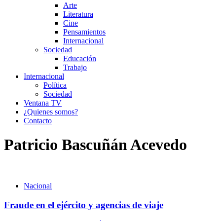
Arte
Literatura
Cine
Pensamientos
Internacional
Sociedad
Educación
Trabajo
Internacional
Política
Sociedad
Ventana TV
¿Quienes somos?
Contacto
Patricio Bascuñán Acevedo
Nacional
Fraude en el ejército y agencias de viaje