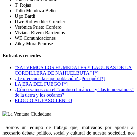
T. Rojas
Tulio Mendoza Belio
Ugo Bardi
Uwe Rohwedder Gremler
Verónica Prieto Cordero
Viviana Rivera Barrientos
WE Comunicaciones
Ziley Mora Penrose
Entradas recientes
“SALVEMOS LOS HUMEDALES Y LAGUNAS DE LA
CORDILLERA DE NAHUELBUTA” [*]
¿Te preocupa la superpoblación? ¿Por qué? [*]
LA ERA DEL FUEGO [*]
¿Cómo vamos con el “cambio climático” y “las temperaturas”
de la tierra y los océanos?
ELOGIO AL PASO LENTO
Somos un equipo de trabajo que, motivados por aportar al
necesario debate político, social y cultural de nuestra sociedad, nos