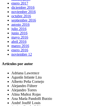
enero 2017
diciembre 2016
noviembre 2016
octubre 2016
septiembre 2016
agosto 2016
julio 2016
junio 2016
mayo 2016
abril 2016
marzo 2016
enero 2016
noviembre 12
Artículos por autor
Adriana Lawrence
Agustín Infante Lira
Alberto Peña Cornejo
Alejandro Führer
Alejandro Torres
Alina Muñoz Rojas
Ana María Pandolfi Burzio
André Jouffé Louis