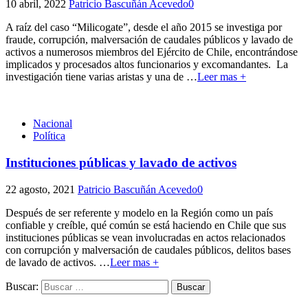
10 abril, 2022
Patricio Bascuñán Acevedo
0
A raíz del caso “Milicogate”, desde el año 2015 se investiga por
fraude, corrupción, malversación de caudales públicos y lavado de
activos a numerosos miembros del Ejército de Chile, encontrándose
implicados y procesados altos funcionarios y excomandantes. La
investigación tiene varias aristas y una de
…
Leer mas +
Nacional
Política
Instituciones públicas y lavado de activos
22 agosto, 2021
Patricio Bascuñán Acevedo
0
Después de ser referente y modelo en la Región como un país
confiable y creíble, qué común se está haciendo en Chile que sus
instituciones públicas se vean involucradas en actos relacionados
con corrupción y malversación de caudales públicos, delitos bases
de lavado de activos.
…
Leer mas +
Buscar: