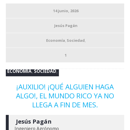
14 junio, 2026
Jesús Pagán
Economía
,
Sociedad
,
1
ECONOMÍA
,
SOCIEDAD
,
¡AUXILIO! ¡QUÉ ALGUIEN HAGA
ALGO!, EL MUNDO RICO YA NO
LLEGA A FIN DE MES.
 Jesús Pagán
Ingeniero Agrónomo
