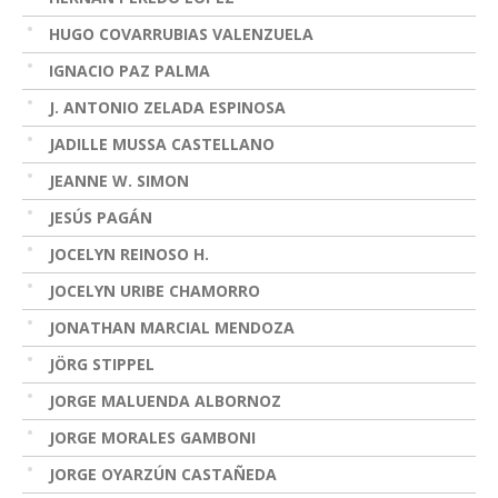
HUGO COVARRUBIAS VALENZUELA
IGNACIO PAZ PALMA
J. ANTONIO ZELADA ESPINOSA
JADILLE MUSSA CASTELLANO
JEANNE W. SIMON
JESÚS PAGÁN
JOCELYN REINOSO H.
JOCELYN URIBE CHAMORRO
JONATHAN MARCIAL MENDOZA
JÖRG STIPPEL
JORGE MALUENDA ALBORNOZ
JORGE MORALES GAMBONI
JORGE OYARZÚN CASTAÑEDA