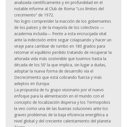
analizada científicamente y en profundidad en el
notable informe al Club de Roma “Los límites del
crecimiento” de 1972.
No logro comprender la inacción de los gobernantes
de los países y de la mayoría de los colectivos —
academia incluida— frente a esta encrucijada vital
ante la indecisión entre seguir colapsando y hacer un
viraje para cambiar de rumbo en 180 grados para
retomar el equilibrio perdido tratando de recuperar la
añorada vida más sostenible que tuvimos hasta la
década de los 50’ la que implica, sin lugar a dudas,
adoptar la nueva forma de desarrollo vía el
Decrecimiento que está cobrando fuerza y más
adeptos en Europa.
La propuesta de tu grupo visionario por el nuevo
enfoque para la alimentación en el mundo con el
concepto de localización dispersa y los Termopolios
la veo como una de las buenas soluciones ante los
graves problemas de la baja eficiencia energética a
nivel global y del creciente calentamiento del planeta